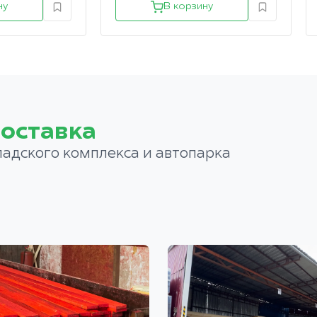
ну
В корзину
оставка
ладского комплекса и автопарка