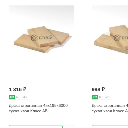
1 316 ₽
998 ₽
шт
м2
м3
шт
м2
м3
Доска строганная 45х195х6000
Доска строганная 
сухая хвоя Класс АВ
сухая хвоя Класс 