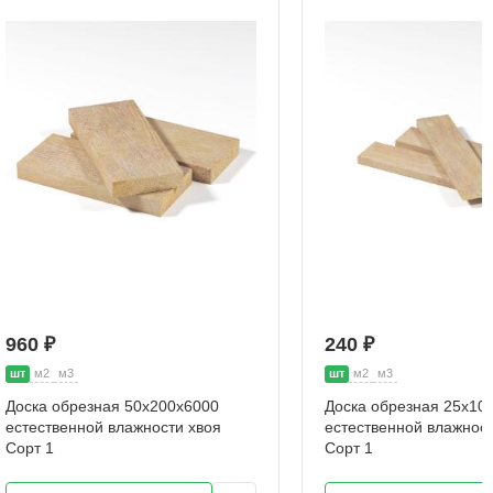
960 ₽
240 ₽
шт
м2
м3
шт
м2
м3
Доска обрезная 50х200х6000
Доска обрезная 25х10
естественной влажности хвоя
естественной влажност
Сорт 1
Сорт 1