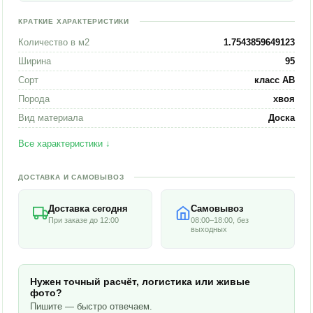
КРАТКИЕ ХАРАКТЕРИСТИКИ
Количество в м2
1.7543859649123
Ширина
95
Сорт
класс АВ
Порода
хвоя
Вид материала
Доска
Все характеристики ↓
ДОСТАВКА И САМОВЫВОЗ
Доставка сегодня
Самовывоз
При заказе до 12:00
08:00–18:00, без
выходных
Нужен точный расчёт, логистика или живые
фото?
Пишите — быстро отвечаем.