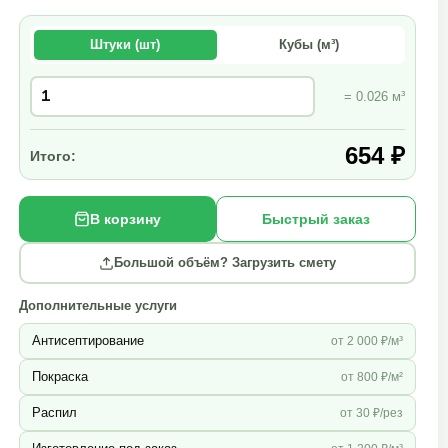
Штуки (шт)
Кубы (м³)
= 0.026 м³
654 ₽
Итого:
В корзину
Быстрый заказ
Большой объём? Загрузить смету
Дополнительные услуги
Антисептирование
от 2 000 ₽/м³
Покраска
от 800 ₽/м²
Распил
от 30 ₽/рез