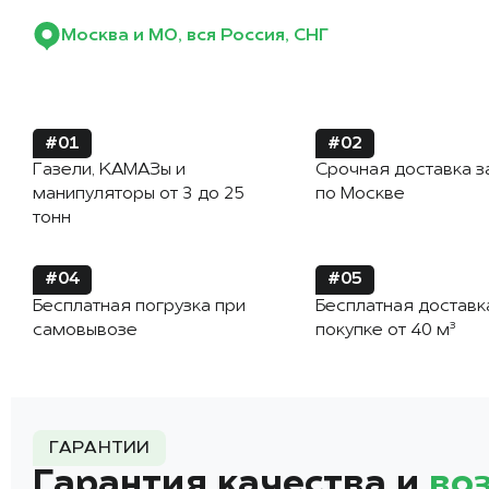
Москва и МО, вся Россия, СНГ
#01
#02
Газели, КАМАЗы и
Срочная доставка з
манипуляторы от 3 до 25
по Москве
тонн
#04
#05
Бесплатная погрузка при
Бесплатная доставк
самовывозе
покупке от 40 м³
ГАРАНТИИ
Гарантия качества и
во