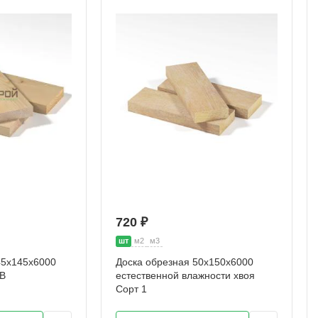
720 ₽
шт
м2
м3
45х145х6000
Доска обрезная 50х150х6000
АВ
естественной влажности хвоя
Сорт 1