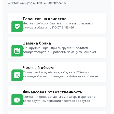
финансовую ответственность
Гарантия на качество
Честный 1-й сорт без гнили, синевы, сквозных
сучков и обзола по ГОСТ 8486–86
Замена брака
Обнаружили брак при выгрузке — водитель
забирает обратно. Привозим замену за наш счёт
Честный объём
Поштучный подсчёт каждой доски. Объём в
накладной точно совпадает с объёмом на объекте
Финансовая ответственность
Компания отвечает деньгами за срыв сроков по
договору — компенсация простоев без судов