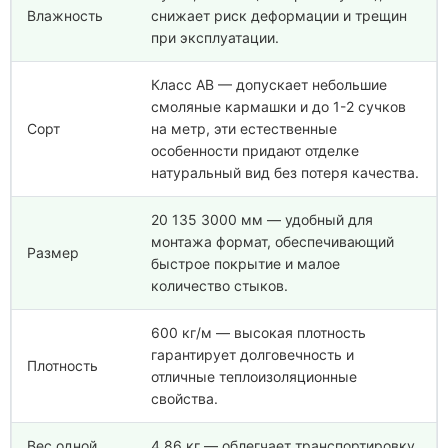
Влажность
снижает риск деформации и трещин
при эксплуатации.
Класс АВ — допускает небольшие
смоляные кармашки и до 1-2 сучков
Сорт
на метр, эти естественные
особенности придают отделке
натуральный вид без потеря качества.
20 135 3000 мм — удобный для
монтажа формат, обеспечивающий
Размер
быстрое покрытие и малое
количество стыков.
600 кг/м — высокая плотность
гарантирует долговечность и
Плотность
отличные теплоизоляционные
свойства.
Вес одной
4,86 кг — облегчает транспортировку