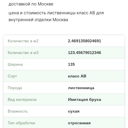
доставкой по Москве
цена и стоимость лиственницы класс АВ для
внутренней отделки Москва
Количество в м2
2.4691358024691
Количество в м3
123.45679012346
Ширина
135
Сорт
класс АВ
Порода
лиственница
Вид материала
Имитация бруса
Влажность
сухая
Тип обработки
строганная