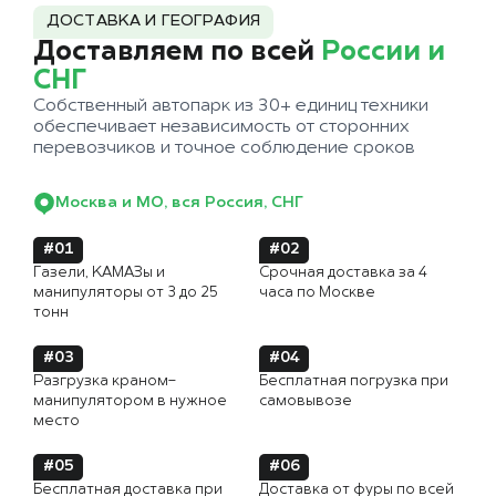
ДОСТАВКА И ГЕОГРАФИЯ
Доставляем по всей
России и
СНГ
Собственный автопарк из 30+ единиц техники
обеспечивает независимость от сторонних
перевозчиков и точное соблюдение сроков
Москва и МО, вся Россия, СНГ
#01
#02
Газели, КАМАЗы и
Срочная доставка за 4
манипуляторы от 3 до 25
часа по Москве
тонн
#03
#04
Разгрузка краном-
Бесплатная погрузка при
манипулятором в нужное
самовывозе
место
#05
#06
Бесплатная доставка при
Доставка от фуры по всей