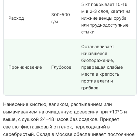
5 кг покрывает 10-16
м в 2-3 слоя, хватит на
300-500
Расход
нижние венцы сруба
г/м
или труднодоступные
стыки.
Останавливает
начавшееся
биопоражение,
Проникновение
Глубокое
превращая слабые
места в крепость
против влаги и
грибков.
Нанесение кистью, валиком, распылением или
вымачиванием на очищенную древесину при +10°C и
выше, с сушкой 24-48 часов без осадков. Придает
светло-фисташковый оттенок, переходящий в
серебристый. Склад в Москве обеспечивает постоянное