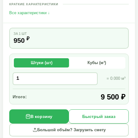
КРАТКИЕ ХАРАКТЕРИСТИКИ
Все характеристики ↓
ЗА 1 ШТ
₽
950
Штуки (шт)
Кубы (м³)
= 0.000 м³
9 500 ₽
Итого:
В корзину
Быстрый заказ
Большой объём? Загрузить смету