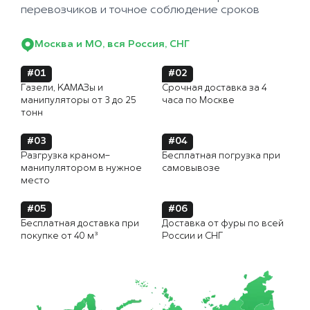
перевозчиков и точное соблюдение сроков
Москва и МО, вся Россия, СНГ
#01
#02
Газели, КАМАЗы и
Срочная доставка за 4
манипуляторы от 3 до 25
часа по Москве
тонн
#03
#04
Разгрузка краном-
Бесплатная погрузка при
манипулятором в нужное
самовывозе
место
#05
#06
Бесплатная доставка при
Доставка от фуры по всей
покупке от 40 м³
России и СНГ