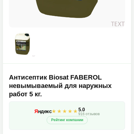
Антисептик Biosat FABEROL
невымываемый для наружных
работ 5 кг.
5.0
★★★★★
Я
ндекс
916 отзывов
Рейтинг компании