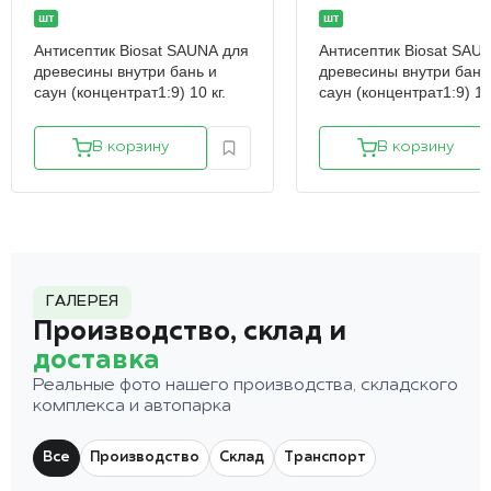
шт
шт
Антисептик Biosat SAUNA для
Антисептик Biosat SAU
древесины внутри бань и
древесины внутри бань
саун (концентрат1:9) 10 кг.
саун (концентрат1:9) 1 к
В корзину
В корзину
ГАЛЕРЕЯ
Производство, склад и
доставка
Реальные фото нашего производства, складского
комплекса и автопарка
Все
Производство
Склад
Транспорт