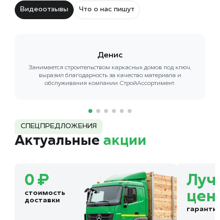
Видеоотзывы
Что о нас пишут
Денис
Занимается строительством каркасных домов под ключ,
выразил благодарность за качество материала и
обслуживания компании СтройАссортимент.
СПЕЦПРЕДЛОЖЕНИЯ
Актуальные
акции
0 ₽
Луч
стоимость
цен
доставки
гаранти