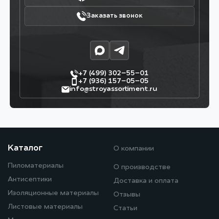
Заказать звонок
+7 (499) 302–55–01
+7 (936) 157–05–05
info@stroyassortiment.ru
Каталог
О компании
Пиломатериалы
О производстве
Антисептики
Доставка и оплата
Изоляционные материалы
Отзывы
Листовые материалы
Статьи