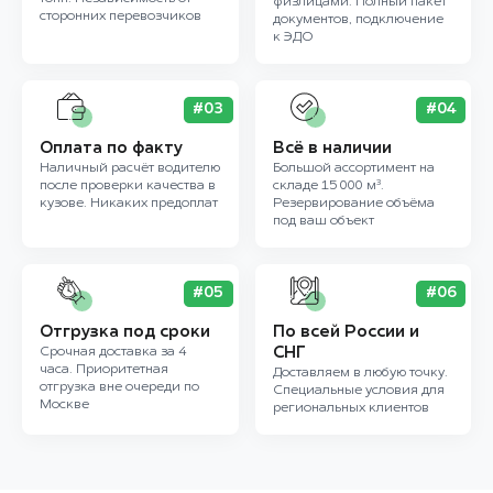
физлицами. Полный пакет
сторонних перевозчиков
документов, подключение
к ЭДО
#03
#04
Оплата по факту
Всё в наличии
Наличный расчёт водителю
Большой ассортимент на
после проверки качества в
складе 15 000 м³.
кузове. Никаких предоплат
Резервирование объёма
под ваш объект
#05
#06
Отгрузка под сроки
По всей России и
Срочная доставка за 4
СНГ
часа. Приоритетная
Доставляем в любую точку.
отгрузка вне очереди по
Специальные условия для
Москве
региональных клиентов