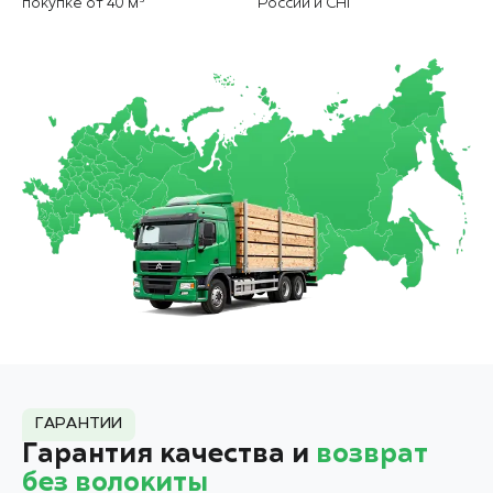
покупке от 40 м³
России и СНГ
ГАРАНТИИ
Гарантия качества и
возврат
без волокиты