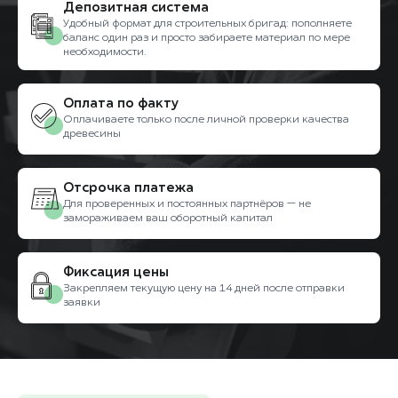
Депозитная система
Удобный формат для строительных бригад: пополняете
баланс один раз и просто забираете материал по мере
необходимости.
Оплата по факту
Оплачиваете только после личной проверки качества
древесины
Отсрочка платежа
Для проверенных и постоянных партнёров — не
замораживаем ваш оборотный капитал
Фиксация цены
Закрепляем текущую цену на 14 дней после отправки
заявки