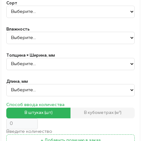
Сорт
Влажность
Толщина × Ширина, мм
Длина, мм
Способ ввода количества
В штуках (шт)
В кубометрах (м³)
Введите количество
+ Добавить позицию в заказ