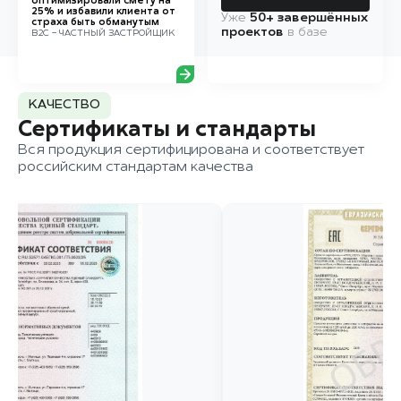
оптимизировали смету на
25% и избавили клиента от
Уже
50+ завершённых
страха быть обманутым
проектов
в базе
B2C - ЧАСТНЫЙ ЗАСТРОЙЩИК
КАЧЕСТВО
Сертификаты и стандарты
Вся продукция сертифицирована и соответствует
российским стандартам качества