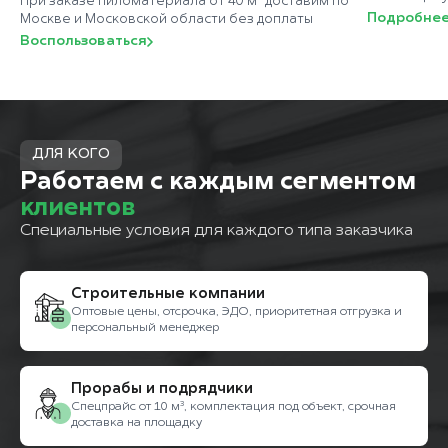
При заказе пиломатериала от 40 м³ доставим по
Подробне
Москве и Московской области без доплаты
Воспользоваться
ДЛЯ КОГО
Работаем с каждым сегментом
клиентов
Специальные условия для каждого типа заказчика
Строительные компании
Оптовые цены, отсрочка, ЭДО, приоритетная отгрузка и
персональный менеджер
Прорабы и подрядчики
Спецпрайс от 10 м³, комплектация под объект, срочная
доставка на площадку