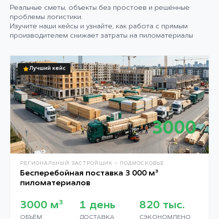
Реальные сметы, объекты без простоев и решённые
проблемы логистики.
Изучите наши кейсы и узнайте, как работа с прямым
производителем снижает затраты на пиломатериалы
Лучший кейс
3000
М³
РЕГИОНАЛЬНЫЙ ЗАСТРОЙЩИК - ПОДМОСКОВЬЕ
Бесперебойная поставка 3 000 м³
пиломатериалов
3000
м³
1
день
820
тыс.
ОБЪЁМ
ДОСТАВКА
СЭКОНОМЛЕНО