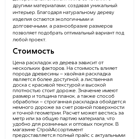
другими материалами, создавая уникальный
интерьер. Благодаря натуральному дереву
изделия остаются экологичными и
долговечными, а разнообразие размеров
позволяет подобрать оптимальный вариант под
любой проект.
Стоимость
Цена раскладок из дерева зависит от
нескольких факторов. На стоимость влияет
порода древесины - хвойная раскладка
является более доступной, а лиственная
доска с красивой текстурой и высокой
плотностью стоит дороже. Значение имеют
размер и толщина планок, а также способ
обработки - строганная раскладка обойдется
немного дороже за счет ровной поверхности
и точной геометрии. Расчет может вестись за
метр или за общую партию материала, что
удобно для розничных и оптовых покупок. В
магазине СтройАссортимент
предоставляется полный прайс с актуальными