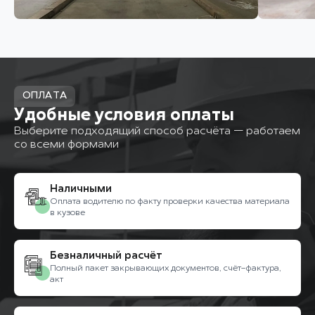
ОПЛАТА
Удобные условия оплаты
Выберите подходящий способ расчёта — работаем
со всеми формами
Наличными
Оплата водителю по факту проверки качества материала
в кузове
Безналичный расчёт
Полный пакет закрывающих документов, счёт-фактура,
акт