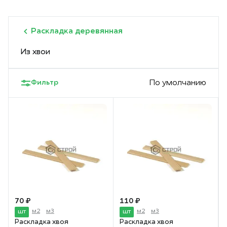
Раскладка деревянная
Из хвои
Фильтр
По умолчанию
70 ₽
110 ₽
м2
м3
м2
м3
шт
шт
Раскладка хвоя
Раскладка хвоя