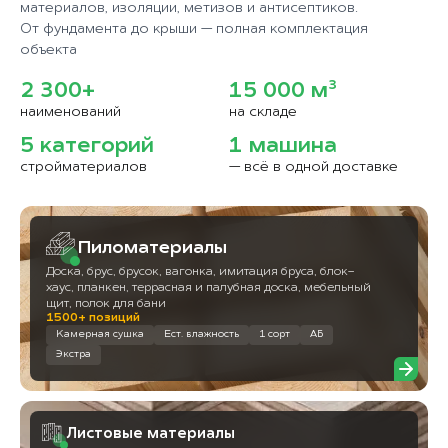
материалов, изоляции, метизов и антисептиков.
От фундамента до крыши — полная комплектация
объекта
2 300+
15 000 м³
наименований
на складе
5 категорий
1 машина
стройматериалов
— всё в одной доставке
Пиломатериалы
Доска, брус, брусок, вагонка, имитация бруса, блок-
хаус, планкен, террасная и палубная доска, мебельный
щит, полок для бани
1500+ позиций
Камерная сушка
Ест. влажность
1 сорт
АБ
Экстра
Листовые материалы