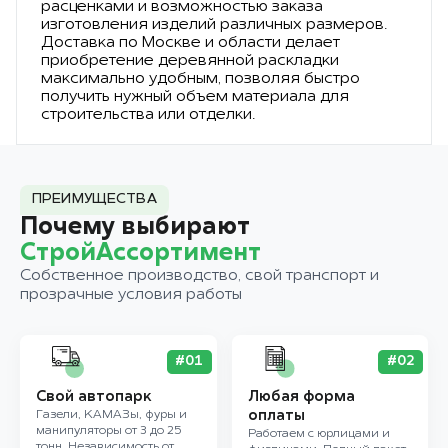
расценками и возможностью заказа
изготовления изделий различных размеров.
Доставка по Москве и области делает
приобретение деревянной раскладки
максимально удобным, позволяя быстро
получить нужный объем материала для
строительства или отделки.
ПРЕИМУЩЕСТВА
Почему выбирают
СтройАссортимент
Собственное производство, свой транспорт и
прозрачные условия работы
#01
#02
Свой автопарк
Любая форма
Газели, КАМАЗы, фуры и
оплаты
манипуляторы от 3 до 25
Работаем с юрлицами и
тонн. Независимость от