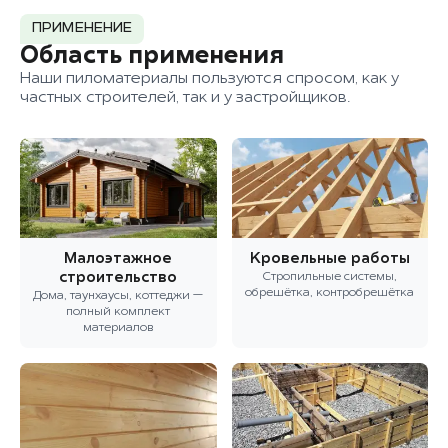
ПРИМЕНЕНИЕ
Область применения
Наши пиломатериалы пользуются спросом, как у
частных строителей, так и у застройщиков.
Малоэтажное
Кровельные работы
строительство
Стропильные системы,
обрешётка, контробрешётка
Дома, таунхаусы, коттеджи —
полный комплект
материалов