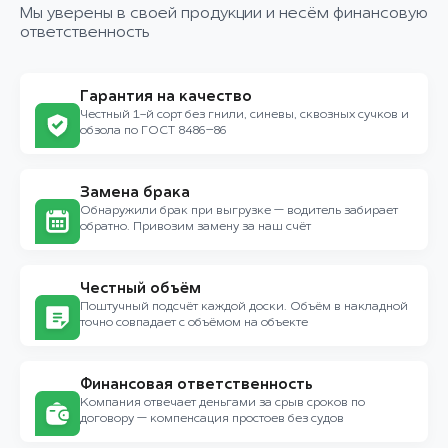
Мы уверены в своей продукции и несём финансовую
ответственность
Гарантия на качество
Честный 1-й сорт без гнили, синевы, сквозных сучков и
обзола по ГОСТ 8486–86
Замена брака
Обнаружили брак при выгрузке — водитель забирает
обратно. Привозим замену за наш счёт
Честный объём
Поштучный подсчёт каждой доски. Объём в накладной
точно совпадает с объёмом на объекте
Финансовая ответственность
Компания отвечает деньгами за срыв сроков по
договору — компенсация простоев без судов