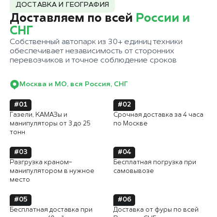
ДОСТАВКА И ГЕОГРАФИЯ
Доставляем по всей
России и
СНГ
Собственный автопарк из 30+ единиц техники
обеспечивает независимость от сторонних
перевозчиков и точное соблюдение сроков
Москва и МО, вся Россия, СНГ
#01
#02
Газели, КАМАЗы и
Срочная доставка за 4 часа
манипуляторы от 3 до 25
по Москве
тонн
#03
#04
Разгрузка краном-
Бесплатная погрузка при
манипулятором в нужное
самовывозе
место
#05
#06
Бесплатная доставка при
Доставка от фуры по всей