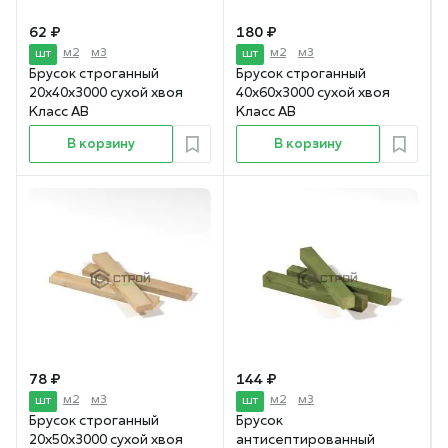
62 ₽
180 ₽
м2
м3
м2
м3
шт
шт
Брусок строганный
Брусок строганный
20х40х3000 сухой хвоя
40х60х3000 сухой хвоя
Класс АВ
Класс АВ
В корзину
В корзину
78 ₽
144 ₽
м2
м3
м2
м3
шт
шт
Брусок строганный
Брусок
20х50х3000 сухой хвоя
антисептированный