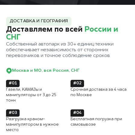
ДОСТАВКА И ГЕОГРАФИЯ
Доставляем по всей
России и
СНГ
Собственный автопарк из 30+ единиц техники
обеспечивает независимость от сторонних
перевозчиков и точное соблюдение сроков
Москва и МО, вся Россия, СНГ
#01
#02
Газели, КАМАЗы и
Срочная доставка за 4 часа
манипуляторы от 3 до 25
по Москве
тонн
#03
#04
Разгрузка краном-
Бесплатная погрузка при
манипулятором в нужное
самовывозе
место