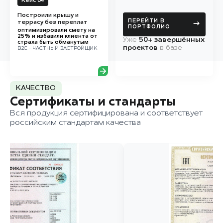
Кейс 04
Построили крышу и
ПЕРЕЙТИ В
террасу без переплат
→
ПОРТФОЛИО
оптимизировали смету на
25% и избавили клиента от
Уже
50+ завершённых
страха быть обманутым
проектов
в базе
B2C - ЧАСТНЫЙ ЗАСТРОЙЩИК
КАЧЕСТВО
Сертификаты и стандарты
Вся продукция сертифицирована и соответствует
российским стандартам качества