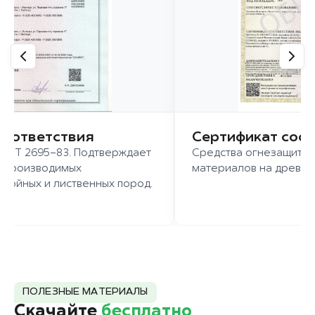
соответствия
Сертификат соо
ГОСТ 2695-83. Подтверждает
Средства огнезащиты 
о производимых
материалов на древес
войных и лиственных пород.
ПОЛЕЗНЫЕ МАТЕРИАЛЫ
Скачайте
бесплатно