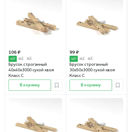
106 ₽
99 ₽
м2
м3
м2
м3
шт
шт
Брусок строганный
Брусок строганный
40х40х3000 сухой хвоя
30х50х3000 сухой хвоя
Класс С
Класс С
В корзину
В корзину