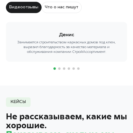
Видеоотзывы
Что о нас пишут
Денис
Занимается строительством каркасных домов под ключ,
выразил благодарность за качество материала и
обслуживания компании СтройАссортимент.
КЕЙСЫ
Не рассказываем, какие мы
хорошие.