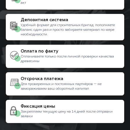
акт
Депозитная система
Удобный формат для строительных бригад: пополняете
баланс один раз и просто забираете материал по мере
необходимости.
Оплата по факту
Оплачиваете только после личной проверки качества
древесины
Отсрочка платежа
Для проверенных и постоянных партнёров — не
замораживаем ваш оборотный капитал
Фиксация цены
Закрепляем текущую цену на 14 дней после отправки
заявки