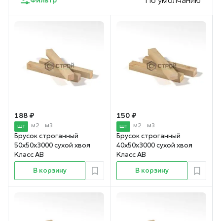
Фильтр
По умолчанию
188 ₽
150 ₽
м2
м3
м2
м3
шт
шт
Брусок строганный
Брусок строганный
50х50х3000 сухой хвоя
40х50х3000 сухой хвоя
Класс АВ
Класс АВ
В корзину
В корзину