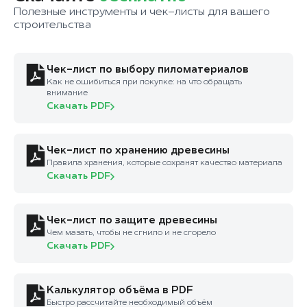
Полезные инструменты и чек-листы для вашего
строительства
Чек-лист по выбору пиломатериалов
Как не ошибиться при покупке: на что обращать
внимание
Скачать PDF
Чек-лист по хранению древесины
Правила хранения, которые сохранят качество материала
Скачать PDF
Чек-лист по защите древесины
Чем мазать, чтобы не сгнило и не сгорело
Скачать PDF
Калькулятор объёма в PDF
Быстро рассчитайте необходимый объём