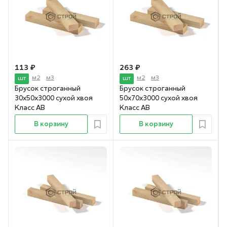
113 ₽
263 ₽
м2
м3
м2
м3
шт
шт
Брусок строганный
Брусок строганный
30х50х3000 сухой хвоя
50х70х3000 сухой хвоя
Класс АВ
Класс АВ
В корзину
В корзину