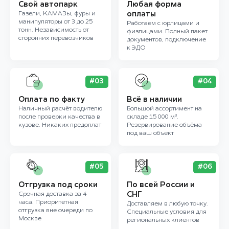
Свой автопарк
Любая форма
Газели, КАМАЗы, фуры и
оплаты
манипуляторы от 3 до 25
Работаем с юрлицами и
тонн. Независимость от
физлицами. Полный пакет
сторонних перевозчиков
документов, подключение
к ЭДО
#03
#04
Оплата по факту
Всё в наличии
Наличный расчёт водителю
Большой ассортимент на
после проверки качества в
складе 15 000 м³.
кузове. Никаких предоплат
Резервирование объёма
под ваш объект
#05
#06
Отгрузка под сроки
По всей России и
Срочная доставка за 4
СНГ
часа. Приоритетная
Доставляем в любую точку.
отгрузка вне очереди по
Специальные условия для
Москве
региональных клиентов