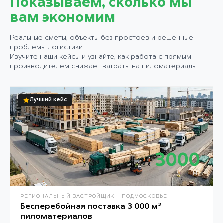
Показываем, сколько мы
вам экономим
Реальные сметы, объекты без простоев и решённые
проблемы логистики.
Изучите наши кейсы и узнайте, как работа с прямым
производителем снижает затраты на пиломатериалы
Лучший кейс
3000
М³
РЕГИОНАЛЬНЫЙ ЗАСТРОЙЩИК - ПОДМОСКОВЬЕ
Бесперебойная поставка 3 000 м³
пиломатериалов