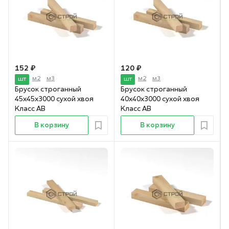
152 ₽
120 ₽
м2
м3
м2
м3
шт
шт
Брусок строганный
Брусок строганный
45х45х3000 сухой хвоя
40х40х3000 сухой хвоя
Класс АВ
Класс АВ
В корзину
В корзину