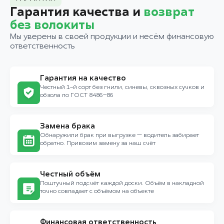
Гарантия качества и
возврат
без волокиты
Мы уверены в своей продукции и несём финансовую
ответственность
Гарантия на качество
Честный 1-й сорт без гнили, синевы, сквозных сучков и
обзола по ГОСТ 8486–86
Замена брака
Обнаружили брак при выгрузке — водитель забирает
обратно. Привозим замену за наш счёт
Честный объём
Поштучный подсчёт каждой доски. Объём в накладной
точно совпадает с объёмом на объекте
Финансовая ответственность