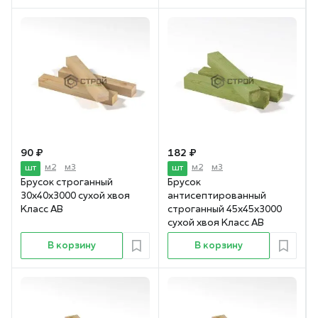
90 ₽
182 ₽
м2
м3
м2
м3
шт
шт
Брусок строганный
Брусок
30х40х3000 сухой хвоя
антисептированный
Класс АВ
строганный 45х45х3000
сухой хвоя Класс АВ
В корзину
В корзину