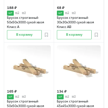
188 ₽
68 ₽
м2
м3
м2
м3
шт
шт
Брусок строганный
Брусок строганный
50х50х3000 сухой хвоя
30х30х3000 сухой хвоя
Класс А
Класс АВ
В корзину
В корзину
165 ₽
134 ₽
м2
м3
м2
м3
шт
шт
Брусок строганный
Брусок строганный
50х50х3000 сухой хвоя
45х45х3000 сухой хвоя