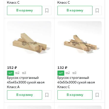
Класс С
Класс С
В корзину
В корзину
152 ₽
132 ₽
м2
м3
м2
м3
шт
шт
Брусок строганный
Брусок строганный
45х45х3000 сухой хвоя
40х50х3000 сухой хвоя
Класс А
Класс С
В корзину
В корзину