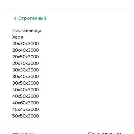
Строганный
Лиственница
Хвоя
20х30х3000
20х40х3000
20х50х3000
20х70х3000
30х30х3000
30х40х3000
30х50х3000
40х40х3000
40х50х3000
40х60х3000
45х45х3000
50х50х3000