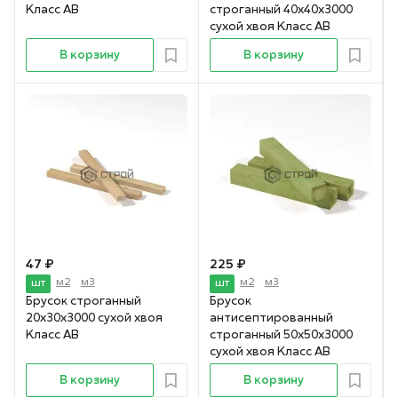
Класс АВ
строганный 40х40х3000
сухой хвоя Класс АВ
В корзину
В корзину
47 ₽
225 ₽
м2
м3
м2
м3
шт
шт
Брусок строганный
Брусок
20х30х3000 сухой хвоя
антисептированный
Класс АВ
строганный 50х50х3000
сухой хвоя Класс АВ
В корзину
В корзину