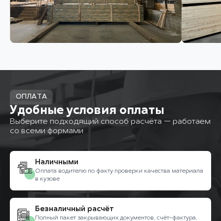
ОПЛАТА
Удобные условия оплаты
Выберите подходящий способ расчёта — работаем
со всеми формами
Наличными
Оплата водителю по факту проверки качества материала
в кузове
Безналичный расчёт
Полный пакет закрывающих документов, счёт-фактура,