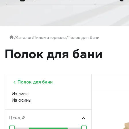
/
Каталог
/
Пиломатериалы
/
Полок для бани
Полок для бани
Полок для бани
Из липы
Из осины
Цена, ₽