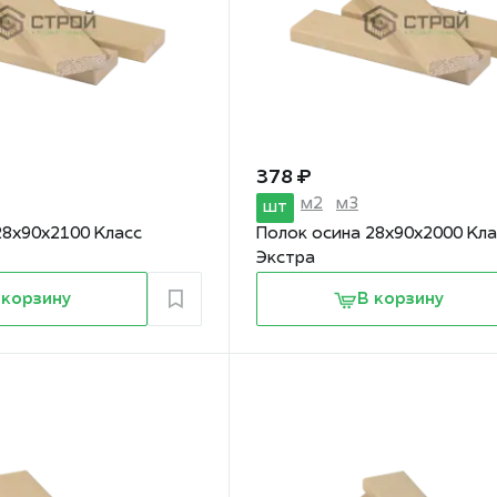
378 ₽
м2
м3
шт
28х90х2100 Класс
Полок осина 28х90х2000 Кла
Экстра
 корзину
В корзину