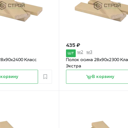
435 ₽
м2
м3
шт
28х90х2400 Класс
Полок осина 28х90х2300 Кла
Экстра
 корзину
В корзину