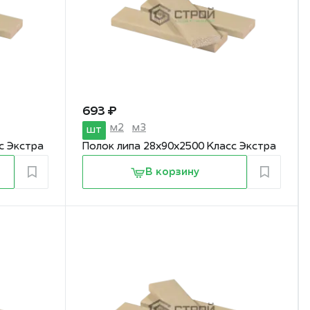
693 ₽
м2
м3
шт
с Экстра
Полок липа 28х90х2500 Класс Экстра
В корзину