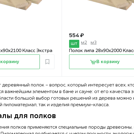
554 ₽
м2
м3
шт
8х90х2100 Класс Экстра
Полок липа 28х90х2000 Клас
 корзину
В корзину
т деревянный полок - вопрос, который интересует всех, кт
я важнейшим элементом в бане и сауне: от его качества з
бласти большой выбор готовых решений из дерева можно 
й пиломатериал, так и изделия премиум-класса.
лы для полков
ения полков применяются специальные породы древесины,