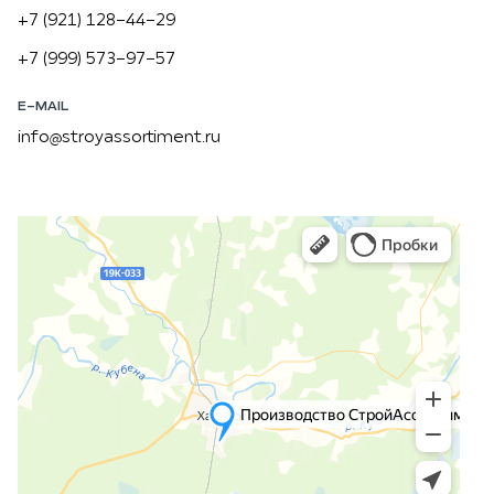
+7 (921) 128-44-29
+7 (999) 573-97-57
E-MAIL
info@stroyassortiment.ru