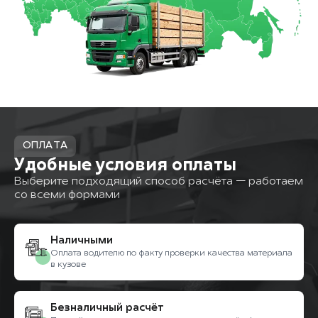
ОПЛАТА
Удобные условия оплаты
Выберите подходящий способ расчёта — работаем
со всеми формами
Наличными
Оплата водителю по факту проверки качества материала
в кузове
Безналичный расчёт