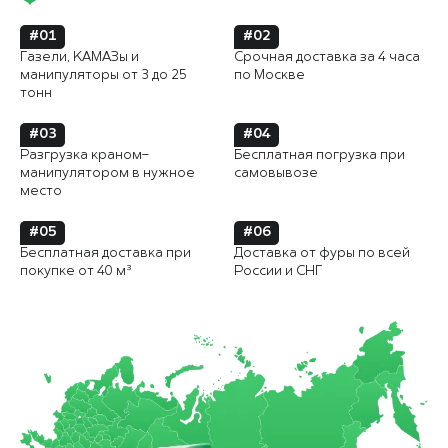
#01
#02
Газели, КАМАЗы и
Срочная доставка за 4 часа
манипуляторы от 3 до 25
по Москве
тонн
#03
#04
Разгрузка краном-
Бесплатная погрузка при
манипулятором в нужное
самовывозе
место
#05
#06
Бесплатная доставка при
Доставка от фуры по всей
покупке от 40 м³
России и СНГ