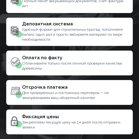
Полный пакет закрывающих документов, счёт-фактура,
акт
Депозитная система
Удобный формат для строительных бригад: пополняете
баланс один раз и просто забираете материал по мере
необходимости.
Оплата по факту
Оплачиваете только после личной проверки качества
древесины
Отсрочка платежа
Для проверенных и постоянных партнёров — не
замораживаем ваш оборотный капитал
Фиксация цены
Закрепляем текущую цену на 14 дней после отправки
заявки