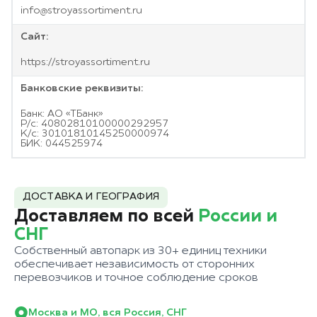
info@stroyassortiment.ru
Сайт:
https://stroyassortiment.ru
Банковские реквизиты:
Банк: АО «ТБанк»
Р/с: 40802810100000292957
К/с: 30101810145250000974
БИК: 044525974
ДОСТАВКА И ГЕОГРАФИЯ
Доставляем по всей
России и
СНГ
Собственный автопарк из 30+ единиц техники
обеспечивает независимость от сторонних
перевозчиков и точное соблюдение сроков
Москва и МО, вся Россия, СНГ