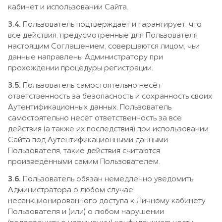
кабинет и использовании Сайта.
3.4.
Пользователь подтверждает и гарантирует, что
все действия, предусмотренные для Пользователя
настоящим Соглашением, совершаются лицом, чьи
данные направлены Администратору при
прохождении процедуры регистрации.
3.5.
Пользователь самостоятельно несёт
ответственность за безопасность и сохранность своих
Аутентификационных данных. Пользователь
самостоятельно несёт ответственность за все
действия (а также их последствия) при использовании
Сайта под Аутентификационными данными
Пользователя, такие действия считаются
произведёнными самим Пользователем.
3.6.
Пользователь обязан немедленно уведомить
Администратора о любом случае
несанкционированного доступа к Личному кабинету
Пользователя и (или) о любом нарушении