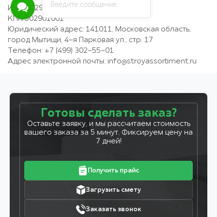
Введите сообщение
ИНН 5029167957
КПП 502901001
Юридический адрес: 141011, Московская область,
город Мытищи, 4-я Парковая ул., стр. 17
Телефон: +7 (499) 302-55-01
Адрес электронной почты:
info@stroyassortiment.ru
Готовы сделать заказ?
Оставьте заявку, и мы рассчитаем стоимость
вашего заказа за 5 минут. Фиксируем цену на
7 дней!
Получить прайс
Загрузить смету
Заказать звонок