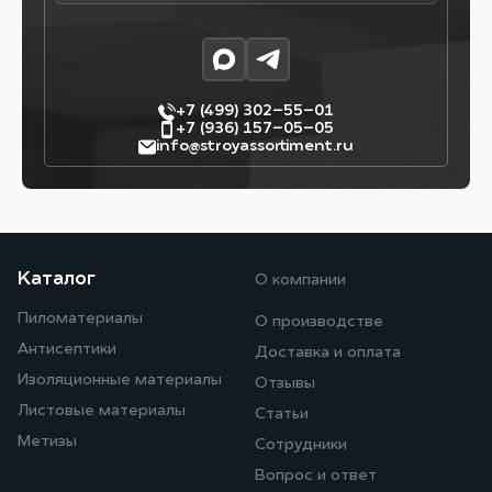
+7 (499) 302–55–01
+7 (936) 157–05–05
info@stroyassortiment.ru
Каталог
О компании
Пиломатериалы
О производстве
Антисептики
Доставка и оплата
Изоляционные материалы
Отзывы
Листовые материалы
Статьи
Метизы
Сотрудники
Вопрос и ответ