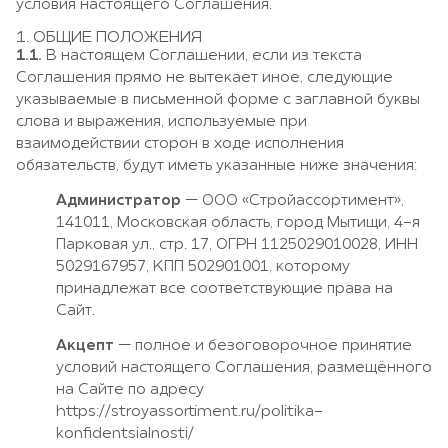
условия настоящего Соглашения.
1. ОБЩИЕ ПОЛОЖЕНИЯ
1.1.
В настоящем Соглашении, если из текста
Соглашения прямо не вытекает иное, следующие
указываемые в письменной форме с заглавной буквы
слова и выражения, используемые при
взаимодействии сторон в ходе исполнения
обязательств, будут иметь указанные ниже значения:
Администратор
— ООО «Стройассортимент»,
141011, Московская область, город Мытищи, 4-я
Парковая ул., стр. 17, ОГРН 1125029010028, ИНН
5029167957, КПП 502901001, которому
принадлежат все соответствующие права на
Сайт.
Акцепт
— полное и безоговорочное принятие
условий настоящего Соглашения, размещённого
на Сайте по адресу
https://stroyassortiment.ru/politika-
konfidentsialnosti/