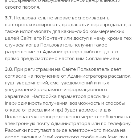
(подозрениях о нарушении) конфиденциальности
своего пароля.
3.7.
Пользователь не вправе воспроизводить,
повторять и копировать, продавать и перепродавать, а
также использовать для каких-либо коммерческих
целей Сайт, его Контент или доступ к нему, кроме тех
случаев, когда Пользователь получил такое
разрешение от Администратора либо когда это
прямо предусмотрено настоящим Соглашением.
3.8.
При регистрации на Сайте Пользователь даёт
согласие на получение от Администратора рассылок,
пуш-уведомлений, смс-уведомлений и иных
уведомлений рекламно-информационного
характера. Настройка параметров рассылки
(периодичность получения, возможность и способы
отказа от рассылки и пр.) будет возможна для
Пользователя непосредственно через сообщения на
электронную почту Администратора или по телефону.
Рассылки поступают в виде электронного письма на
адрес, звонка и (или) короткого сообщения (смс, пуш