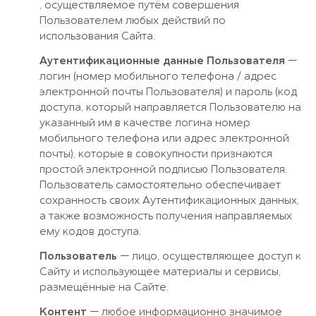
, осуществляемое путём совершения
Пользователем любых действий по
использования Сайта.
Аутентификационные данные Пользователя
—
логин (номер мобильного телефона / адрес
электронной почты Пользователя) и пароль (код
доступа, который направляется Пользователю на
указанный им в качестве логина номер
мобильного телефона или адрес электронной
почты), которые в совокупности признаются
простой электронной подписью Пользователя.
Пользователь самостоятельно обеспечивает
сохранность своих Аутентификационных данных,
а также возможность получения направляемых
ему кодов доступа.
Пользователь
— лицо, осуществляющее доступ к
Сайту и использующее материалы и сервисы,
размещённые на Сайте.
Контент
— любое информационно значимое