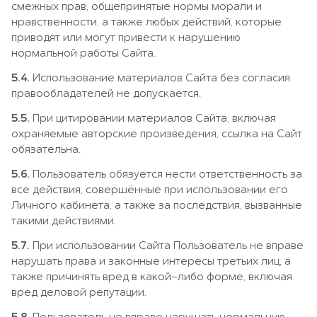
смежных прав, общепринятые нормы морали и
нравственности, а также любых действий, которые
приводят или могут привести к нарушению
нормальной работы Сайта.
5.4.
Использование материалов Сайта без согласия
правообладателей не допускается.
5.5.
При цитировании материалов Сайта, включая
охраняемые авторские произведения, ссылка на Сайт
обязательна.
5.6.
Пользователь обязуется нести ответственность за
все действия, совершённые при использовании его
Личного кабинета, а также за последствия, вызванные
такими действиями.
5.7.
При использовании Сайта Пользователь не вправе
нарушать права и законные интересы третьих лиц, а
также причинять вред в какой-либо форме, включая
вред деловой репутации.