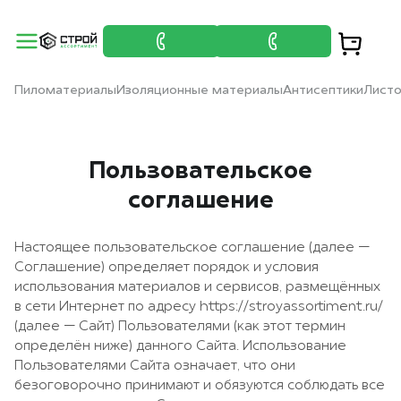
Пиломатериалы
Изоляционные материалы
Антисептики
Лист
Пользовательское
соглашение
Настоящее пользовательское соглашение (далее —
Соглашение) определяет порядок и условия
использования материалов и сервисов, размещённых
в сети Интернет по адресу
https://stroyassortiment.ru/
(далее — Сайт) Пользователями (как этот термин
определён ниже) данного Сайта. Использование
Пользователями Сайта означает, что они
безоговорочно принимают и обязуются соблюдать все