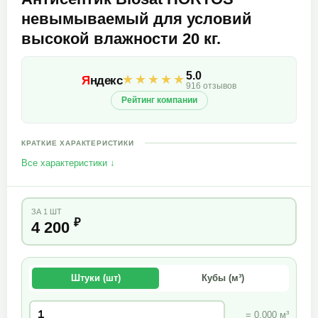
невымываемый для условий
высокой влажности 20 кг.
5.0
★★★★★
Я
ндекс
916 отзывов
Рейтинг компании
КРАТКИЕ ХАРАКТЕРИСТИКИ
Все характеристики ↓
ЗА 1 ШТ
₽
4 200
Штуки (шт)
Кубы (м³)
= 0.000 м³