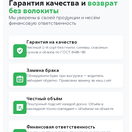
Гарантия качества и
возврат
без волокиты
Мы уверены в своей продукции и несём
финансовую ответственность
Гарантия на качество
Честный 1-й сорт без гнили, синевы, сквозных
сучков и обзола по ГОСТ 8486–86
Замена брака
Обнаружили брак при выгрузке — водитель
забирает обратно. Привозим замену за наш счёт
Честный объём
Поштучный подсчёт каждой доски. Объём в
накладной точно совпадает с объёмом на объекте
Финансовая ответственность