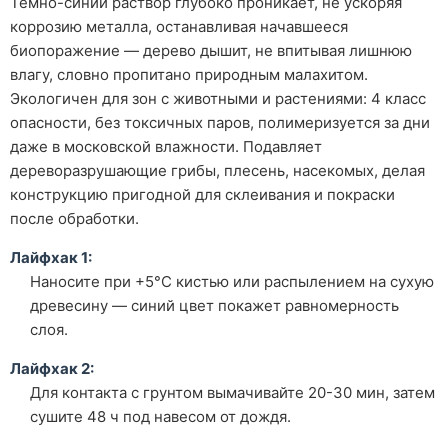
Темно-синий раствор глубоко проникает, не ускоряя
коррозию металла, останавливая начавшееся
биопоражение — дерево дышит, не впитывая лишнюю
влагу, словно пропитано природным малахитом.
Экологичен для зон с животными и растениями: 4 класс
опасности, без токсичных паров, полимеризуется за дни
даже в московской влажности. Подавляет
дереворазрушающие грибы, плесень, насекомых, делая
конструкцию пригодной для склеивания и покраски
после обработки.
Лайфхак 1:
Наносите при +5°C кистью или распылением на сухую
древесину — синий цвет покажет равномерность
слоя.
Лайфхак 2:
Для контакта с грунтом вымачивайте 20-30 мин, затем
сушите 48 ч под навесом от дождя.