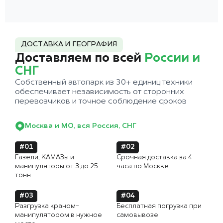
ДОСТАВКА И ГЕОГРАФИЯ
Доставляем по всей
России и
СНГ
Собственный автопарк из 30+ единиц техники
обеспечивает независимость от сторонних
перевозчиков и точное соблюдение сроков
Москва и МО, вся Россия, СНГ
#01
#02
Газели, КАМАЗы и
Срочная доставка за 4
манипуляторы от 3 до 25
часа по Москве
тонн
#03
#04
Разгрузка краном-
Бесплатная погрузка при
манипулятором в нужное
самовывозе