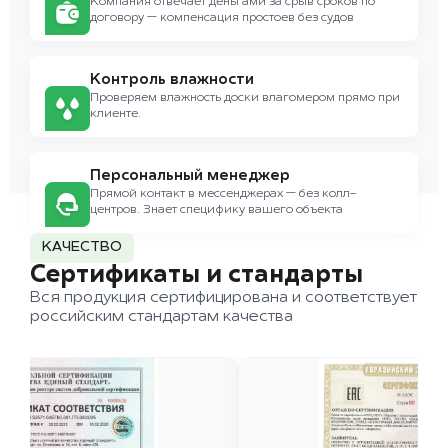
Компания отвечает деньгами за срыв сроков по
договору — компенсация простоев без судов
Контроль влажности
Проверяем влажность доски влагомером прямо при
клиенте.
Персональный менеджер
Прямой контакт в мессенджерах — без колл-
центров. Знает специфику вашего объекта
КАЧЕСТВО
Сертификаты и стандарты
Вся продукция сертифицирована и соответствует
российским стандартам качества