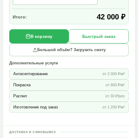
42 000 ₽
Итого:
В корзину
Быстрый заказ
Большой объём? Загрузить смету
Дополнительные услуги
Антисептирование
от 2 000 ₽/м³
Покраска
от 800 ₽/м²
Распил
от 30 ₽/рез
Изготовление под заказ
от 1 200 ₽/м³
ДОСТАВКА И САМОВЫВОЗ