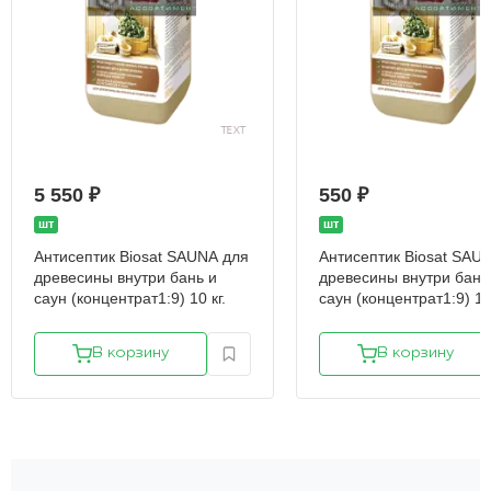
5 550 ₽
550 ₽
шт
шт
Антисептик Biosat SAUNA для
Антисептик Biosat SAU
древесины внутри бань и
древесины внутри бань
саун (концентрат1:9) 10 кг.
саун (концентрат1:9) 1 к
В корзину
В корзину