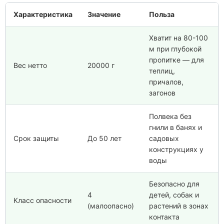
Характеристика
Значение
Польза
Хватит на 80-100
м при глубокой
пропитке — для
Вес нетто
20000 г
теплиц,
причалов,
загонов
Полвека без
гнили в банях и
Срок защиты
До 50 лет
садовых
конструкциях у
воды
Безопасно для
4
детей, собак и
Класс опасности
(малоопасно)
растений в зонах
контакта