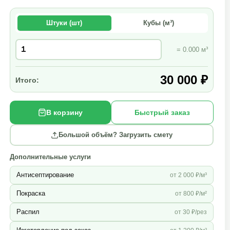
Штуки (шт)
Кубы (м³)
= 0.000 м³
30 000 ₽
Итого:
В корзину
Быстрый заказ
Большой объём? Загрузить смету
Дополнительные услуги
Антисептирование
от 2 000 ₽/м³
Покраска
от 800 ₽/м²
Распил
от 30 ₽/рез