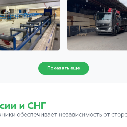
Показать еще
сии и СНГ
хники обеспечивает независимость от стор