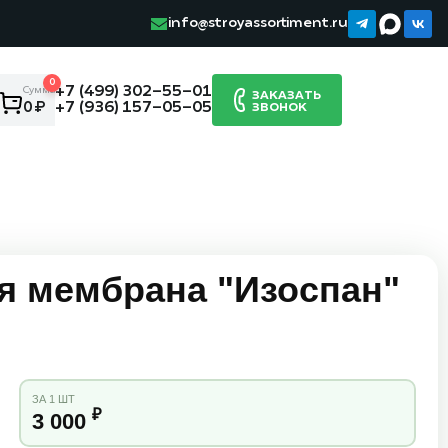
info@stroyassortiment.ru
0
+7 (499) 302-55-01
Сумма:
ЗАКАЗАТЬ
+7 (936) 157-05-05
0 ₽
ЗВОНОК
я мембрана "Изоспан"
ЗА 1 ШТ
₽
3 000