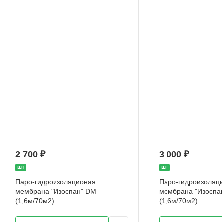
2 700 ₽
3 000 ₽
шт
шт
Паро-гидроизоляционая
Паро-гидроизоляц
мембрана "Изоспан" DM
мембрана "Изоспа
(1,6м/70м2)
(1,6м/70м2)