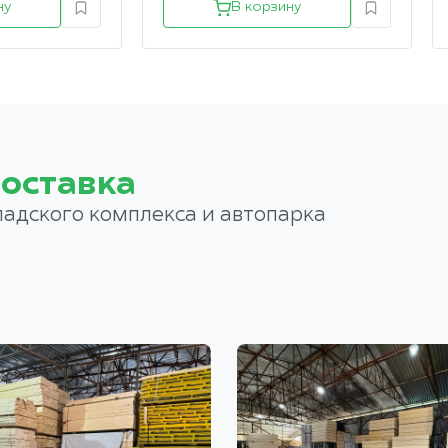
ну
В корзину
оставка
ладского комплекса и автопарка