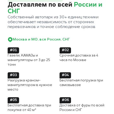
Доставляем по всей
России и
СНГ
Собственный автопарк из 30+ единиц техники
обеспечивает независимость от сторонних
перевозчиков и точное соблюдение сроков
Москва и МО, вся Россия, СНГ
#01
#02
Газели, КАМАЗы и
Срочная доставка за 4
манипуляторы от 3 до 25
часа по Москве
тонн
#03
#04
Разгрузка краном-
Бесплатная погрузка при
манипулятором в нужное
самовывозе
место
#05
#06
Бесплатная доставка при
Доставка от фуры по всей
покупке от 40 м³
России и СНГ