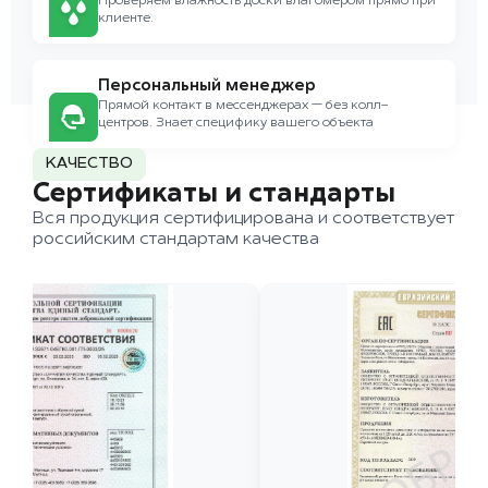
Проверяем влажность доски влагомером прямо при
клиенте.
Персональный менеджер
Прямой контакт в мессенджерах — без колл-
центров. Знает специфику вашего объекта
КАЧЕСТВО
Сертификаты и стандарты
Вся продукция сертифицирована и соответствует
российским стандартам качества