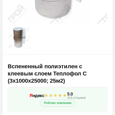
Вспененный полиэтилен с
клеевым слоем Теплофол С
(3х1000х25000; 25м2)
5.0
★★★★★
Я
ндекс
916 отзывов
Рейтинг компании