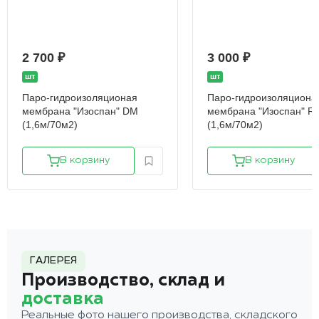
2 700 ₽
3 000 ₽
шт
шт
Паро-гидроизоляционая
Паро-гидроизоляциона
мембрана "Изоспан" DM
мембрана "Изоспан" RS 
(1,6м/70м2)
(1,6м/70м2)
В корзину
В корзину
ГАЛЕРЕЯ
Производство, склад и
доставка
Реальные фото нашего производства, складского