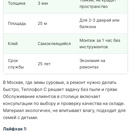
Толщина
3 мм
пространство
Для 2-3 дверей или
Площадь
25 м
балкона
Монтаж за 1 час без
Клей
Самоклеящийся
инструментов
Срок
Экономия на
25 лет
службы
ремонтах
В Москве, где зимы суровые, а ремонт нужно делать
быстро, Теплофол С решает задачу без пыли и грязи.
Обслуживание клиентов в столице включает
консультации по выбору и проверку качества на складе.
Материал экологичен, не впитывает влагу, подходит для
семей с детьми.
Лайфхак 1: