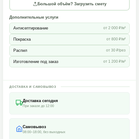
Большой объём? Загрузить смету
Дополнительные услуги
Антисептирование
от 2 000 ₽/м³
Покраска
от 800 ₽/м²
Распил
от 30 ₽/рез
Изготовление под заказ
от 1 200 ₽/м³
ДОСТАВКА И САМОВЫВОЗ
Доставка сегодня
При заказе до 12:00
Самовывоз
08:00–18:00, без выходных