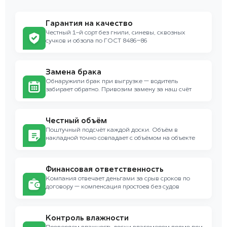
Гарантия на качество
Честный 1-й сорт без гнили, синевы, сквозных
сучков и обзола по ГОСТ 8486–86
Замена брака
Обнаружили брак при выгрузке — водитель
забирает обратно. Привозим замену за наш счёт
Честный объём
Поштучный подсчёт каждой доски. Объём в
накладной точно совпадает с объёмом на объекте
Финансовая ответственность
Компания отвечает деньгами за срыв сроков по
договору — компенсация простоев без судов
Контроль влажности