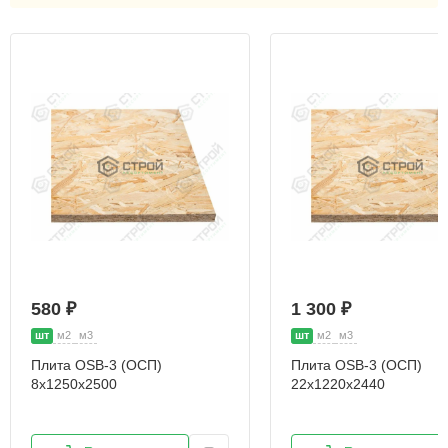
580 ₽
1 300 ₽
шт
м2
м3
шт
м2
м3
Плита OSB-3 (ОСП)
Плита OSB-3 (ОСП)
8х1250х2500
22х1220х2440