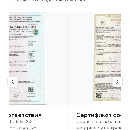
российским стандартам качества
 соответствия
Сертификат соот
 ГОСТ 2695-83.
Средства огнезащиты д
ысокое качество
материалов на древесн