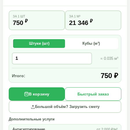
ЗА 1 ШТ
ЗА 1 М³
₽
₽
750
21 346
Штуки (шт)
Кубы (м³)
= 0.035 м³
750 ₽
Итого:
В корзину
Быстрый заказ
Большой объём? Загрузить смету
Дополнительные услуги
Антисептирование
от 2 000 ₽/м³