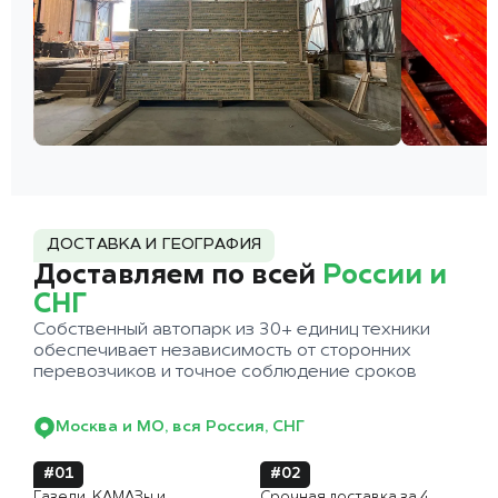
ДОСТАВКА И ГЕОГРАФИЯ
Доставляем по всей
России и
СНГ
Собственный автопарк из 30+ единиц техники
обеспечивает независимость от сторонних
перевозчиков и точное соблюдение сроков
Москва и МО, вся Россия, СНГ
#01
#02
Газели, КАМАЗы и
Срочная доставка за 4