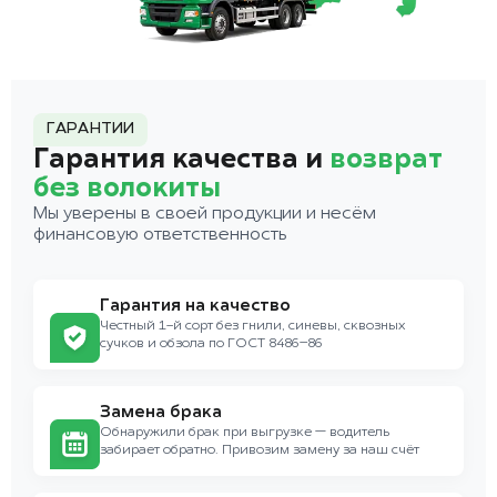
ГАРАНТИИ
Гарантия качества и
возврат
без волокиты
Мы уверены в своей продукции и несём
финансовую ответственность
Гарантия на качество
Честный 1-й сорт без гнили, синевы, сквозных
сучков и обзола по ГОСТ 8486–86
Замена брака
Обнаружили брак при выгрузке — водитель
забирает обратно. Привозим замену за наш счёт