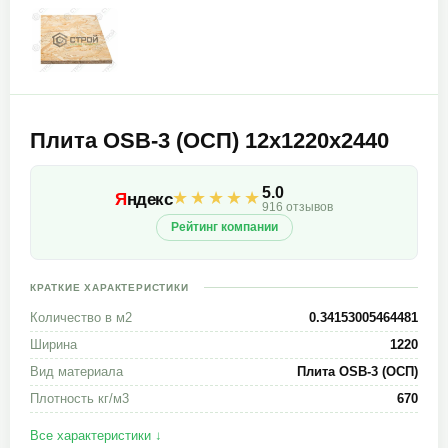
Плита OSB-3 (ОСП) 12х1220х2440
5.0
★★★★★
Я
ндекс
916 отзывов
Рейтинг компании
КРАТКИЕ ХАРАКТЕРИСТИКИ
Количество в м2
0.34153005464481
Ширина
1220
Вид материала
Плита OSB-3 (ОСП)
Плотность кг/м3
670
Все характеристики ↓