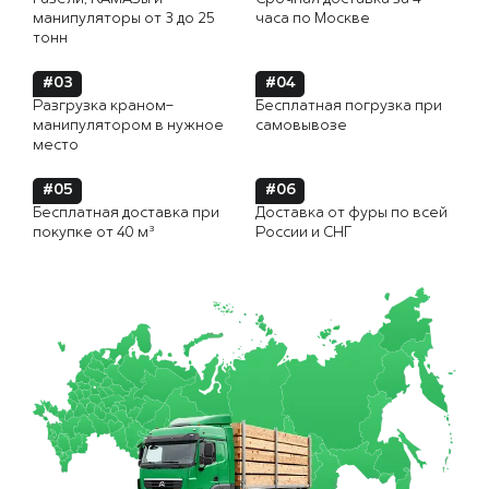
манипуляторы от 3 до 25
часа по Москве
тонн
#03
#04
Разгрузка краном-
Бесплатная погрузка при
манипулятором в нужное
самовывозе
место
#05
#06
Бесплатная доставка при
Доставка от фуры по всей
покупке от 40 м³
России и СНГ