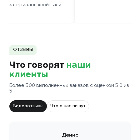
иломатериалов хвойных и
д.
ОТЗЫВЫ
Что говорят
наши
клиенты
Более 500 выполненных заказов с оценкой 5.0 из
5
Видеоотзывы
Что о нас пишут
Денис