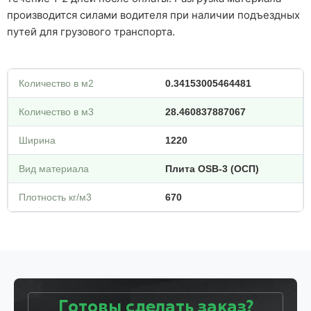
производится силами водителя при наличии подъездных
путей для грузового транспорта.
Количество в м2
0.34153005464481
Количество в м3
28.460837887067
Ширина
1220
Вид материала
Плита OSB-3 (ОСП)
Плотность кг/м3
670
Готовы сделать заказ?