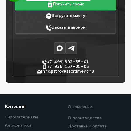
Получить прайс
Загрузить смету
Заказать звонок
+7 (499) 302–55–01
+7 (936) 157–05–05
info@stroyassortiment.ru
Каталог
О компании
Пиломатериалы
О производстве
Антисептики
Доставка и оплата