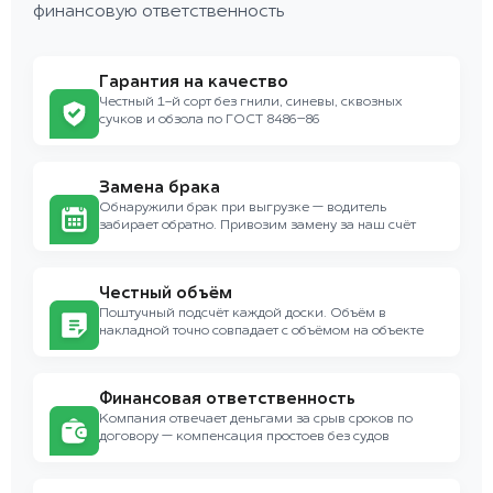
финансовую ответственность
Гарантия на качество
Честный 1-й сорт без гнили, синевы, сквозных
сучков и обзола по ГОСТ 8486–86
Замена брака
Обнаружили брак при выгрузке — водитель
забирает обратно. Привозим замену за наш счёт
Честный объём
Поштучный подсчёт каждой доски. Объём в
накладной точно совпадает с объёмом на объекте
Финансовая ответственность
Компания отвечает деньгами за срыв сроков по
договору — компенсация простоев без судов