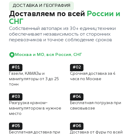
ДОСТАВКА И ГЕОГРАФИЯ
Доставляем по всей
России и
СНГ
Собственный автопарк из 30+ единиц техники
обеспечивает независимость от сторонних
перевозчиков и точное соблюдение сроков
Москва и МО, вся Россия, СНГ
#01
#02
Газели, КАМАЗы и
Срочная доставка за 4
манипуляторы от 3 до 25
часа по Москве
тонн
#03
#04
Разгрузка краном-
Бесплатная погрузка при
манипулятором в нужное
самовывозе
место
#05
#06
Бесплатная доставка при
Доставка от фуры по всей