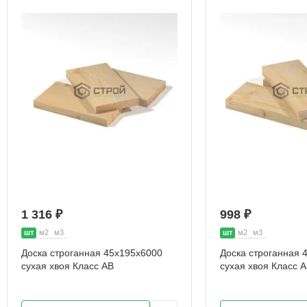
1 316 ₽
998 ₽
шт
м2
м3
шт
м2
м3
Доска строганная 45х195х6000
Доска строганная 
сухая хвоя Класс АВ
сухая хвоя Класс 