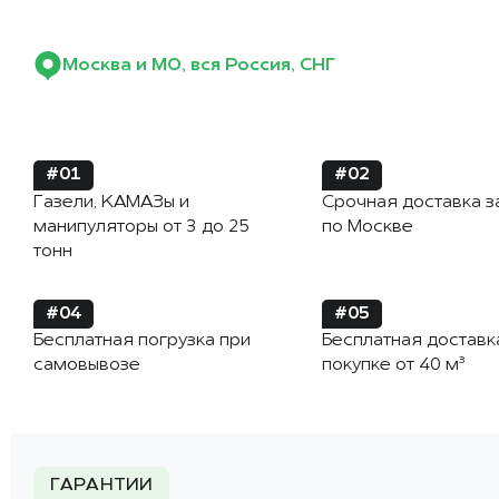
Москва и МО, вся Россия, СНГ
#01
#02
Газели, КАМАЗы и
Срочная доставка з
манипуляторы от 3 до 25
по Москве
тонн
#04
#05
Бесплатная погрузка при
Бесплатная доставк
самовывозе
покупке от 40 м³
ГАРАНТИИ