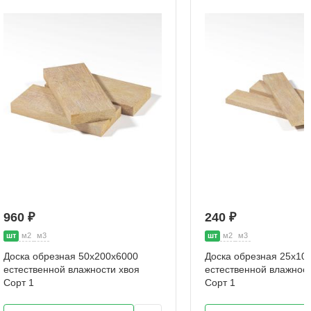
960 ₽
240 ₽
шт
м2
м3
шт
м2
м3
Доска обрезная 50х200х6000
Доска обрезная 25х10
естественной влажности хвоя
естественной влажност
Сорт 1
Сорт 1