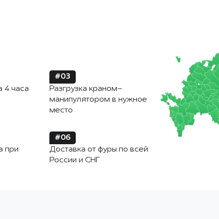
#03
а 4 часа
Разгрузка краном-
манипулятором в нужное
место
#06
а при
Доставка от фуры по всей
России и СНГ