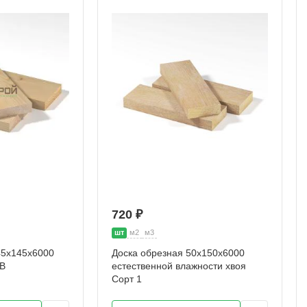
720 ₽
шт
м2
м3
45х145х6000
Доска обрезная 50х150х6000
АВ
естественной влажности хвоя
Сорт 1