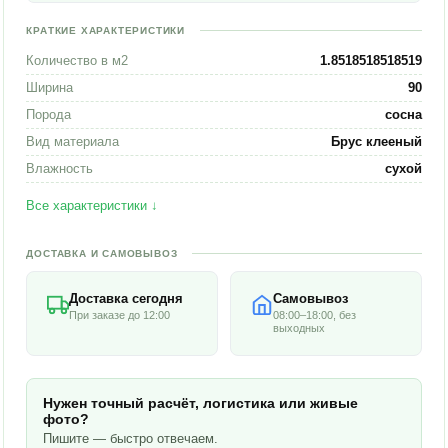
КРАТКИЕ ХАРАКТЕРИСТИКИ
Количество в м2
1.8518518518519
Ширина
90
Порода
сосна
Вид материала
Брус клееный
Влажность
сухой
Все характеристики ↓
ДОСТАВКА И САМОВЫВОЗ
Доставка сегодня
Самовывоз
При заказе до 12:00
08:00–18:00, без
выходных
Нужен точный расчёт, логистика или живые
фото?
Пишите — быстро отвечаем.