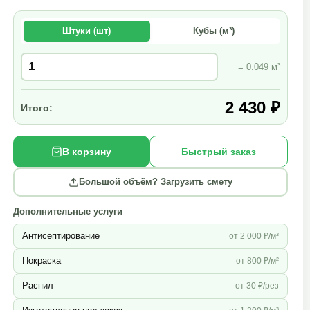
Штуки (шт)
Кубы (м³)
= 0.049 м³
2 430 ₽
Итого:
В корзину
Быстрый заказ
Большой объём? Загрузить смету
Дополнительные услуги
Антисептирование
от 2 000 ₽/м³
Покраска
от 800 ₽/м²
Распил
от 30 ₽/рез