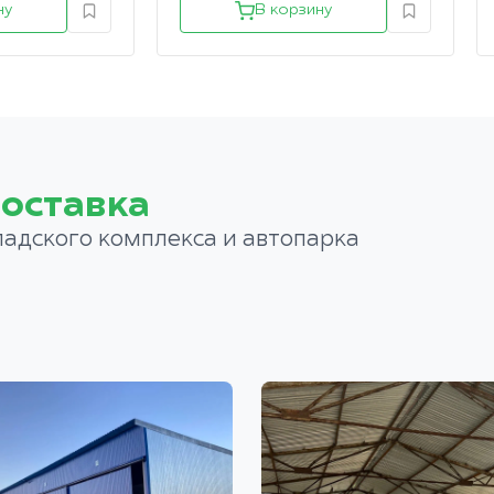
ну
В корзину
оставка
ладского комплекса и автопарка