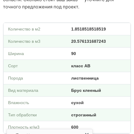
точного предложения под проект.
Количество в м2
1.8518518518519
Количество в м3
20.576131687243
Ширина
90
Сорт
класс АВ
Порода
лиственница
Вид материала
Брус клееный
Влажность
сухой
Тип обработки
строганный
Плотность кг/м3
600