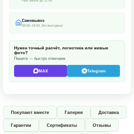
При заказе до 12:00
Самовывоз
08:00–18:00, без выходных
Нужен точный расчёт, логистика или живые
фото?
Пишите — быстро отвечаем.
MAX
Telegram
Покупают вместе
Галерея
Доставка
Гарантии
Сертификаты
Отзывы