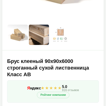
Брус клееный 90х90х6000
строганный сухой лиственница
Класс АВ
5.0
★★★★★
Я
ндекс
916 отзывов
Рейтинг компании