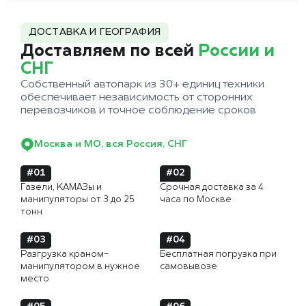
ДОСТАВКА И ГЕОГРАФИЯ
Доставляем по всей
России и
СНГ
Собственный автопарк из 30+ единиц техники
обеспечивает независимость от сторонних
перевозчиков и точное соблюдение сроков
Москва и МО, вся Россия, СНГ
#01
#02
Газели, КАМАЗы и
Срочная доставка за 4
манипуляторы от 3 до 25
часа по Москве
тонн
#03
#04
Разгрузка краном-
Бесплатная погрузка при
манипулятором в нужное
самовывозе
место