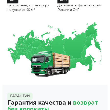
#05
#06
Бесплатная доставка при
Доставка от фуры по всей
покупке от 40 м³
России и СНГ
ГАРАНТИИ
Гарантия качества и
возврат
без волокиты