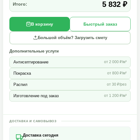
5 832 ₽
Итого:
В корзину
Быстрый заказ
Большой объём? Загрузить смету
Дополнительные услуги
Антисептирование
от 2 000 ₽/м³
Покраска
от 800 ₽/м²
Распил
от 30 ₽/рез
Изготовление под заказ
от 1 200 ₽/м³
ДОСТАВКА И САМОВЫВОЗ
Доставка сегодня