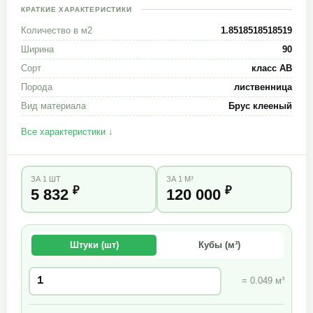
КРАТКИЕ ХАРАКТЕРИСТИКИ
Количество в м2
1.8518518518519
Ширина
90
Сорт
класс АВ
Порода
лиственница
Вид материала
Брус клееный
Все характеристики ↓
ЗА 1 ШТ
ЗА 1 М³
₽
₽
5 832
120 000
Штуки (шт)
Кубы (м³)
= 0.049 м³