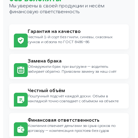
Мы уверены в своей продукции и несём
финансовую ответственность
Гарантия на качество
Честный 1-й сорт без гнили, синевы, сквозных
сучков и обзола по ГОСТ 8486–86
Замена брака
Обнаружили брак при выгрузке — водитель
забирает обратно. Привозим замену за наш счёт
Честный объём
Поштучный подсчёт каждой доски. Объём в
накладной точно совпадает с объёмом на объекте
Финансовая ответственность
Компания отвечает деньгами за срыв сроков по
договору — компенсация простоев без судов