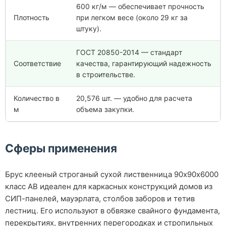
600 кг/м — обеспечивает прочность
Плотность
при легком весе (около 29 кг за
штуку).
ГОСТ 20850-2014 — стандарт
Соответствие
качества, гарантирующий надежность
в строительстве.
Количество в
20,576 шт. — удобно для расчета
м
объема закупки.
Сферы применения
Брус клееный строганый сухой лиственница 90х90х6000
класс АВ идеален для каркасных конструкций домов из
СИП-панелей, мауэрлата, столбов заборов и тетив
лестниц. Его используют в обвязке свайного фундамента,
перекрытиях, внутренних перегородках и стропильных