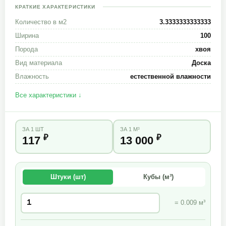
КРАТКИЕ ХАРАКТЕРИСТИКИ
Количество в м2
3.3333333333333
Ширина
100
Порода
хвоя
Вид материала
Доска
Влажность
естественной влажности
Все характеристики ↓
ЗА 1 ШТ
ЗА 1 М³
₽
₽
117
13 000
Штуки (шт)
Кубы (м³)
= 0.009 м³