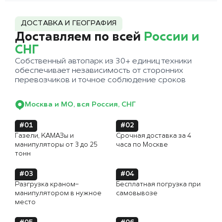
ДОСТАВКА И ГЕОГРАФИЯ
Доставляем по всей
России и
СНГ
Собственный автопарк из 30+ единиц техники
обеспечивает независимость от сторонних
перевозчиков и точное соблюдение сроков
Москва и МО, вся Россия, СНГ
#01
#02
Газели, КАМАЗы и
Срочная доставка за 4
манипуляторы от 3 до 25
часа по Москве
тонн
#03
#04
Разгрузка краном-
Бесплатная погрузка при
манипулятором в нужное
самовывозе
место