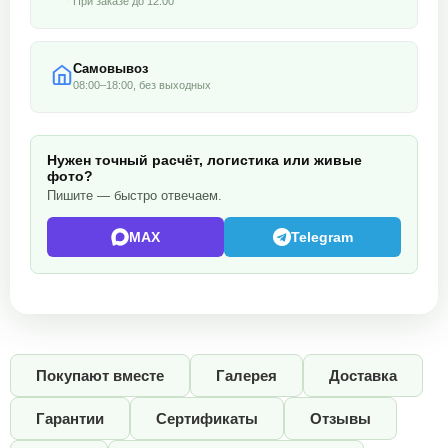
При заказе до 12:00
Самовывоз
08:00–18:00, без выходных
Нужен точный расчёт, логистика или живые
фото?
Пишите — быстро отвечаем.
MAX
Telegram
Покупают вместе
Галерея
Доставка
Гарантии
Сертификаты
Отзывы