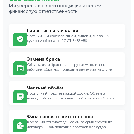
Мы уверены в своей продукции и несём
финансовую ответственность
Гарантия на качество
Честный 1-й сорт без гнили, синевы, сквозных
сучков и обзола по ГОСТ 8486–86
Замена брака
Обнаружили брак при выгрузке — водитель
забирает обратно. Привозим замену за наш счёт
Честный объём
Поштучный подсчёт каждой доски. Объём в
накладной точно совпадает с объёмом на объекте
Финансовая ответственность
Компания отвечает деньгами за срыв сроков по
договору — компенсация простоев без судов