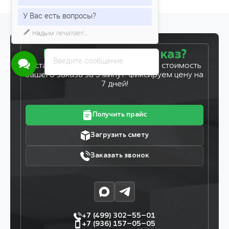
У Вас есть вопросы?
Надым
печатает...
Готовы сделать заказ?
Введите сообщение
Оставьте заявку, и мы рассчитаем стоимость
вашего заказа за 5 минут. Фиксируем цену на
7 дней!
Получить прайс
Загрузить смету
Заказать звонок
+7 (499) 302–55–01
+7 (936) 157–05–05