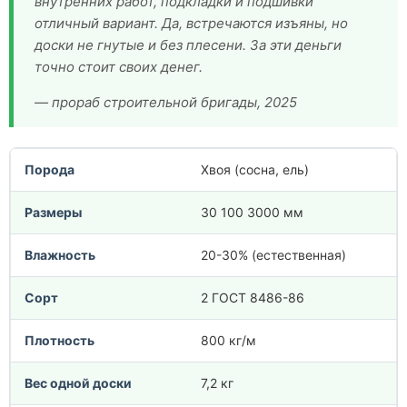
внутренних работ, подкладки и подшивки
отличный вариант. Да, встречаются изъяны, но
доски не гнутые и без плесени. За эти деньги
точно стоит своих денег.
— прораб строительной бригады, 2025
Порода
Хвоя (сосна, ель)
Размеры
30 100 3000 мм
Влажность
20-30% (естественная)
Сорт
2 ГОСТ 8486-86
Плотность
800 кг/м
Вес одной доски
7,2 кг