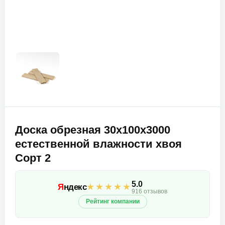
Доска обрезная 30х100х3000
естественной влажности хвоя
Сорт 2
5.0
★★★★★
Я
ндекс
916 отзывов
Рейтинг компании