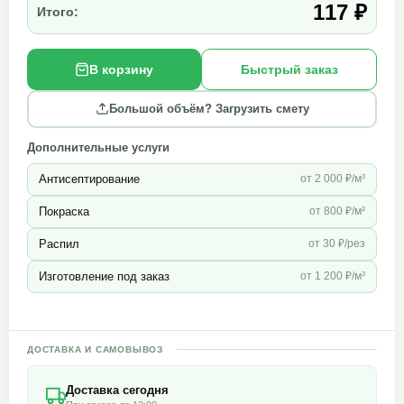
117 ₽
Итого:
В корзину
Быстрый заказ
Большой объём? Загрузить смету
Дополнительные услуги
Антисептирование
от 2 000 ₽/м³
Покраска
от 800 ₽/м²
Распил
от 30 ₽/рез
Изготовление под заказ
от 1 200 ₽/м³
ДОСТАВКА И САМОВЫВОЗ
Доставка сегодня