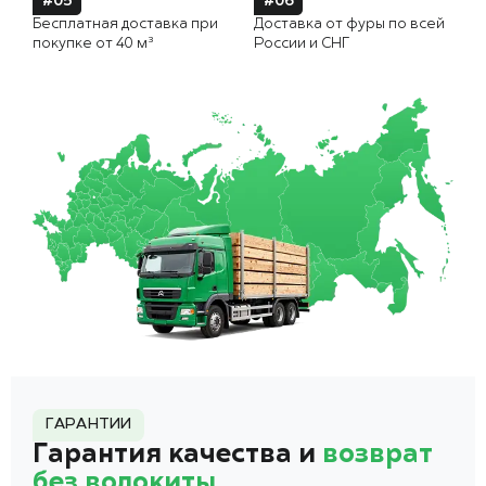
#05
#06
Бесплатная доставка при
Доставка от фуры по всей
покупке от 40 м³
России и СНГ
ГАРАНТИИ
Гарантия качества и
возврат
без волокиты