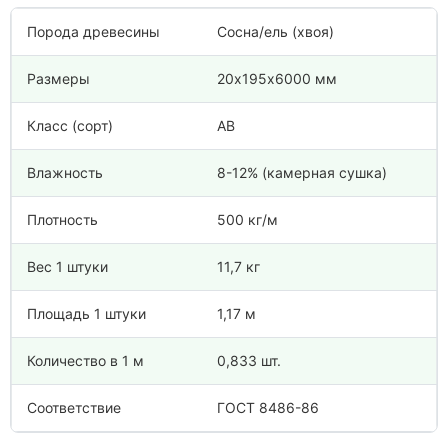
Порода древесины
Сосна/ель (хвоя)
Размеры
20х195х6000 мм
Класс (сорт)
АВ
Влажность
8-12% (камерная сушка)
Плотность
500 кг/м
Вес 1 штуки
11,7 кг
Площадь 1 штуки
1,17 м
Количество в 1 м
0,833 шт.
Соответствие
ГОСТ 8486-86