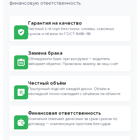
финансовую ответственность
Гарантия на качество
Честный 1-й сорт без гнили, синевы, сквозных
сучков и обзола по ГОСТ 8486–86
Замена брака
Обнаружили брак при выгрузке — водитель
забирает обратно. Привозим замену за наш счёт
Честный объём
Поштучный подсчёт каждой доски. Объём в
накладной точно совпадает с объёмом на объекте
Финансовая ответственность
Компания отвечает деньгами за срыв сроков по
договору — компенсация простоев без судов