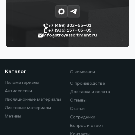
+7 (499) 302–55–01
+7 (936) 157–05–05
info@stroyassortiment.ru
Каталог
О компании
Пиломатериалы
О производстве
Антисептики
Доставка и оплата
Изоляционные материалы
Отзывы
Листовые материалы
Статьи
Метизы
Сотрудники
Вопрос и ответ
Контакты