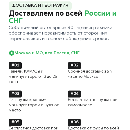
ДОСТАВКА И ГЕОГРАФИЯ
Доставляем по всей
России и
СНГ
Собственный автопарк из 30+ единиц техники
обеспечивает независимость от сторонних
перевозчиков и точное соблюдение сроков
Москва и МО, вся Россия, СНГ
#01
#02
Газели, КАМАЗы и
Срочная доставка за 4
манипуляторы от 3 до 25
часа по Москве
тонн
#03
#04
Разгрузка краном-
Бесплатная погрузка при
манипулятором в нужное
самовывозе
место
#05
#06
Бесплатная доставка при
Доставка от фуры по всей