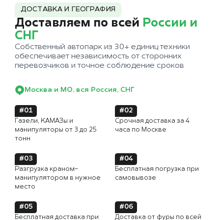
ДОСТАВКА И ГЕОГРАФИЯ
Доставляем по всей
России и
СНГ
Собственный автопарк из 30+ единиц техники
обеспечивает независимость от сторонних
перевозчиков и точное соблюдение сроков
Москва и МО, вся Россия, СНГ
#01
#02
Газели, КАМАЗы и
Срочная доставка за 4
манипуляторы от 3 до 25
часа по Москве
тонн
#03
#04
Разгрузка краном-
Бесплатная погрузка при
манипулятором в нужное
самовывозе
место
#05
#06
Бесплатная доставка при
Доставка от фуры по всей