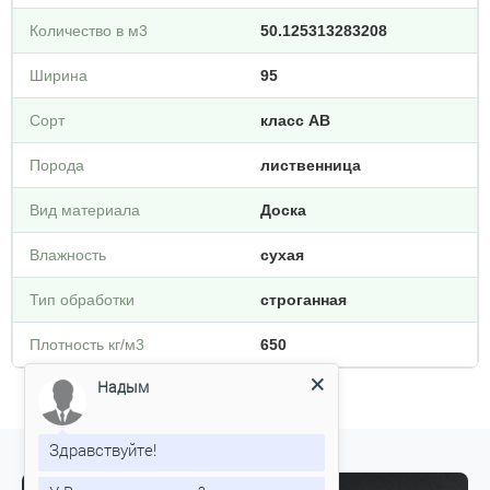
Количество в м3
50.125313283208
Ширина
95
Сорт
класс АВ
Порода
лиственница
Вид материала
Доска
Влажность
сухая
Тип обработки
строганная
Плотность кг/м3
650
Надым
Здравствуйте!