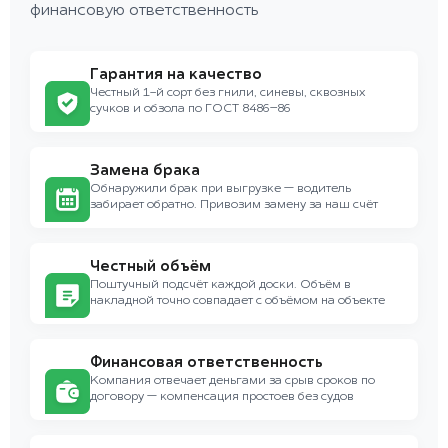
финансовую ответственность
Гарантия на качество
Честный 1-й сорт без гнили, синевы, сквозных
сучков и обзола по ГОСТ 8486–86
Замена брака
Обнаружили брак при выгрузке — водитель
забирает обратно. Привозим замену за наш счёт
Честный объём
Поштучный подсчёт каждой доски. Объём в
накладной точно совпадает с объёмом на объекте
Финансовая ответственность
Компания отвечает деньгами за срыв сроков по
договору — компенсация простоев без судов