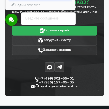
Готовы сделать заказ?
Надым
печатает...
Оставьте заявку, и мы рассчитаем стоимость
вашего заказа за 5 минут. Фиксируем цену на
7 дней!
Введите сообщение
Получить прайс
Загрузить смету
Заказать звонок
+7 (499) 302–55–01
+7 (936) 157–05–05
info@stroyassortiment.ru