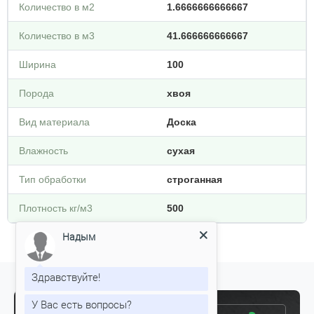
Количество в м2
1.6666666666667
Количество в м3
41.666666666667
Ширина
100
Порода
хвоя
Вид материала
Доска
Влажность
сухая
Тип обработки
строганная
Плотность кг/м3
500
Надым
Здравствуйте!
У Вас есть вопросы?