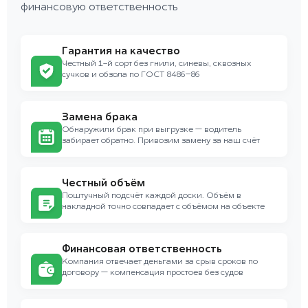
финансовую ответственность
Гарантия на качество
Честный 1-й сорт без гнили, синевы, сквозных
сучков и обзола по ГОСТ 8486–86
Замена брака
Обнаружили брак при выгрузке — водитель
забирает обратно. Привозим замену за наш счёт
Честный объём
Поштучный подсчёт каждой доски. Объём в
накладной точно совпадает с объёмом на объекте
Финансовая ответственность
Компания отвечает деньгами за срыв сроков по
договору — компенсация простоев без судов