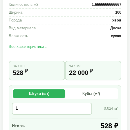
Количество в м2
1.6666666666667
Ширина
100
Порода
хвоя
Вид материала
Доска
Влажность
сухая
Все характеристики ↓
ЗА 1 ШТ
ЗА 1 М³
₽
₽
528
22 000
Штуки (шт)
Кубы (м³)
= 0.024 м³
528 ₽
Итого: