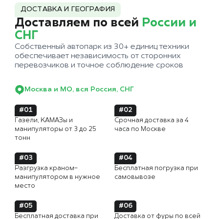
ДОСТАВКА И ГЕОГРАФИЯ
Доставляем по всей
России и
СНГ
Собственный автопарк из 30+ единиц техники
обеспечивает независимость от сторонних
перевозчиков и точное соблюдение сроков
Москва и МО, вся Россия, СНГ
#01
#02
Газели, КАМАЗы и
Срочная доставка за 4
манипуляторы от 3 до 25
часа по Москве
тонн
#03
#04
Разгрузка краном-
Бесплатная погрузка при
манипулятором в нужное
самовывозе
место
#05
#06
Бесплатная доставка при
Доставка от фуры по всей