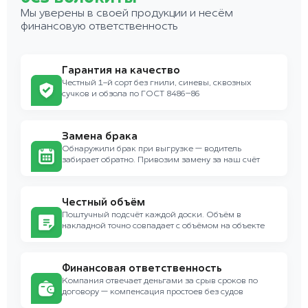
Мы уверены в своей продукции и несём
финансовую ответственность
Гарантия на качество
Честный 1-й сорт без гнили, синевы, сквозных
сучков и обзола по ГОСТ 8486–86
Замена брака
Обнаружили брак при выгрузке — водитель
забирает обратно. Привозим замену за наш счёт
Честный объём
Поштучный подсчёт каждой доски. Объём в
накладной точно совпадает с объёмом на объекте
Финансовая ответственность
Компания отвечает деньгами за срыв сроков по
договору — компенсация простоев без судов