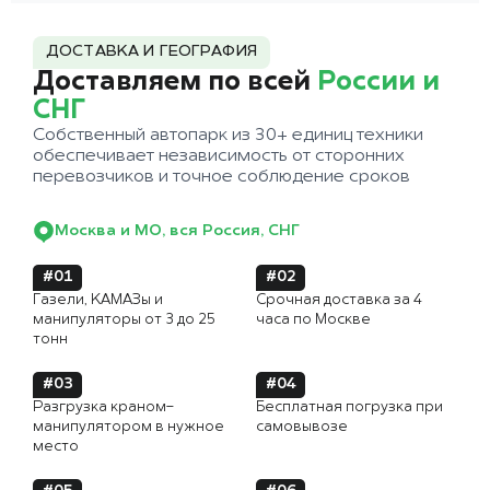
ДОСТАВКА И ГЕОГРАФИЯ
Доставляем по всей
России и
СНГ
Собственный автопарк из 30+ единиц техники
обеспечивает независимость от сторонних
перевозчиков и точное соблюдение сроков
Москва и МО, вся Россия, СНГ
#01
#02
Газели, КАМАЗы и
Срочная доставка за 4
манипуляторы от 3 до 25
часа по Москве
тонн
#03
#04
Разгрузка краном-
Бесплатная погрузка при
манипулятором в нужное
самовывозе
место