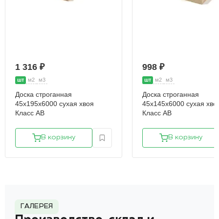
1 316 ₽
998 ₽
шт
м2
м3
шт
м2
м3
Доска строганная
Доска строганная
45х195х6000 сухая хвоя
45х145х6000 сухая хво
Класс АВ
Класс АВ
В корзину
В корзину
ГАЛЕРЕЯ