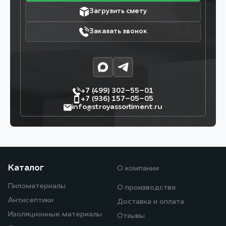
Загрузить смету
Заказать звонок
+7 (499) 302–55–01
+7 (936) 157–05–05
info@stroyassortiment.ru
Каталог
О компании
Пиломатериалы
О производстве
Антисептики
Доставка и оплата
Изоляционные материалы
Отзывы