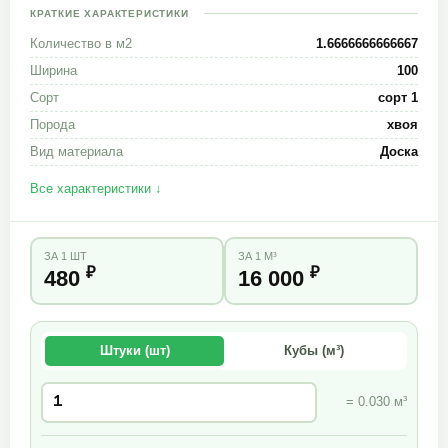
КРАТКИЕ ХАРАКТЕРИСТИКИ
Количество в м2
1.6666666666667
Ширина
100
Сорт
сорт 1
Порода
хвоя
Вид материала
Доска
Все характеристики ↓
ЗА 1 ШТ
ЗА 1 М³
₽
₽
480
16 000
Штуки (шт)
Кубы (м³)
= 0.030 м³