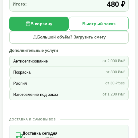
480 ₽
Итого:
В корзину
Быстрый заказ
Большой объём? Загрузить смету
Дополнительные услуги
Антисептирование
от 2 000 ₽/м³
Покраска
от 800 ₽/м²
Распил
от 30 ₽/рез
Изготовление под заказ
от 1 200 ₽/м³
ДОСТАВКА И САМОВЫВОЗ
Доставка сегодня