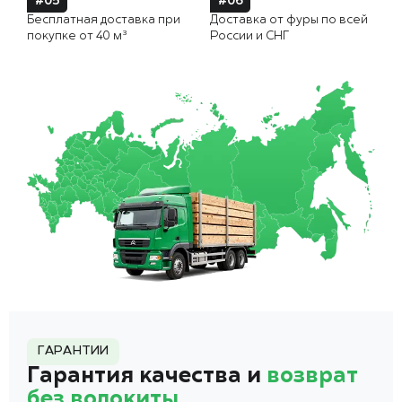
#05
#06
Бесплатная доставка при
Доставка от фуры по всей
покупке от 40 м³
России и СНГ
ГАРАНТИИ
Гарантия качества и
возврат
без волокиты