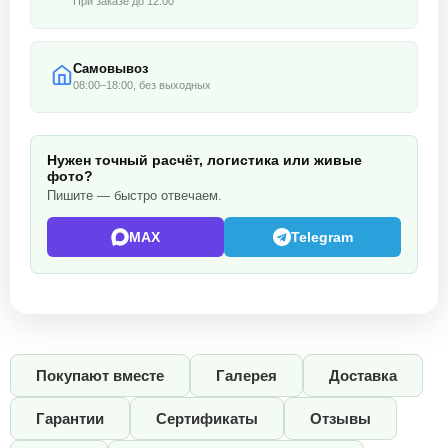
При заказе до 12:00
Самовывоз
08:00–18:00, без выходных
Нужен точный расчёт, логистика или живые
фото?
Пишите — быстро отвечаем.
MAX
Telegram
Покупают вместе
Галерея
Доставка
Гарантии
Сертификаты
Отзывы