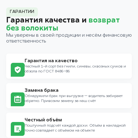
ГАРАНТИИ
Гарантия качества и
возврат
без волокиты
Мы уверены в своей продукции и несём финансовую
ответственность
Гарантия на качество
Честный 1-й сорт без гнили, синевы, сквозных сучков и
обзола по ГОСТ 8486–86
Замена брака
Обнаружили брак при выгрузке — водитель забирает
обратно. Привозим замену за наш счёт
Честный объём
Поштучный подсчёт каждой доски. Объём в накладной
точно совпадает с объёмом на объекте