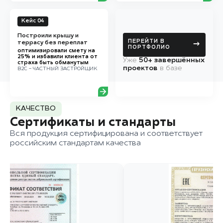
Кейс 04
Построили крышу и
ПЕРЕЙТИ В
террасу без переплат
→
ПОРТФОЛИО
оптимизировали смету на
25% и избавили клиента от
Уже
50+ завершённых
страха быть обманутым
проектов
в базе
B2C - ЧАСТНЫЙ ЗАСТРОЙЩИК
КАЧЕСТВО
Сертификаты и стандарты
Вся продукция сертифицирована и соответствует
российским стандартам качества