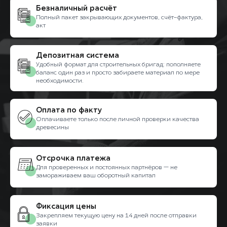
Безналичный расчёт
Полный пакет закрывающих документов, счёт-фактура,
акт
Депозитная система
Удобный формат для строительных бригад: пополняете
баланс один раз и просто забираете материал по мере
необходимости.
Оплата по факту
Оплачиваете только после личной проверки качества
древесины
Отсрочка платежа
Для проверенных и постоянных партнёров — не
замораживаем ваш оборотный капитал
Фиксация цены
Закрепляем текущую цену на 14 дней после отправки
заявки