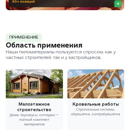
60+ позиций
ПРИМЕНЕНИЕ
Область применения
Наши пиломатериалы пользуются спросом, как у
частных строителей, так и у застройщиков.
Малоэтажное
Кровельные работы
строительство
Стропильные системы,
обрешётка, контробрешётка
Дома, таунхаусы, коттеджи —
полный комплект
материалов