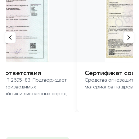
соответствия
Сертификат соо
ГОСТ 2695-83. Подтверждает
Средства огнезащиты 
о производимых
материалов на древес
войных и лиственных пород.