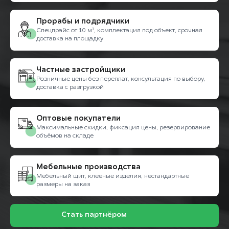
Прорабы и подрядчики
Спецпрайс от 10 м³, комплектация под объект, срочная
доставка на площадку
Частные застройщики
Розничные цены без переплат, консультация по выбору,
доставка с разгрузкой
Оптовые покупатели
Максимальные скидки, фиксация цены, резервирование
объёмов на складе
Мебельные производства
Мебельный щит, клееные изделия, нестандартные
размеры на заказ
Стать партнёром