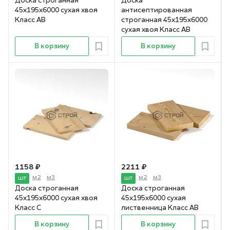
Доска строганная
Доска
45х195х6000 сухая хвоя
антисептированная
Класс АВ
строганная 45х195х6000
сухая хвоя Класс АВ
В корзину
В корзину
1 158 ₽
2 211 ₽
м2
м3
м2
м3
шт
шт
Доска строганная
Доска строганная
45х195х6000 сухая хвоя
45х195х6000 сухая
Класс С
лиственница Класс АВ
В корзину
В корзину