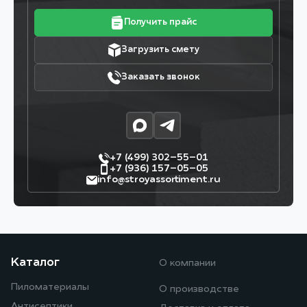
Получить прайс
Загрузить смету
Заказать звонок
+7 (499) 302–55–01
+7 (936) 157–05–05
info@stroyassortiment.ru
Каталог
О компании
Пиломатериалы
О производстве
Антисептики