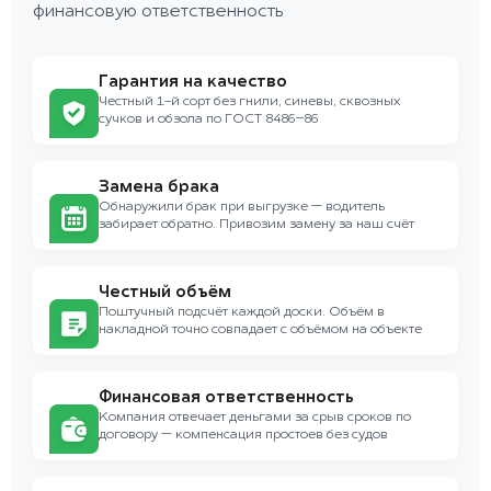
финансовую ответственность
Гарантия на качество
Честный 1-й сорт без гнили, синевы, сквозных
сучков и обзола по ГОСТ 8486–86
Замена брака
Обнаружили брак при выгрузке — водитель
забирает обратно. Привозим замену за наш счёт
Честный объём
Поштучный подсчёт каждой доски. Объём в
накладной точно совпадает с объёмом на объекте
Финансовая ответственность
Компания отвечает деньгами за срыв сроков по
договору — компенсация простоев без судов