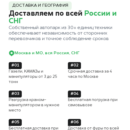
ДОСТАВКА И ГЕОГРАФИЯ
Доставляем по всей
России и
СНГ
Собственный автопарк из 30+ единиц техники
обеспечивает независимость от сторонних
перевозчиков и точное соблюдение сроков
Москва и МО, вся Россия, СНГ
#01
#02
Газели, КАМАЗы и
Срочная доставка за 4
манипуляторы от 3 до 25
часа по Москве
тонн
#03
#04
Разгрузка краном-
Бесплатная погрузка при
манипулятором в нужное
самовывозе
место
#05
#06
Бесплатная доставка при
Доставка от фуры по всей