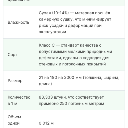
Сухая (10-14%) — материал прошёл
камерную сушку, что минимизирует
Влажность
риск усадки и деформаций при
эксплуатации
Класс С — стандарт качества с
допустимыми мелкими природными
Сорт
дефектами, идеально подходит для
стеновых и потолочных покрытий
21 на 190 на 3000 мм (толщина, ширина,
Размер
длина)
Количество
83,333 штуки, что соответствует
в 1 м
примерно 250 погонным метрам
Объем
одной
0,012 м