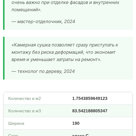
очень важно при отделке фасадов и внутренних
помещений».
— мастер-отделочник, 2024
«Камерная сушка позволяет сразу приступать к
монтажу без риска деформаций, что экономит
время и уменьшает затраты на ремонт».
— технолог по дереву, 2024
Количество в м2
1.7543859649123
Количество в м3
83.542188805347
Ширина
190
Сорт
класс С