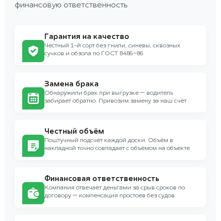
финансовую ответственность
Гарантия на качество
Честный 1-й сорт без гнили, синевы, сквозных
сучков и обзола по ГОСТ 8486–86
Замена брака
Обнаружили брак при выгрузке — водитель
забирает обратно. Привозим замену за наш счёт
Честный объём
Поштучный подсчёт каждой доски. Объём в
накладной точно совпадает с объёмом на объекте
Финансовая ответственность
Компания отвечает деньгами за срыв сроков по
договору — компенсация простоев без судов