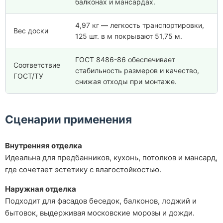
балконах и мансардах.
4,97 кг — легкость транспортировки,
Вес доски
125 шт. в м покрывают 51,75 м.
ГОСТ 8486-86 обеспечивает
Соответствие
стабильность размеров и качество,
ГОСТ/ТУ
снижая отходы при монтаже.
Сценарии применения
Внутренняя отделка
Идеальна для предбанников, кухонь, потолков и мансард,
где сочетает эстетику с влагостойкостью.
Наружная отделка
Подходит для фасадов беседок, балконов, лоджий и
бытовок, выдерживая московские морозы и дожди.