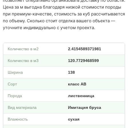
позволяет оперативно организовать доставку по области.
Цена за м выгодна благодаря низкой стоимости породы
при премиум-качестве, стоимость за куб рассчитывается
по объему. Сколько стоит отделка вашего объекта —
уточните индивидуально с учетом проекта.
Количество в м2
2.4154589371981
Количество в м3
120.7729468599
Ширина
138
Сорт
класс АВ
Порода
лиственница
Вид материала
Имитация бруса
Влажность
сухая