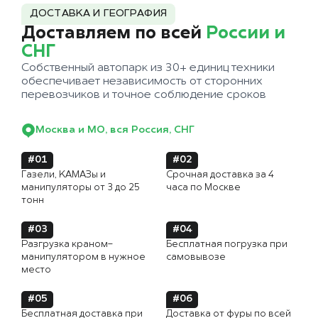
ДОСТАВКА И ГЕОГРАФИЯ
Доставляем по всей
России и
СНГ
Собственный автопарк из 30+ единиц техники
обеспечивает независимость от сторонних
перевозчиков и точное соблюдение сроков
Москва и МО, вся Россия, СНГ
#01
#02
Газели, КАМАЗы и
Срочная доставка за 4
манипуляторы от 3 до 25
часа по Москве
тонн
#03
#04
Разгрузка краном-
Бесплатная погрузка при
манипулятором в нужное
самовывозе
место
#05
#06
Бесплатная доставка при
Доставка от фуры по всей