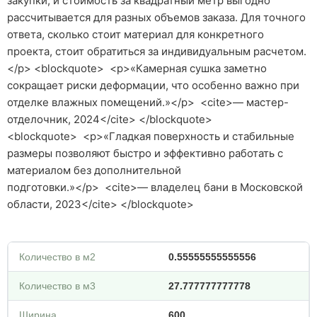
закупки, и стоимость за квадратный метр выгодно
рассчитывается для разных объемов заказа. Для точного
ответа, сколько стоит материал для конкретного
проекта, стоит обратиться за индивидуальным расчетом.
</p> <blockquote> <p>«Камерная сушка заметно
сокращает риски деформации, что особенно важно при
отделке влажных помещений.»</p> <cite>— мастер-
отделочник, 2024</cite> </blockquote>
<blockquote> <p>«Гладкая поверхность и стабильные
размеры позволяют быстро и эффективно работать с
материалом без дополнительной
подготовки.»</p> <cite>— владелец бани в Московской
области, 2023</cite> </blockquote>
Количество в м2
0.55555555555556
Количество в м3
27.777777777778
Ширина
600