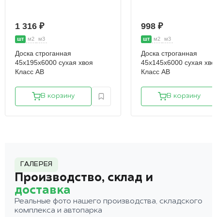
1 316 ₽
998 ₽
шт
м2
м3
шт
м2
м3
Доска строганная
Доска строганная
45х195х6000 сухая хвоя
45х145х6000 сухая хво
Класс АВ
Класс АВ
В корзину
В корзину
ГАЛЕРЕЯ
Производство, склад и
доставка
Реальные фото нашего производства, складского
комплекса и автопарка