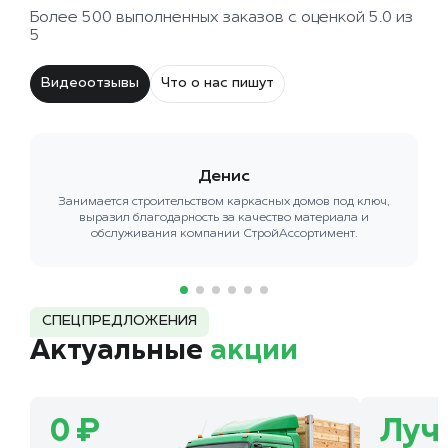
Более 500 выполненных заказов с оценкой 5.0 из
5
Видеоотзывы
Что о нас пишут
Денис
Занимается строительством каркасных домов под ключ,
выразил благодарность за качество материала и
обслуживания компании СтройАссортимент.
СПЕЦПРЕДЛОЖЕНИЯ
Актуальные
акции
0 ₽
Луч