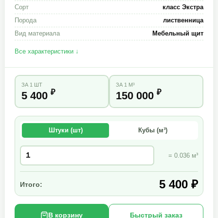
Сорт
класс Экстра
Порода
лиственница
Вид материала
Мебельный щит
Все характеристики ↓
ЗА 1 ШТ
ЗА 1 М³
₽
₽
5 400
150 000
Штуки (шт)
Кубы (м³)
= 0.036 м³
5 400 ₽
Итого:
В корзину
Быстрый заказ