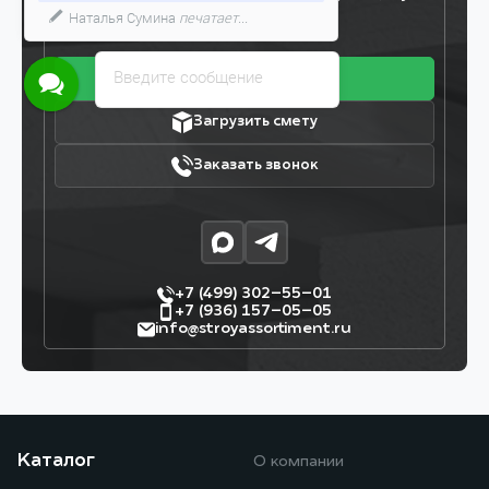
У Вас есть вопросы?
7 дней!
Введите сообщение
Получить прайс
Загрузить смету
Заказать звонок
+7 (499) 302–55–01
+7 (936) 157–05–05
info@stroyassortiment.ru
Каталог
О компании