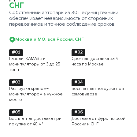
СНГ
Собственный автопарк из 30+ единиц техники
обеспечивает независимость от сторонних
перевозчиков и точное соблюдение сроков
Москва и МО, вся Россия, СНГ
#01
#02
Газели, КАМАЗы и
Срочная доставка за 4
манипуляторы от 3 до 25
часа по Москве
тонн
#03
#04
Разгрузка краном-
Бесплатная погрузка при
манипулятором в нужное
самовывозе
место
#05
#06
Бесплатная доставка при
Доставка от фуры по всей
покупке от 40 м³
России и СНГ