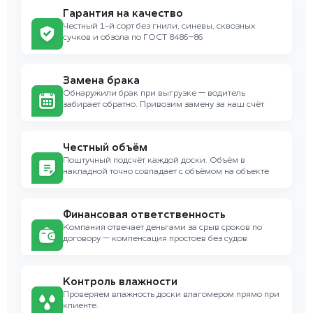
Гарантия на качество
Честный 1-й сорт без гнили, синевы, сквозных
сучков и обзола по ГОСТ 8486–86
Замена брака
Обнаружили брак при выгрузке — водитель
забирает обратно. Привозим замену за наш счёт
Честный объём
Поштучный подсчёт каждой доски. Объём в
накладной точно совпадает с объёмом на объекте
Финансовая ответственность
Компания отвечает деньгами за срыв сроков по
договору — компенсация простоев без судов
Контроль влажности
Проверяем влажность доски влагомером прямо при
клиенте.