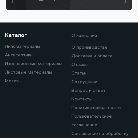
Каталог
О компании
Пиломатериалы
О производстве
Антисептики
Доставка и оплата
Изоляционные материалы
Отзывы
Листовые материалы
Статьи
Метизы
Сотрудники
Вопрос и ответ
Контакты
Политика приватности
Пользовательское
соглашение
Соглашение на обработку