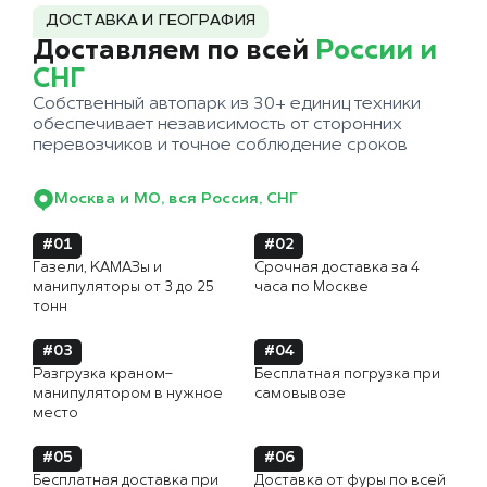
ДОСТАВКА И ГЕОГРАФИЯ
Доставляем по всей
России и
СНГ
Собственный автопарк из 30+ единиц техники
обеспечивает независимость от сторонних
перевозчиков и точное соблюдение сроков
Москва и МО, вся Россия, СНГ
#01
#02
Газели, КАМАЗы и
Срочная доставка за 4
манипуляторы от 3 до 25
часа по Москве
тонн
#03
#04
Разгрузка краном-
Бесплатная погрузка при
манипулятором в нужное
самовывозе
место
#05
#06
Бесплатная доставка при
Доставка от фуры по всей