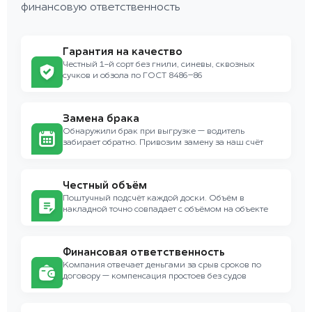
финансовую ответственность
Гарантия на качество
Честный 1-й сорт без гнили, синевы, сквозных
сучков и обзола по ГОСТ 8486–86
Замена брака
Обнаружили брак при выгрузке — водитель
забирает обратно. Привозим замену за наш счёт
Честный объём
Поштучный подсчёт каждой доски. Объём в
накладной точно совпадает с объёмом на объекте
Финансовая ответственность
Компания отвечает деньгами за срыв сроков по
договору — компенсация простоев без судов