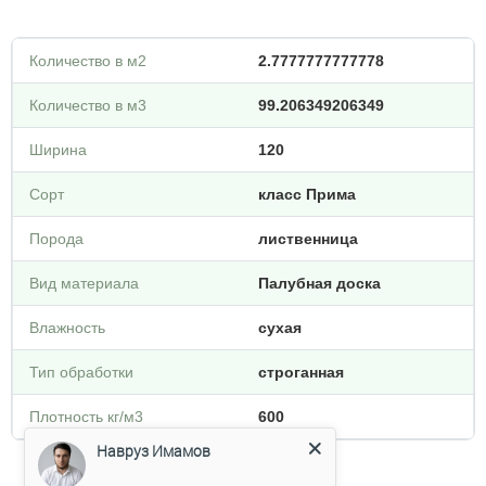
Количество в м2
2.7777777777778
Количество в м3
99.206349206349
Ширина
120
Сорт
класс Прима
Порода
лиственница
Вид материала
Палубная доска
Влажность
сухая
Тип обработки
строганная
Плотность кг/м3
600
Навруз Имамов