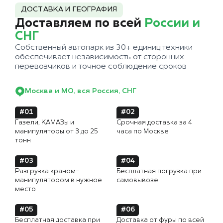
ДОСТАВКА И ГЕОГРАФИЯ
Доставляем по всей
России и
СНГ
Собственный автопарк из 30+ единиц техники
обеспечивает независимость от сторонних
перевозчиков и точное соблюдение сроков
Москва и МО, вся Россия, СНГ
#01
#02
Газели, КАМАЗы и
Срочная доставка за 4
манипуляторы от 3 до 25
часа по Москве
тонн
#03
#04
Разгрузка краном-
Бесплатная погрузка при
манипулятором в нужное
самовывозе
место
#05
#06
Бесплатная доставка при
Доставка от фуры по всей