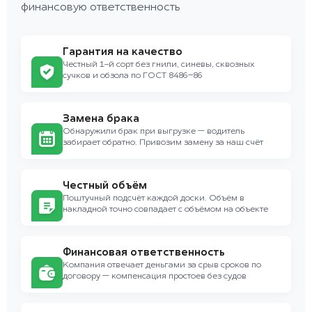
финансовую ответственность
Гарантия на качество
Честный 1-й сорт без гнили, синевы, сквозных
сучков и обзола по ГОСТ 8486–86
Замена брака
Обнаружили брак при выгрузке — водитель
забирает обратно. Привозим замену за наш счёт
Честный объём
Поштучный подсчёт каждой доски. Объём в
накладной точно совпадает с объёмом на объекте
Финансовая ответственность
Компания отвечает деньгами за срыв сроков по
договору — компенсация простоев без судов