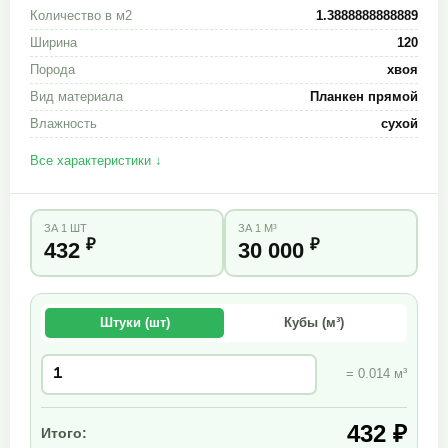
Количество в м2
1.3888888888889
Ширина
120
Порода
хвоя
Вид материала
Планкен прямой
Влажность
сухой
Все характеристики ↓
ЗА 1 ШТ
ЗА 1 М³
₽
₽
432
30 000
Штуки (шт)
Кубы (м³)
= 0.014 м³
432 ₽
Итого: