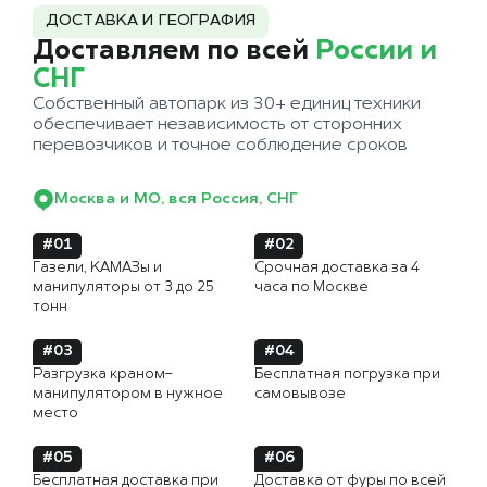
ДОСТАВКА И ГЕОГРАФИЯ
Доставляем по всей
России и
СНГ
Собственный автопарк из 30+ единиц техники
обеспечивает независимость от сторонних
перевозчиков и точное соблюдение сроков
Москва и МО, вся Россия, СНГ
#01
#02
Газели, КАМАЗы и
Срочная доставка за 4
манипуляторы от 3 до 25
часа по Москве
тонн
#03
#04
Разгрузка краном-
Бесплатная погрузка при
манипулятором в нужное
самовывозе
место
#05
#06
Бесплатная доставка при
Доставка от фуры по всей