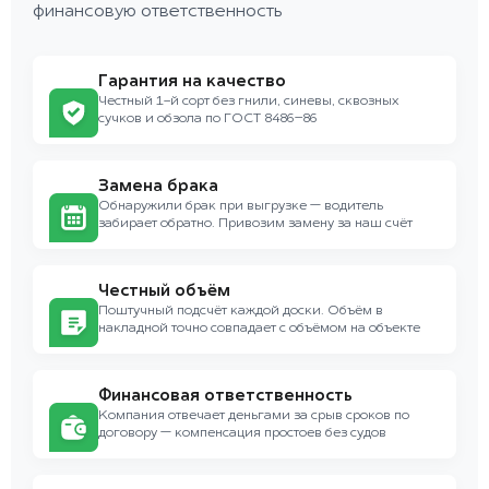
финансовую ответственность
Гарантия на качество
Честный 1-й сорт без гнили, синевы, сквозных
сучков и обзола по ГОСТ 8486–86
Замена брака
Обнаружили брак при выгрузке — водитель
забирает обратно. Привозим замену за наш счёт
Честный объём
Поштучный подсчёт каждой доски. Объём в
накладной точно совпадает с объёмом на объекте
Финансовая ответственность
Компания отвечает деньгами за срыв сроков по
договору — компенсация простоев без судов