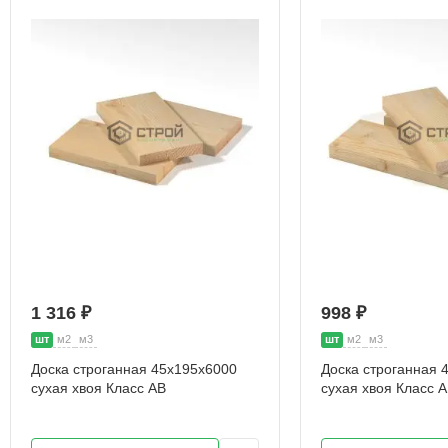
1 316 ₽
998 ₽
шт
м2
м3
шт
м2
м3
Доска строганная 45х195х6000
Доска строганная 
сухая хвоя Класс АВ
сухая хвоя Класс 