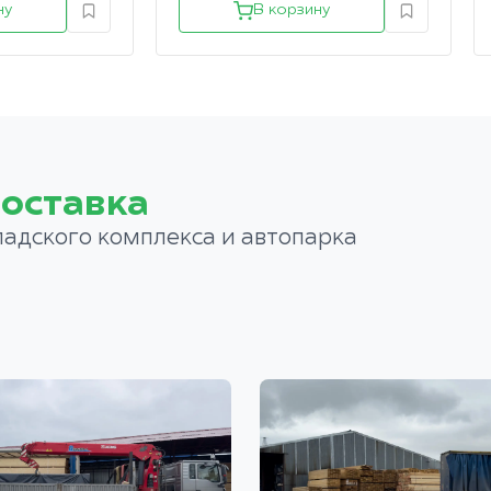
ну
В корзину
оставка
ладского комплекса и автопарка