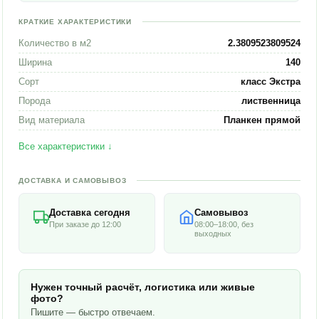
КРАТКИЕ ХАРАКТЕРИСТИКИ
Количество в м2
2.3809523809524
Ширина
140
Сорт
класс Экстра
Порода
лиственница
Вид материала
Планкен прямой
Все характеристики ↓
ДОСТАВКА И САМОВЫВОЗ
Доставка сегодня
Самовывоз
При заказе до 12:00
08:00–18:00, без
выходных
Нужен точный расчёт, логистика или живые
фото?
Пишите — быстро отвечаем.