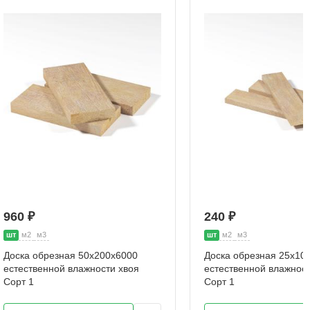
960 ₽
240 ₽
шт
м2
м3
шт
м2
м3
Доска обрезная 50х200х6000
Доска обрезная 25х10
естественной влажности хвоя
естественной влажност
Сорт 1
Сорт 1