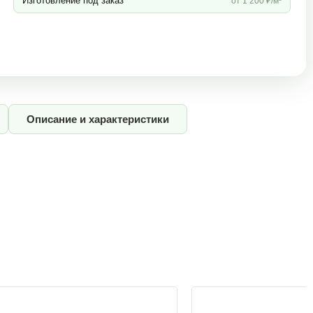
Изготовление под заказ
от 1 200 ₽/м³
Описание и характеристики