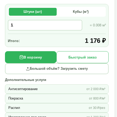
Штуки (шт)
Кубы (м³)
= 0.008 м³
1 176 ₽
Итого:
В корзину
Быстрый заказ
Большой объём? Загрузить смету
Дополнительные услуги
Антисептирование
от 2 000 ₽/м³
Покраска
от 800 ₽/м²
Распил
от 30 ₽/рез