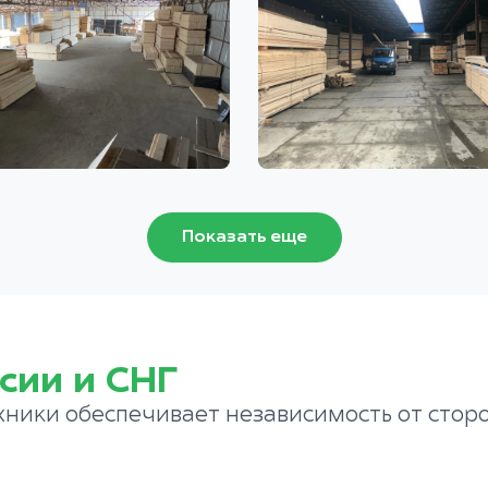
Показать еще
сии и СНГ
хники обеспечивает независимость от стор