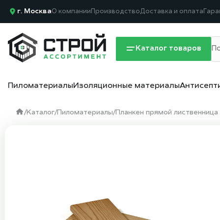
г. Москва
О компании
Производство
Доставка и оплата
Гара
Каталог товаров
Пиломатериалы
Изоляционные материалы
Антисепт
/
Каталог
/
Пиломатериалы
/
Планкен прямой лиственница