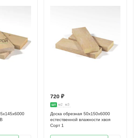
720 ₽
шт
м2
м3
45х145х6000
Доска обрезная 50х150х6000
АВ
естественной влажности хвоя
Сорт 1