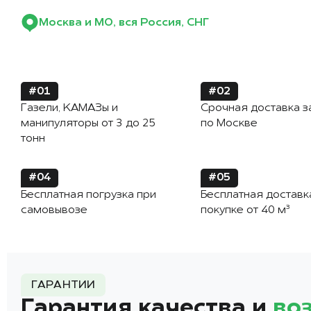
Москва и МО, вся Россия, СНГ
#01
#02
Газели, КАМАЗы и
Срочная доставка з
манипуляторы от 3 до 25
по Москве
тонн
#04
#05
Бесплатная погрузка при
Бесплатная доставк
самовывозе
покупке от 40 м³
ГАРАНТИИ
Гарантия качества и
во