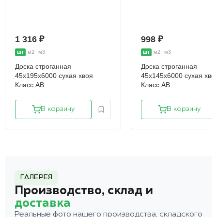
1 316 ₽
998 ₽
шт
м2
м3
шт
м2
м3
Доска строганная
Доска строганная
45х195х6000 сухая хвоя
45х145х6000 сухая хво
Класс АВ
Класс АВ
В корзину
В корзину
ГАЛЕРЕЯ
Производство, склад и
доставка
Реальные фото нашего производства, складского