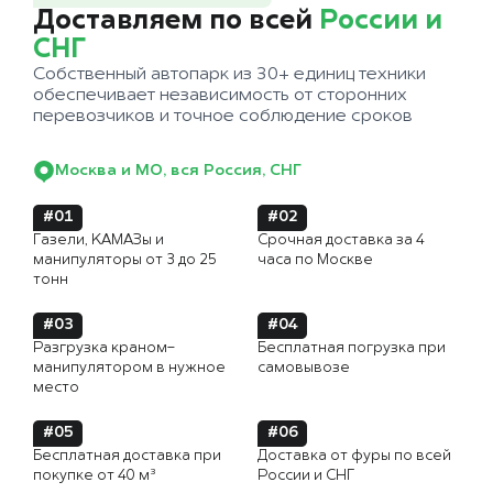
Доставляем по всей
России и
СНГ
Собственный автопарк из 30+ единиц техники
обеспечивает независимость от сторонних
перевозчиков и точное соблюдение сроков
Москва и МО, вся Россия, СНГ
#01
#02
Газели, КАМАЗы и
Срочная доставка за 4
манипуляторы от 3 до 25
часа по Москве
тонн
#03
#04
Разгрузка краном-
Бесплатная погрузка при
манипулятором в нужное
самовывозе
место
#05
#06
Бесплатная доставка при
Доставка от фуры по всей
покупке от 40 м³
России и СНГ