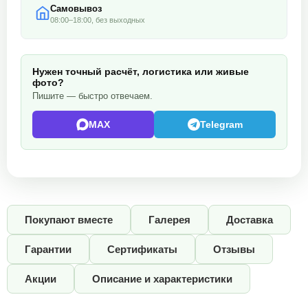
Самовывоз
08:00–18:00, без выходных
Нужен точный расчёт, логистика или живые
фото?
Пишите — быстро отвечаем.
MAX
Telegram
Покупают вместе
Галерея
Доставка
Гарантии
Сертификаты
Отзывы
Акции
Описание и характеристики