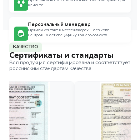
Проверяем влажность доски влагомером прямо при
клиенте.
Персональный менеджер
Прямой контакт в мессенджерах — без колл-
центров. Знает специфику вашего объекта
КАЧЕСТВО
Сертификаты и стандарты
Вся продукция сертифицирована и соответствует
российским стандартам качества