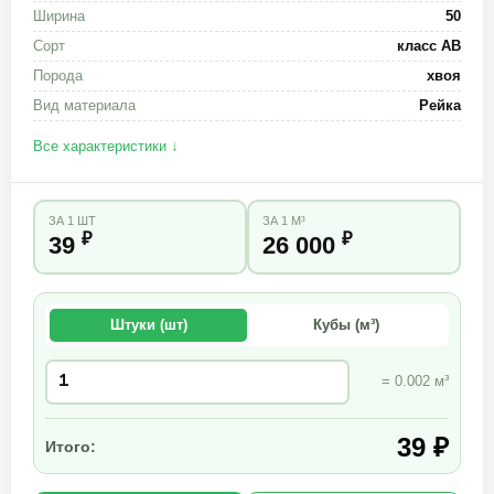
Ширина
50
Сорт
класс АВ
Порода
хвоя
Вид материала
Рейка
Все характеристики ↓
ЗА 1 ШТ
ЗА 1 М³
₽
₽
39
26 000
Штуки (шт)
Кубы (м³)
= 0.002 м³
39 ₽
Итого: