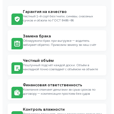
Гарантия на качество
Честный 1-й сорт без гнили, синевы, сквозных
сучков и обзола по ГОСТ 8486–86
Замена брака
Обнаружили брак при выгрузке — водитель
забирает обратно. Привозим замену за наш счёт
Честный объём
Поштучный подсчёт каждой доски. Объём в
накладной точно совпадает с объёмом на объекте
Финансовая ответственность
Компания отвечает деньгами за срыв сроков по
договору — компенсация простоев без судов
Контроль влажности