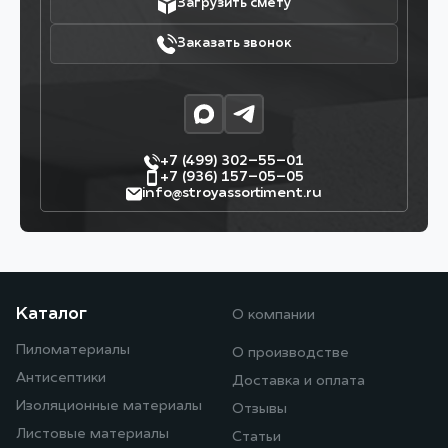
Загрузить смету
Заказать звонок
+7 (499) 302–55–01
+7 (936) 157–05–05
info@stroyassortiment.ru
Каталог
О компании
Пиломатериалы
О производстве
Антисептики
Доставка и оплата
Изоляционные материалы
Отзывы
Листовые материалы
Статьи