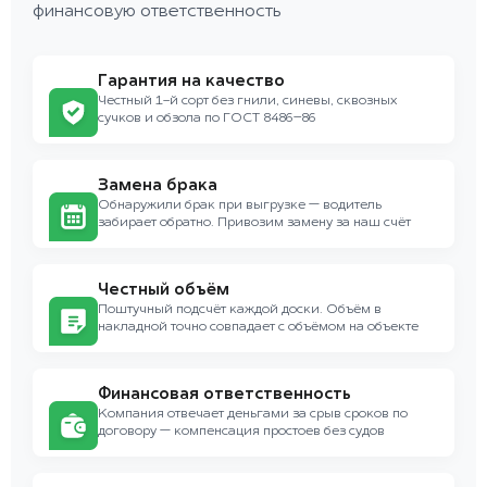
финансовую ответственность
Гарантия на качество
Честный 1-й сорт без гнили, синевы, сквозных
сучков и обзола по ГОСТ 8486–86
Замена брака
Обнаружили брак при выгрузке — водитель
забирает обратно. Привозим замену за наш счёт
Честный объём
Поштучный подсчёт каждой доски. Объём в
накладной точно совпадает с объёмом на объекте
Финансовая ответственность
Компания отвечает деньгами за срыв сроков по
договору — компенсация простоев без судов