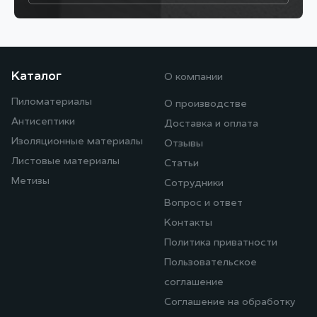
Каталог
О компании
Пиломатериалы
О производстве
Антисептики
Доставка и оплата
Изоляционные материалы
Отзывы
Листовые материалы
Статьи
Метизы
Сотрудники
Вопрос и ответ
Контакты
Политика приватности
Пользовательское
соглашение
Соглашение на обработку