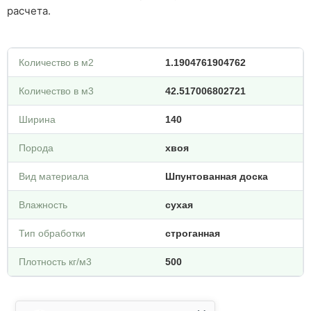
расчета.
Количество в м2
1.1904761904762
Количество в м3
42.517006802721
Ширина
140
Порода
хвоя
Вид материала
Шпунтованная доска
Влажность
сухая
Тип обработки
строганная
Плотность кг/м3
500