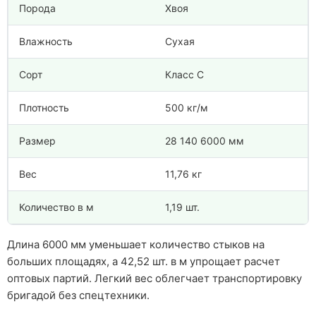
Порода
Хвоя
Влажность
Сухая
Сорт
Класс С
Плотность
500 кг/м
Размер
28 140 6000 мм
Вес
11,76 кг
Количество в м
1,19 шт.
Длина 6000 мм уменьшает количество стыков на
больших площадях, а 42,52 шт. в м упрощает расчет
оптовых партий. Легкий вес облегчает транспортировку
бригадой без спецтехники.