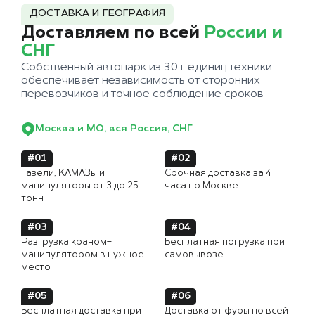
ДОСТАВКА И ГЕОГРАФИЯ
Доставляем по всей
России и
СНГ
Собственный автопарк из 30+ единиц техники
обеспечивает независимость от сторонних
перевозчиков и точное соблюдение сроков
Москва и МО, вся Россия, СНГ
#01
#02
Газели, КАМАЗы и
Срочная доставка за 4
манипуляторы от 3 до 25
часа по Москве
тонн
#03
#04
Разгрузка краном-
Бесплатная погрузка при
манипулятором в нужное
самовывозе
место
#05
#06
Бесплатная доставка при
Доставка от фуры по всей