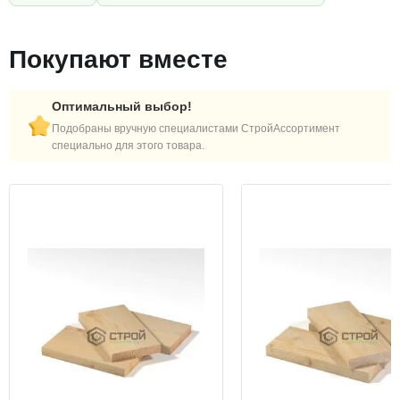
Покупают вместе
Оптимальный выбор!
Подобраны вручную специалистами СтройАссортимент
специально для этого товара.