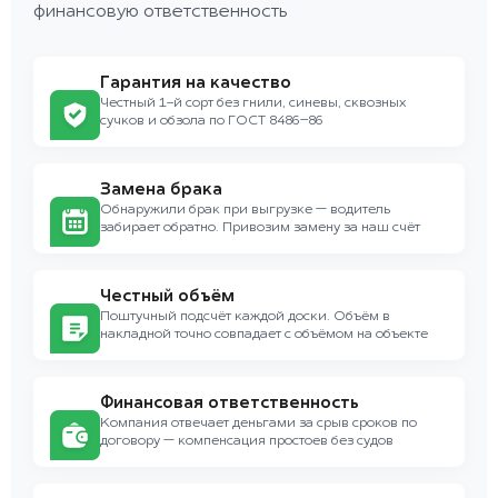
финансовую ответственность
Гарантия на качество
Честный 1-й сорт без гнили, синевы, сквозных
сучков и обзола по ГОСТ 8486–86
Замена брака
Обнаружили брак при выгрузке — водитель
забирает обратно. Привозим замену за наш счёт
Честный объём
Поштучный подсчёт каждой доски. Объём в
накладной точно совпадает с объёмом на объекте
Финансовая ответственность
Компания отвечает деньгами за срыв сроков по
договору — компенсация простоев без судов