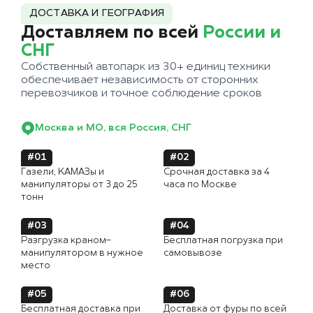
ДОСТАВКА И ГЕОГРАФИЯ
Доставляем по всей
России и
СНГ
Собственный автопарк из 30+ единиц техники
обеспечивает независимость от сторонних
перевозчиков и точное соблюдение сроков
Москва и МО, вся Россия, СНГ
#01
#02
Газели, КАМАЗы и
Срочная доставка за 4
манипуляторы от 3 до 25
часа по Москве
тонн
#03
#04
Разгрузка краном-
Бесплатная погрузка при
манипулятором в нужное
самовывозе
место
#05
#06
Бесплатная доставка при
Доставка от фуры по всей