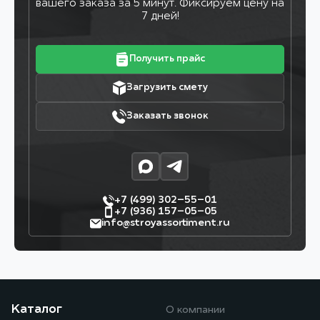
вашего заказа за 5 минут. Фиксируем цену на
7 дней!
Получить прайс
Загрузить смету
Заказать звонок
+7 (499) 302–55–01
+7 (936) 157–05–05
info@stroyassortiment.ru
Каталог
О компании