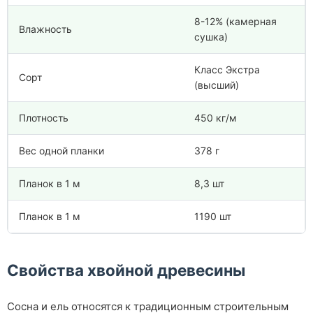
8-12% (камерная
Влажность
сушка)
Класс Экстра
Сорт
(высший)
Плотность
450 кг/м
Вес одной планки
378 г
Планок в 1 м
8,3 шт
Планок в 1 м
1190 шт
Свойства хвойной древесины
Сосна и ель относятся к традиционным строительным