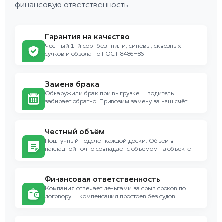
финансовую ответственность
Гарантия на качество
Честный 1-й сорт без гнили, синевы, сквозных
сучков и обзола по ГОСТ 8486–86
Замена брака
Обнаружили брак при выгрузке — водитель
забирает обратно. Привозим замену за наш счёт
Честный объём
Поштучный подсчёт каждой доски. Объём в
накладной точно совпадает с объёмом на объекте
Финансовая ответственность
Компания отвечает деньгами за срыв сроков по
договору — компенсация простоев без судов