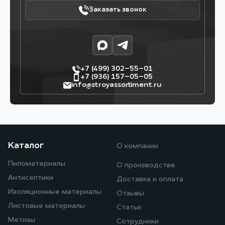
Заказать звонок
+7 (499) 302–55–01
+7 (936) 157–05–05
info@stroyassortiment.ru
Каталог
О компании
Пиломатериалы
О производстве
Антисептики
Доставка и оплата
Изоляционные материалы
Отзывы
Листовые материалы
Статьи
Метизы
Сотрудники