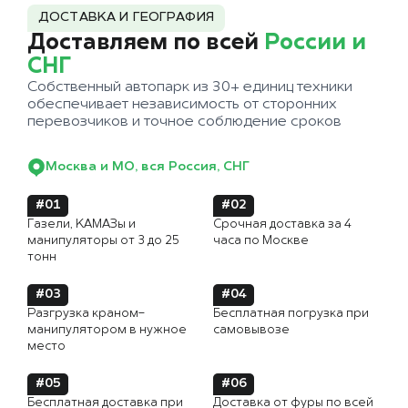
ДОСТАВКА И ГЕОГРАФИЯ
Доставляем по всей
России и
СНГ
Собственный автопарк из 30+ единиц техники
обеспечивает независимость от сторонних
перевозчиков и точное соблюдение сроков
Москва и МО, вся Россия, СНГ
#01
#02
Газели, КАМАЗы и
Срочная доставка за 4
манипуляторы от 3 до 25
часа по Москве
тонн
#03
#04
Разгрузка краном-
Бесплатная погрузка при
манипулятором в нужное
самовывозе
место
#05
#06
Бесплатная доставка при
Доставка от фуры по всей