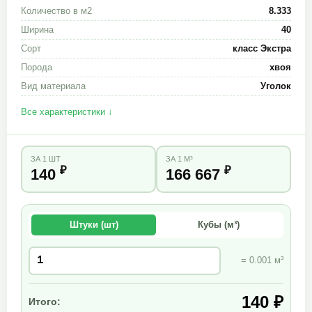
Количество в м2
8.333
Ширина
40
Сорт
класс Экстра
Порода
хвоя
Вид материала
Уголок
Все характеристики ↓
ЗА 1 ШТ
ЗА 1 М³
₽
₽
140
166 667
Штуки (шт)
Кубы (м³)
= 0.001 м³
140 ₽
Итого: