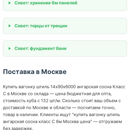
Совет: хранение 6м панелей
Совет: торцы от трещин
Совет: фундамент бани
Поставка в Москве
Купить вагонку штиль 14х90х6000 ангарская сосна Класс
С в Москве со склада — цена бюджетная для опта,
стоимость куба с 132 шт/м. Сколько стоит ваш объем с
доставкой по Москве и области — посчитаем точно,
товар в наличии. Клиенты ищут "купить вагонку штиль
ангарская сосна класс С 6м Москва цена" — отгружаем
без задержек.