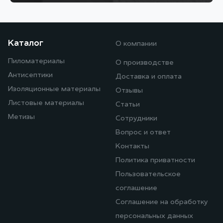
Каталог
О компании
Пиломатериалы
О производстве
Антисептики
Доставка и оплата
Изоляционные материалы
Отзывы
Листовые материалы
Статьи
Метизы
Сотрудники
Вопрос и ответ
Контакты
Политика приватности
Пользовательское
соглашение
Соглашение на обработку
персональных данных