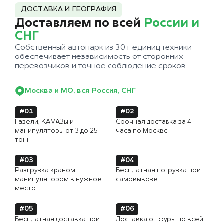
ДОСТАВКА И ГЕОГРАФИЯ
Доставляем по всей
России и
СНГ
Собственный автопарк из 30+ единиц техники
обеспечивает независимость от сторонних
перевозчиков и точное соблюдение сроков
Москва и МО, вся Россия, СНГ
#01
#02
Газели, КАМАЗы и
Срочная доставка за 4
манипуляторы от 3 до 25
часа по Москве
тонн
#03
#04
Разгрузка краном-
Бесплатная погрузка при
манипулятором в нужное
самовывозе
место
#05
#06
Бесплатная доставка при
Доставка от фуры по всей