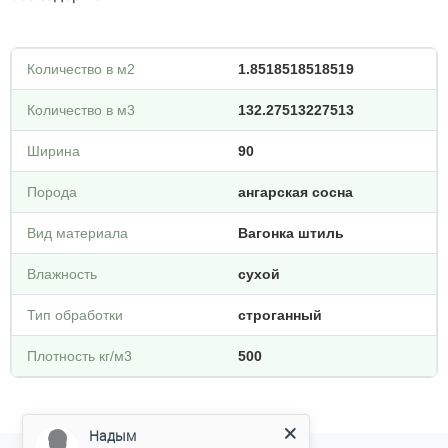
Количество в м2
1.8518518518519
Количество в м3
132.27513227513
Ширина
90
Порода
ангарская сосна
Вид материала
Вагонка штиль
Влажность
сухой
Тип обработки
строганный
Плотность кг/м3
500
Надым