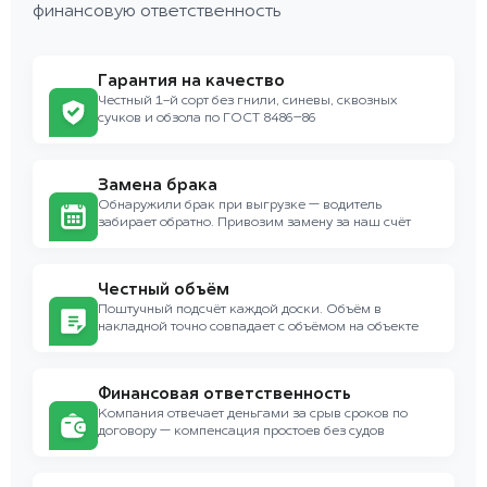
финансовую ответственность
Гарантия на качество
Честный 1-й сорт без гнили, синевы, сквозных
сучков и обзола по ГОСТ 8486–86
Замена брака
Обнаружили брак при выгрузке — водитель
забирает обратно. Привозим замену за наш счёт
Честный объём
Поштучный подсчёт каждой доски. Объём в
накладной точно совпадает с объёмом на объекте
Финансовая ответственность
Компания отвечает деньгами за срыв сроков по
договору — компенсация простоев без судов