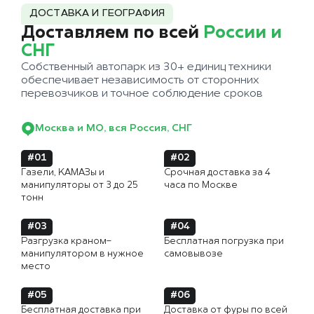
ДОСТАВКА И ГЕОГРАФИЯ
Доставляем по всей
России и
СНГ
Собственный автопарк из 30+ единиц техники
обеспечивает независимость от сторонних
перевозчиков и точное соблюдение сроков
Москва и МО, вся Россия, СНГ
#01
#02
Газели, КАМАЗы и
Срочная доставка за 4
манипуляторы от 3 до 25
часа по Москве
тонн
#03
#04
Разгрузка краном-
Бесплатная погрузка при
манипулятором в нужное
самовывозе
место
#05
#06
Бесплатная доставка при
Доставка от фуры по всей