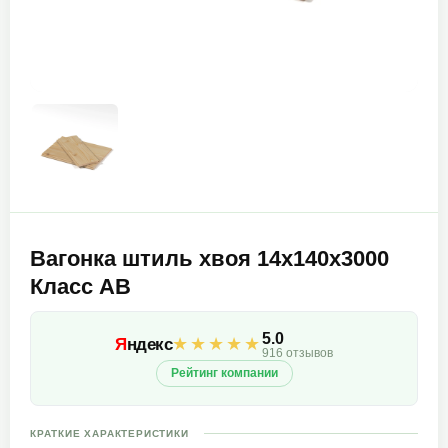
Вагонка штиль хвоя 14х140х3000
Класс АВ
5.0
★★★★★
Я
ндекс
916 отзывов
Рейтинг компании
КРАТКИЕ ХАРАКТЕРИСТИКИ