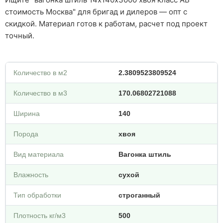
стоимость Москва" для бригад и дилеров — опт с
скидкой. Материал готов к работам, расчет под проект
точный.
Количество в м2
2.3809523809524
Количество в м3
170.06802721088
Ширина
140
Порода
хвоя
Вид материала
Вагонка штиль
Влажность
сухой
Тип обработки
строганный
Плотность кг/м3
500