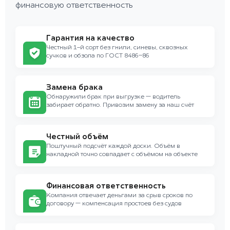
финансовую ответственность
Гарантия на качество
Честный 1-й сорт без гнили, синевы, сквозных
сучков и обзола по ГОСТ 8486–86
Замена брака
Обнаружили брак при выгрузке — водитель
забирает обратно. Привозим замену за наш счёт
Честный объём
Поштучный подсчёт каждой доски. Объём в
накладной точно совпадает с объёмом на объекте
Финансовая ответственность
Компания отвечает деньгами за срыв сроков по
договору — компенсация простоев без судов