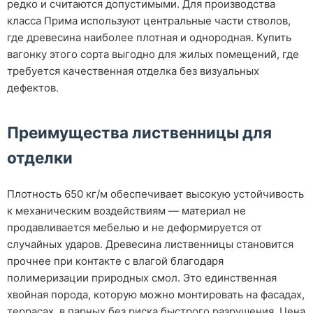
редко и считаются допустимыми. Для производства
класса Прима используют центральные части стволов,
где древесина наиболее плотная и однородная. Купить
вагонку этого сорта выгодно для жилых помещений, где
требуется качественная отделка без визуальных
дефектов.
Преимущества лиственницы для
отделки
Плотность 650 кг/м обеспечивает высокую устойчивость
к механическим воздействиям — материал не
продавливается мебелью и не деформируется от
случайных ударов. Древесина лиственницы становится
прочнее при контакте с влагой благодаря
полимеризации природных смол. Это единственная
хвойная порода, которую можно монтировать на фасадах,
террасах, в парных без риска быстрого разрушения. Цена