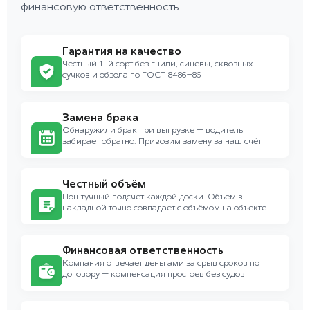
финансовую ответственность
Гарантия на качество
Честный 1-й сорт без гнили, синевы, сквозных
сучков и обзола по ГОСТ 8486–86
Замена брака
Обнаружили брак при выгрузке — водитель
забирает обратно. Привозим замену за наш счёт
Честный объём
Поштучный подсчёт каждой доски. Объём в
накладной точно совпадает с объёмом на объекте
Финансовая ответственность
Компания отвечает деньгами за срыв сроков по
договору — компенсация простоев без судов