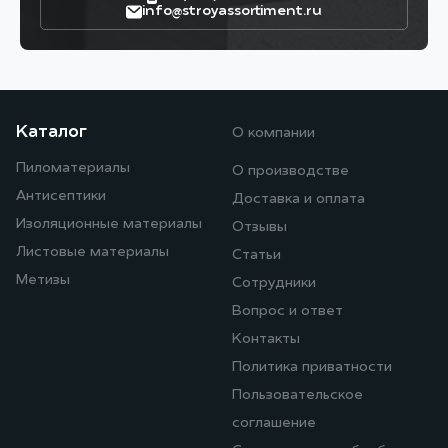
info@stroyassortiment.ru
Каталог
О компании
Пиломатериалы
О производстве
Антисептики
Доставка и оплата
Изоляционные материалы
Отзывы
Листовые материалы
Статьи
Метизы
Сотрудники
Вопрос и ответ
Контакты
Политика приватности
Пользовательское
соглашение