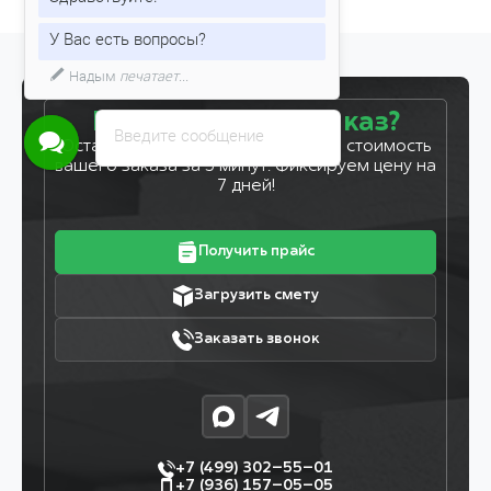
Здравствуйте!
У Вас есть вопросы?
Готовы сделать заказ?
Введите сообщение
Оставьте заявку, и мы рассчитаем стоимость
вашего заказа за 5 минут. Фиксируем цену на
7 дней!
Получить прайс
Загрузить смету
Заказать звонок
+7 (499) 302–55–01
+7 (936) 157–05–05