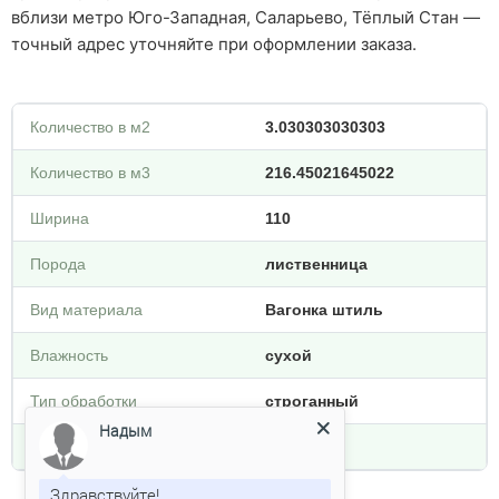
вблизи метро Юго-Западная, Саларьево, Тёплый Стан —
точный адрес уточняйте при оформлении заказа.
Количество в м2
3.030303030303
Количество в м3
216.45021645022
Ширина
110
Порода
лиственница
Вид материала
Вагонка штиль
Влажность
сухой
Тип обработки
строганный
Плотность кг/м3
650
Надым