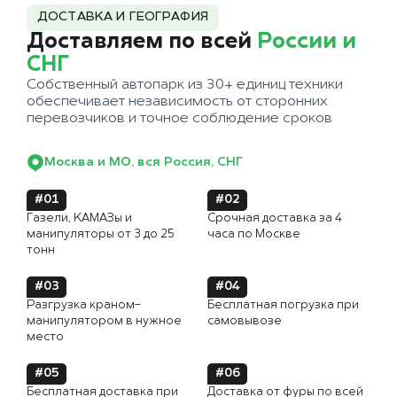
ДОСТАВКА И ГЕОГРАФИЯ
Доставляем по всей
России и
СНГ
Собственный автопарк из 30+ единиц техники
обеспечивает независимость от сторонних
перевозчиков и точное соблюдение сроков
Москва и МО, вся Россия, СНГ
#01
#02
Газели, КАМАЗы и
Срочная доставка за 4
манипуляторы от 3 до 25
часа по Москве
тонн
#03
#04
Разгрузка краном-
Бесплатная погрузка при
манипулятором в нужное
самовывозе
место
#05
#06
Бесплатная доставка при
Доставка от фуры по всей