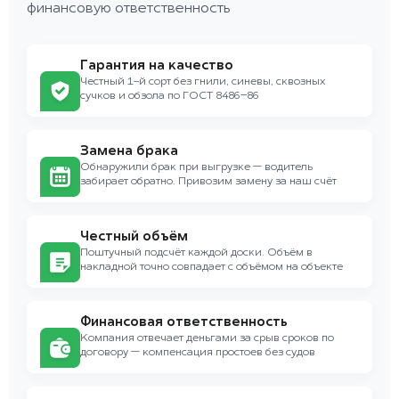
финансовую ответственность
Гарантия на качество
Честный 1-й сорт без гнили, синевы, сквозных
сучков и обзола по ГОСТ 8486–86
Замена брака
Обнаружили брак при выгрузке — водитель
забирает обратно. Привозим замену за наш счёт
Честный объём
Поштучный подсчёт каждой доски. Объём в
накладной точно совпадает с объёмом на объекте
Финансовая ответственность
Компания отвечает деньгами за срыв сроков по
договору — компенсация простоев без судов