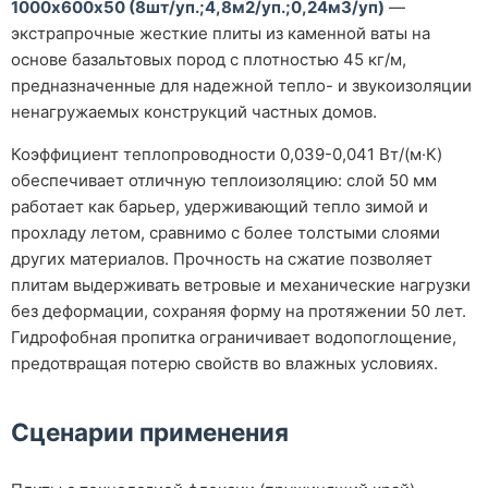
1000х600х50 (8шт/уп.;4,8м2/уп.;0,24м3/уп)
—
экстрапрочные жесткие плиты из каменной ваты на
основе базальтовых пород с плотностью 45 кг/м,
предназначенные для надежной тепло- и звукоизоляции
ненагружаемых конструкций частных домов.
Коэффициент теплопроводности 0,039-0,041 Вт/(м·К)
обеспечивает отличную теплоизоляцию: слой 50 мм
работает как барьер, удерживающий тепло зимой и
прохладу летом, сравнимо с более толстыми слоями
других материалов. Прочность на сжатие позволяет
плитам выдерживать ветровые и механические нагрузки
без деформации, сохраняя форму на протяжении 50 лет.
Гидрофобная пропитка ограничивает водопоглощение,
предотвращая потерю свойств во влажных условиях.
Сценарии применения