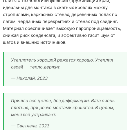
Плиты с технологией флексии (пружинящий край)
идеальны для монтажа в скатных кровлях между
стропилами, каркасных стенах, деревянных полах по
лагам, чердачных перекрытиях и стенах под сайдинг.
Материал обеспечивает высокую паропроницаемость,
снижая риск конденсата, и эффективно гасит шум от
шагов и внешних источников.
Утеплитель хороший режется хорошо. Утеплил
сарай — тепло держит.
— Николай, 2023
Пришло всё целое, без деформации. Вата очень
плотная, при резке местами крошится. В целом,
меня всё устраивает.
— Светлана, 2023