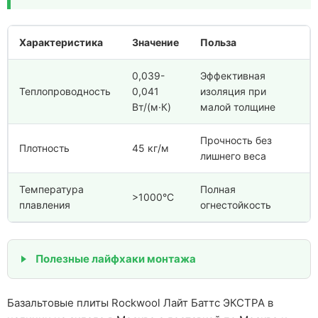
Характеристика
Значение
Польза
0,039-
Эффективная
Теплопроводность
0,041
изоляция при
Вт/(м·К)
малой толщине
Прочность без
Плотность
45 кг/м
лишнего веса
Температура
Полная
>1000°C
плавления
огнестойкость
Полезные лайфхаки монтажа
Базальтовые плиты Rockwool Лайт Баттс ЭКСТРА в