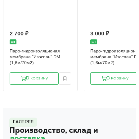
2 700 ₽
3 000 ₽
шт
шт
Паро-гидроизоляционая
Паро-гидроизоляциона
мембрана "Изоспан" DM
мембрана "Изоспан" RS 
(1,6м/70м2)
(1,6м/70м2)
В корзину
В корзину
ГАЛЕРЕЯ
Производство, склад и
доставка