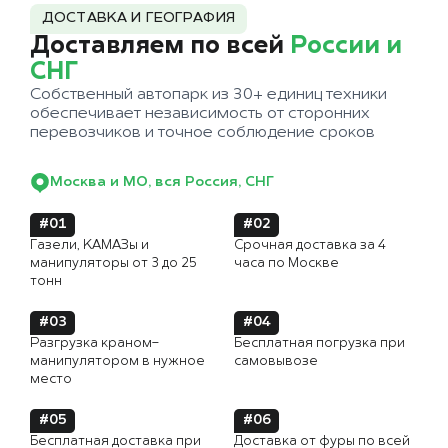
ДОСТАВКА И ГЕОГРАФИЯ
Доставляем по всей
России и
СНГ
Собственный автопарк из 30+ единиц техники
обеспечивает независимость от сторонних
перевозчиков и точное соблюдение сроков
Москва и МО, вся Россия, СНГ
#01
#02
Газели, КАМАЗы и
Срочная доставка за 4
манипуляторы от 3 до 25
часа по Москве
тонн
#03
#04
Разгрузка краном-
Бесплатная погрузка при
манипулятором в нужное
самовывозе
место
#05
#06
Бесплатная доставка при
Доставка от фуры по всей