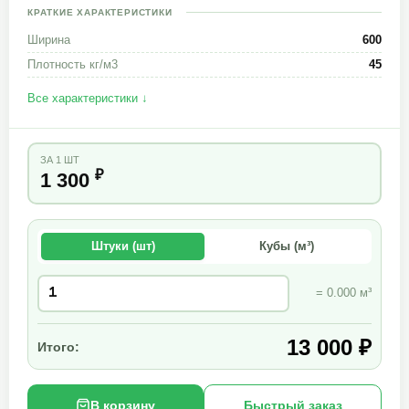
КРАТКИЕ ХАРАКТЕРИСТИКИ
Ширина
600
Плотность кг/м3
45
Все характеристики ↓
ЗА 1 ШТ
₽
1 300
Штуки (шт)
Кубы (м³)
= 0.000 м³
13 000 ₽
Итого:
В корзину
Быстрый заказ