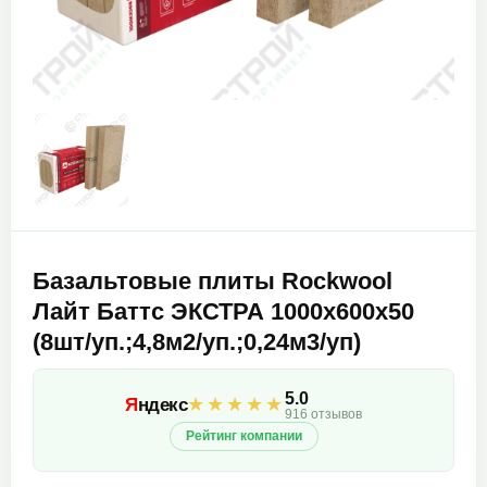
Базальтовые плиты Rockwool
Лайт Баттс ЭКСТРА 1000х600х50
(8шт/уп.;4,8м2/уп.;0,24м3/уп)
5.0
★★★★★
Я
ндекс
916 отзывов
Рейтинг компании