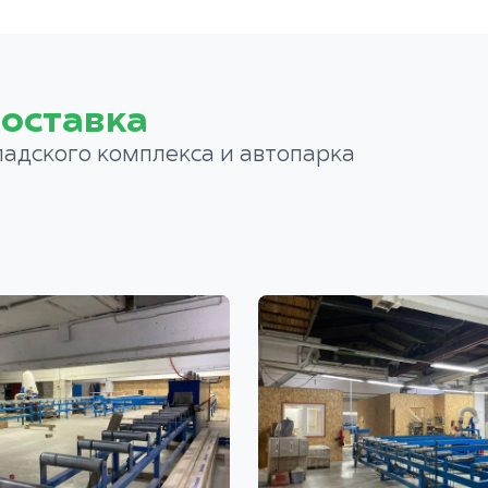
оставка
ладского комплекса и автопарка