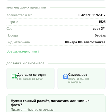
КРАТКИЕ ХАРАКТЕРИСТИКИ
Количество в м2
0.42999193765117
Ширина
1525
Сорт
сорт 3/4
Порода
берёза
Вид материала
Фанера ФК влагостойкая
Все характеристики ↓
ДОСТАВКА И САМОВЫВОЗ
Доставка сегодня
Самовывоз
При заказе до 12:00
08:00–18:00, без
выходных
Нужен точный расчёт, логистика или живые
фото?
Пишите — быстро отвечаем.