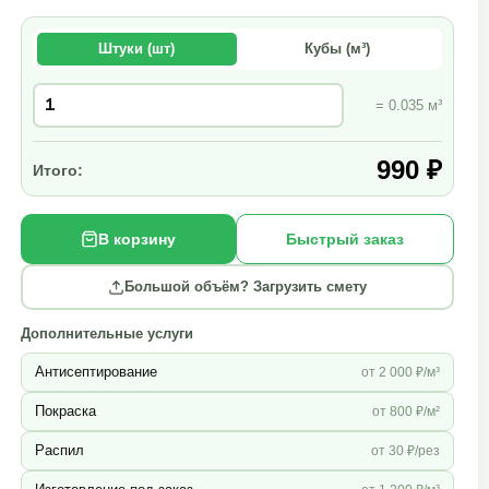
Штуки (шт)
Кубы (м³)
= 0.035 м³
990 ₽
Итого:
В корзину
Быстрый заказ
Большой объём? Загрузить смету
Дополнительные услуги
Антисептирование
от 2 000 ₽/м³
Покраска
от 800 ₽/м²
Распил
от 30 ₽/рез