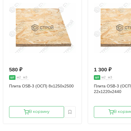
580 ₽
1 300 ₽
шт
м2
м3
шт
м2
м3
Плита OSB-3 (ОСП) 8х1250х2500
Плита OSB-3 (ОСП
22х1220х2440
В корзину
В корзи