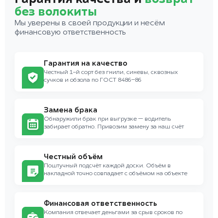
без волокиты
Мы уверены в своей продукции и несём
финансовую ответственность
Гарантия на качество
Честный 1-й сорт без гнили, синевы, сквозных
сучков и обзола по ГОСТ 8486–86
Замена брака
Обнаружили брак при выгрузке — водитель
забирает обратно. Привозим замену за наш счёт
Честный объём
Поштучный подсчёт каждой доски. Объём в
накладной точно совпадает с объёмом на объекте
Финансовая ответственность
Компания отвечает деньгами за срыв сроков по