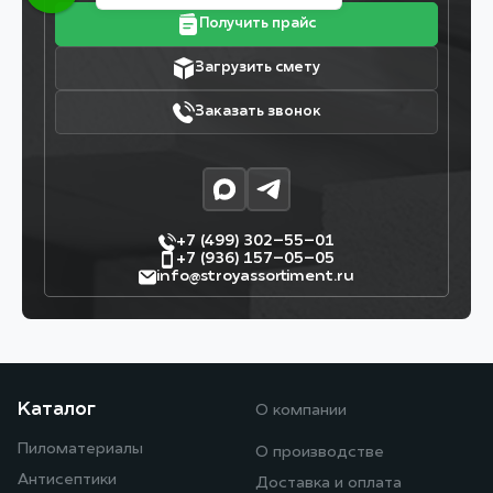
Получить прайс
Загрузить смету
Заказать звонок
+7 (499) 302–55–01
+7 (936) 157–05–05
info@stroyassortiment.ru
Каталог
О компании
Пиломатериалы
О производстве
Антисептики
Доставка и оплата