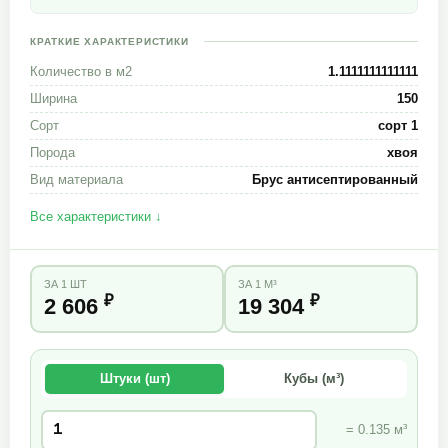
КРАТКИЕ ХАРАКТЕРИСТИКИ
Количество в м2
1.1111111111111
Ширина
150
Сорт
сорт 1
Порода
хвоя
Вид материала
Брус антисептированный
Все характеристики ↓
ЗА 1 ШТ
ЗА 1 М³
₽
₽
2 606
19 304
Штуки (шт)
Кубы (м³)
= 0.135 м³