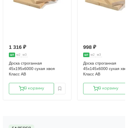
1 316 ₽
998 ₽
шт
м2
м3
шт
м2
м3
Доска строганная
Доска строганная
45х195х6000 сухая хвоя
45х145х6000 сухая хво
Класс АВ
Класс АВ
В корзину
В корзину