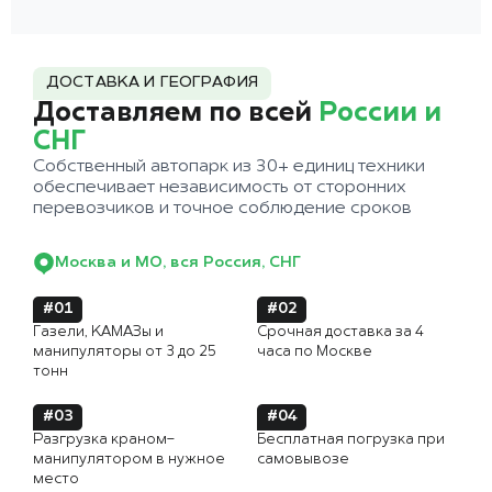
ДОСТАВКА И ГЕОГРАФИЯ
Доставляем по всей
России и
СНГ
Собственный автопарк из 30+ единиц техники
обеспечивает независимость от сторонних
перевозчиков и точное соблюдение сроков
Москва и МО, вся Россия, СНГ
#01
#02
Газели, КАМАЗы и
Срочная доставка за 4
манипуляторы от 3 до 25
часа по Москве
тонн
#03
#04
Разгрузка краном-
Бесплатная погрузка при
манипулятором в нужное
самовывозе
место