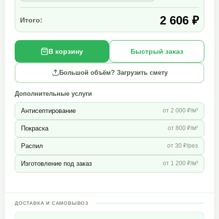
2 606 ₽
Итого:
В корзину
Быстрый заказ
Большой объём? Загрузить смету
Дополнительные услуги
Антисептирование
от 2 000 ₽/м³
Покраска
от 800 ₽/м²
Распил
от 30 ₽/рез
Изготовление под заказ
от 1 200 ₽/м³
ДОСТАВКА И САМОВЫВОЗ