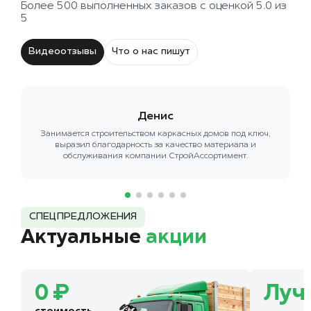
Более 500 выполненных заказов с оценкой 5.0 из
5
Видеоотзывы
Что о нас пишут
Денис
Занимается строительством каркасных домов под ключ,
выразил благодарность за качество материала и
обслуживания компании СтройАссортимент.
СПЕЦПРЕДЛОЖЕНИЯ
Актуальные
акции
0 ₽
Луч