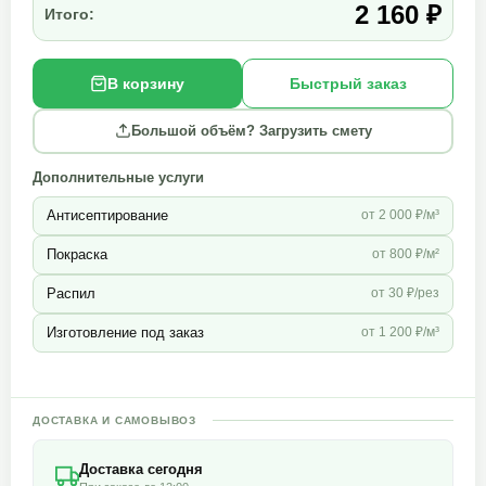
2 160 ₽
Итого:
В корзину
Быстрый заказ
Большой объём? Загрузить смету
Дополнительные услуги
Антисептирование
от 2 000 ₽/м³
Покраска
от 800 ₽/м²
Распил
от 30 ₽/рез
Изготовление под заказ
от 1 200 ₽/м³
ДОСТАВКА И САМОВЫВОЗ
Доставка сегодня