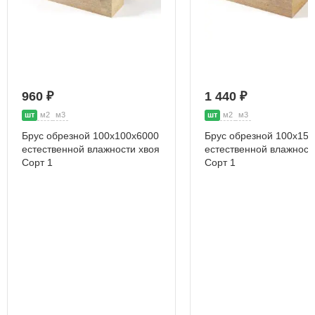
960 ₽
1 440 ₽
шт
м2
м3
шт
м2
м3
Брус обрезной 100х100х6000
Брус обрезной 100х15
естественной влажности хвоя
естественной влажност
Сорт 1
Сорт 1