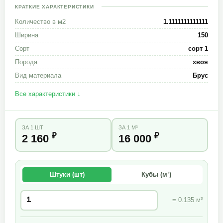
КРАТКИЕ ХАРАКТЕРИСТИКИ
Количество в м2
1.1111111111111
Ширина
150
Сорт
сорт 1
Порода
хвоя
Вид материала
Брус
Все характеристики ↓
ЗА 1 ШТ
ЗА 1 М³
₽
₽
2 160
16 000
Штуки (шт)
Кубы (м³)
= 0.135 м³