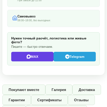
При заказе до 12:00
Самовывоз
08:00–18:00, без выходных
Нужен точный расчёт, логистика или живые
фото?
Пишите — быстро отвечаем.
MAX
Telegram
Покупают вместе
Галерея
Доставка
Гарантии
Сертификаты
Отзывы