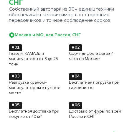
СНГ
Собственный автопарк из 30+ единиц техники
обеспечивает независимость от сторонних
перевозчиков и точное соблюдение сроков
Москва и МО, вся Россия, СНГ
#01
#02
Газели, КАМАЗы и
Срочная доставка за 4
манипуляторы от 3 до 25
часа по Москве
тонн
#03
#04
Разгрузка краном-
Бесплатная погрузка при
манипулятором в нужное
самовывозе
место
#05
#06
Бесплатная доставка при
Доставка от фуры по всей
покупке от 40 м³
России и СНГ