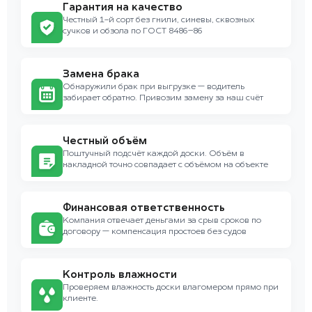
Гарантия на качество
Честный 1-й сорт без гнили, синевы, сквозных
сучков и обзола по ГОСТ 8486–86
Замена брака
Обнаружили брак при выгрузке — водитель
забирает обратно. Привозим замену за наш счёт
Честный объём
Поштучный подсчёт каждой доски. Объём в
накладной точно совпадает с объёмом на объекте
Финансовая ответственность
Компания отвечает деньгами за срыв сроков по
договору — компенсация простоев без судов
Контроль влажности
Проверяем влажность доски влагомером прямо при
клиенте.