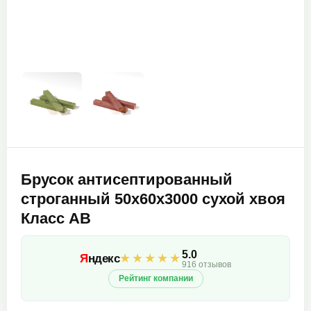
Брусок антисептированный
строганный 50х60х3000 сухой хвоя
Класс АВ
5.0
★★★★★
Я
ндекс
916 отзывов
Рейтинг компании