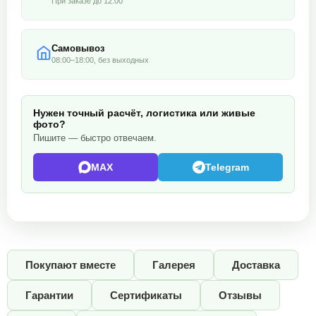
При заказе до 12:00
Самовывоз
08:00–18:00, без выходных
Нужен точный расчёт, логистика или живые
фото?
Пишите — быстро отвечаем.
MAX
Telegram
Покупают вместе
Галерея
Доставка
Гарантии
Сертификаты
Отзывы