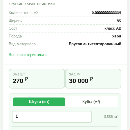
КРАТКИЕ ХАРАКТЕРИСТИКИ
Количество в м2
5.5555555555556
Ширина
60
Сорт
класс АВ
Порода
хвоя
Вид материала
Брусок антисептированный
Все характеристики ↓
ЗА 1 ШТ
ЗА 1 М³
₽
₽
270
30 000
Штуки (шт)
Кубы (м³)
= 0.009 м³