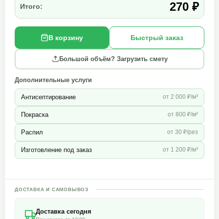
270 ₽
Итого:
В корзину
Быстрый заказ
Большой объём? Загрузить смету
Дополнительные услуги
Антисептирование
от 2 000 ₽/м³
Покраска
от 800 ₽/м²
Распил
от 30 ₽/рез
Изготовление под заказ
от 1 200 ₽/м³
ДОСТАВКА И САМОВЫВОЗ
Доставка сегодня