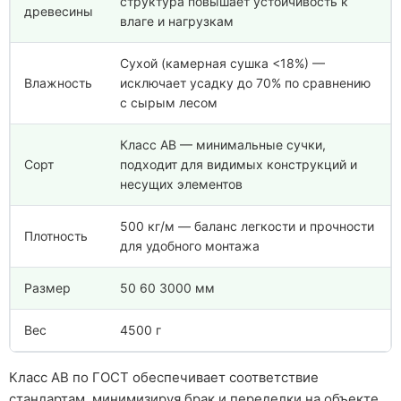
структура повышает устойчивость к
древесины
влаге и нагрузкам
Сухой (камерная сушка <18%) —
Влажность
исключает усадку до 70% по сравнению
с сырым лесом
Класс АВ — минимальные сучки,
Сорт
подходит для видимых конструкций и
несущих элементов
500 кг/м — баланс легкости и прочности
Плотность
для удобного монтажа
Размер
50 60 3000 мм
Вес
4500 г
Класс АВ по ГОСТ обеспечивает соответствие
стандартам, минимизируя брак и переделки на объекте.