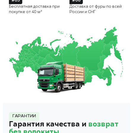
#05
#06
Бесплатная доставка при
Доставка от фуры по всей
покупке от 40 м³
России и СНГ
ГАРАНТИИ
Гарантия качества и
возврат
без волокиты