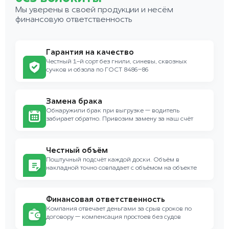
Мы уверены в своей продукции и несём
финансовую ответственность
Гарантия на качество
Честный 1-й сорт без гнили, синевы, сквозных
сучков и обзола по ГОСТ 8486–86
Замена брака
Обнаружили брак при выгрузке — водитель
забирает обратно. Привозим замену за наш счёт
Честный объём
Поштучный подсчёт каждой доски. Объём в
накладной точно совпадает с объёмом на объекте
Финансовая ответственность
Компания отвечает деньгами за срыв сроков по
договору — компенсация простоев без судов