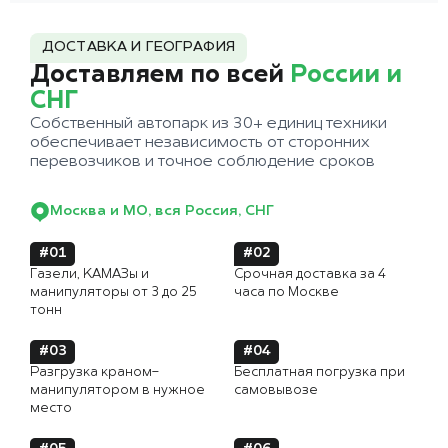
ДОСТАВКА И ГЕОГРАФИЯ
Доставляем по всей
России и
СНГ
Собственный автопарк из 30+ единиц техники
обеспечивает независимость от сторонних
перевозчиков и точное соблюдение сроков
Москва и МО, вся Россия, СНГ
#01
#02
Газели, КАМАЗы и
Срочная доставка за 4
манипуляторы от 3 до 25
часа по Москве
тонн
#03
#04
Разгрузка краном-
Бесплатная погрузка при
манипулятором в нужное
самовывозе
место