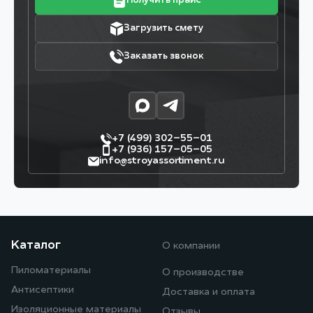
Получить прайс
Загрузить смету
Заказать звонок
+7 (499) 302–55–01
+7 (936) 157–05–05
info@stroyassortiment.ru
Каталог
О компании
Пиломатериалы
О производстве
Антисептики
Доставка и оплата
Изоляционные материалы
Отзывы