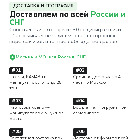
ДОСТАВКА И ГЕОГРАФИЯ
Доставляем по всей
России и
СНГ
Собственный автопарк из 30+ единиц техники
обеспечивает независимость от сторонних
перевозчиков и точное соблюдение сроков
Москва и МО, вся Россия, СНГ
#01
#02
Газели, КАМАЗы и
Срочная доставка за 4
манипуляторы от 3 до 25
часа по Москве
тонн
#03
#04
Разгрузка краном-
Бесплатная погрузка при
манипулятором в нужное
самовывозе
место
#05
#06
Бесплатная доставка при
Доставка от фуры по всей