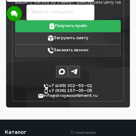
вашего заказа за 5 минут. Фиксируем цену на
7 дней!
Введите сообщение
Получить прайс
Загрузить смету
Заказать звонок
+7 (499) 302–55–01
+7 (936) 157–05–05
info@stroyassortiment.ru
Каталог
О компании