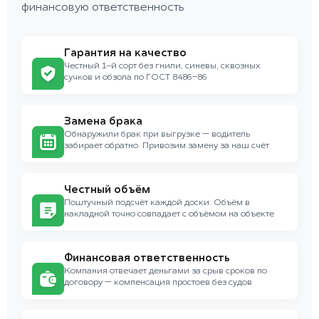
финансовую ответственность
Гарантия на качество
Честный 1-й сорт без гнили, синевы, сквозных
сучков и обзола по ГОСТ 8486–86
Замена брака
Обнаружили брак при выгрузке — водитель
забирает обратно. Привозим замену за наш счёт
Честный объём
Поштучный подсчёт каждой доски. Объём в
накладной точно совпадает с объёмом на объекте
Финансовая ответственность
Компания отвечает деньгами за срыв сроков по
договору — компенсация простоев без судов