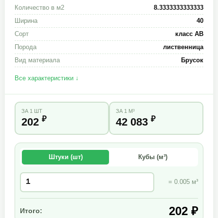
Количество в м2
8.3333333333333
Ширина
40
Сорт
класс АВ
Порода
лиственница
Вид материала
Брусок
Все характеристики ↓
ЗА 1 ШТ
ЗА 1 М³
₽
₽
202
42 083
Штуки (шт)
Кубы (м³)
= 0.005 м³
202 ₽
Итого: