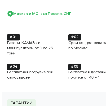
Москва и МО, вся Россия, СНГ
#01
#02
Газели, КАМАЗы и
Срочная доставка з
манипуляторы от 3 до 25
по Москве
тонн
#04
#05
Бесплатная погрузка при
Бесплатная доставк
самовывозе
покупке от 40 м³
ГАРАНТИИ