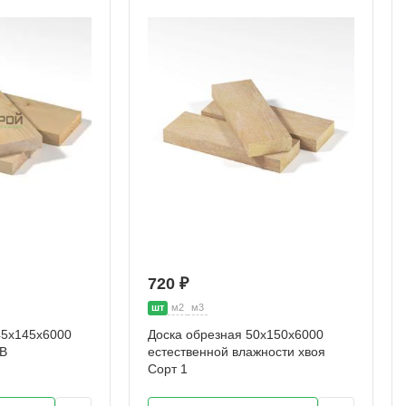
720 ₽
шт
м2
м3
45х145х6000
Доска обрезная 50х150х6000
АВ
естественной влажности хвоя
Сорт 1