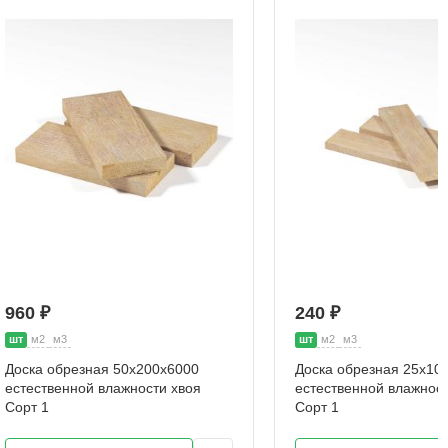
960 ₽
240 ₽
шт
м2
м3
шт
м2
м3
Доска обрезная 50х200х6000
Доска обрезная 25х10
естественной влажности хвоя
естественной влажност
Сорт 1
Сорт 1