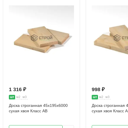
1 316 ₽
998 ₽
шт
м2
м3
шт
м2
м3
Доска строганная 45х195х6000
Доска строганная 
сухая хвоя Класс АВ
сухая хвоя Класс 