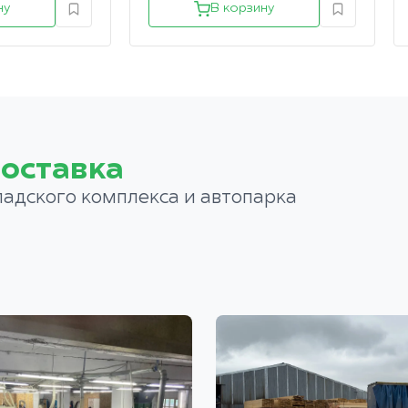
ну
В корзину
оставка
ладского комплекса и автопарка