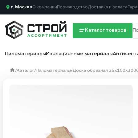
г. Москва
О компании
Производство
Доставка и оплата
Гара
Каталог товаров
Пиломатериалы
Изоляционные материалы
Антисепт
/
Каталог
/
Пиломатериалы
/
Доска обрезная 25х100х3000