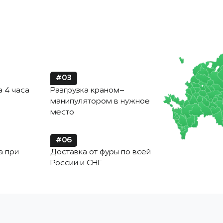
#03
а 4 часа
Разгрузка краном-
манипулятором в нужное
место
#06
а при
Доставка от фуры по всей
России и СНГ