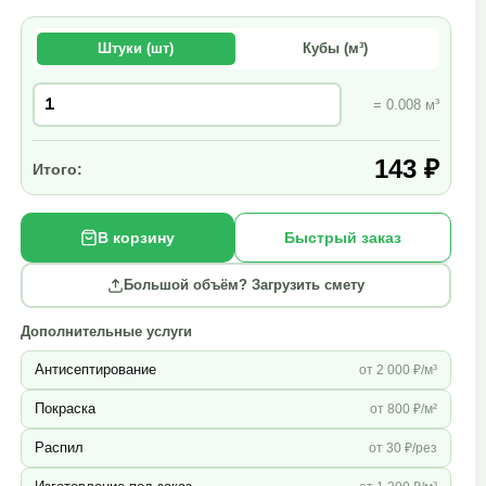
Штуки (шт)
Кубы (м³)
= 0.008 м³
143 ₽
Итого:
В корзину
Быстрый заказ
Большой объём? Загрузить смету
Дополнительные услуги
Антисептирование
от 2 000 ₽/м³
Покраска
от 800 ₽/м²
Распил
от 30 ₽/рез