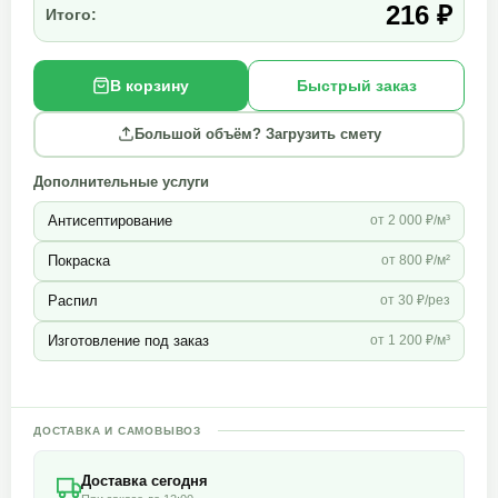
216 ₽
Итого:
В корзину
Быстрый заказ
Большой объём? Загрузить смету
Дополнительные услуги
Антисептирование
от 2 000 ₽/м³
Покраска
от 800 ₽/м²
Распил
от 30 ₽/рез
Изготовление под заказ
от 1 200 ₽/м³
ДОСТАВКА И САМОВЫВОЗ
Доставка сегодня