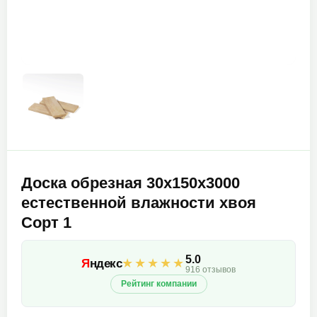
Доска обрезная 30х150х3000
естественной влажности хвоя
Сорт 1
5.0
★★★★★
Я
ндекс
916 отзывов
Рейтинг компании