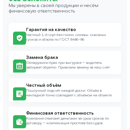
Мы уверены в своей продукции и несём
финансовую ответственность
Гарантия на качество
Честный 1-й сорт без гнили, синевы, сквозных
сучков и обзола по ГОСТ 8486–86
Замена брака
Обнаружили брак при выгрузке — водитель
забирает обратно. Привозим замену за наш счёт
Честный объём
Поштучный подсчёт каждой доски. Объём в
накладной точно совпадает с объёмом на объекте
Финансовая ответственность
Компания отвечает деньгами за срыв сроков по
договору — компенсация простоев без судов