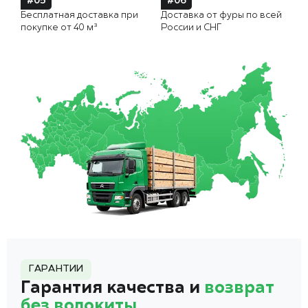
#05
#06
Бесплатная доставка при
Доставка от фуры по всей
покупке от 40 м³
России и СНГ
ГАРАНТИИ
Гарантия качества и
возврат
без волокиты