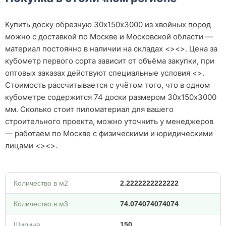
Купить доску обрезную 30х150х3000 из хвойных пород
можно с доставкой по Москве и Московской области —
материал постоянно в наличии на складах <><>. Цена за
кубометр первого сорта зависит от объёма закупки, при
оптовых заказах действуют специальные условия <>.
Стоимость рассчитывается с учётом того, что в одном
кубометре содержится 74 доски размером 30х150х3000
мм. Сколько стоит пиломатериал для вашего
строительного проекта, можно уточнить у менеджеров
— работаем по Москве с физическими и юридическими
лицами <><>.
Количество в м2
2.2222222222222
Количество в м3
74.074074074074
Ширина
150