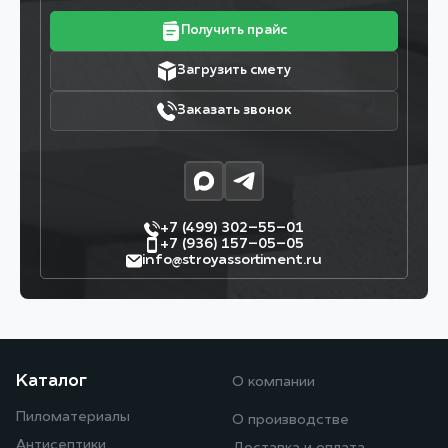
Получить прайс
Загрузить смету
Заказать звонок
+7 (499) 302–55–01
+7 (936) 157–05–05
info@stroyassortiment.ru
Каталог
О компании
Пиломатериалы
О производстве
Антисептики