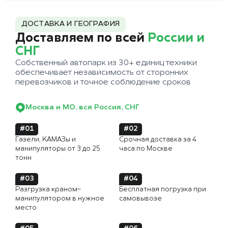
ДОСТАВКА И ГЕОГРАФИЯ
Доставляем по всей
России и
СНГ
Собственный автопарк из 30+ единиц техники
обеспечивает независимость от сторонних
перевозчиков и точное соблюдение сроков
Москва и МО, вся Россия, СНГ
#01
#02
Газели, КАМАЗы и
Срочная доставка за 4
манипуляторы от 3 до 25
часа по Москве
тонн
#03
#04
Разгрузка краном-
Бесплатная погрузка при
манипулятором в нужное
самовывозе
место