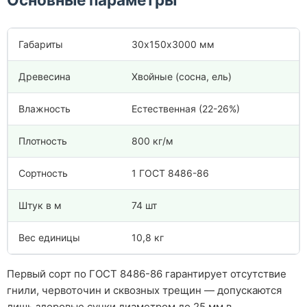
Габариты
30х150х3000 мм
Древесина
Хвойные (сосна, ель)
Влажность
Естественная (22-26%)
Плотность
800 кг/м
Сортность
1 ГОСТ 8486-86
Штук в м
74 шт
Вес единицы
10,8 кг
Первый сорт по ГОСТ 8486-86 гарантирует отсутствие
гнили, червоточин и сквозных трещин — допускаются
лишь здоровые сучки диаметром до 25 мм в