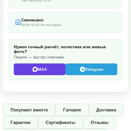
При заказе до 12:00
Самовывоз
08:00–18:00, без выходных
Нужен точный расчёт, логистика или живые
фото?
Пишите — быстро отвечаем.
MAX
Telegram
Покупают вместе
Галерея
Доставка
Гарантии
Сертификаты
Отзывы