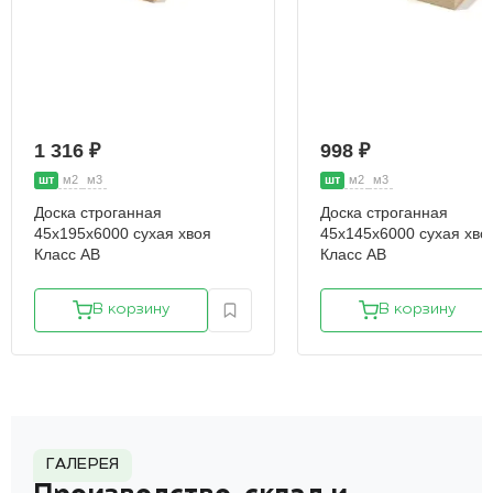
1 316 ₽
998 ₽
шт
м2
м3
шт
м2
м3
Доска строганная
Доска строганная
45х195х6000 сухая хвоя
45х145х6000 сухая хво
Класс АВ
Класс АВ
В корзину
В корзину
ГАЛЕРЕЯ