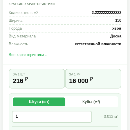
КРАТКИЕ ХАРАКТЕРИСТИКИ
Количество в м2
2.2222222222222
Ширина
150
Порода
хвоя
Вид материала
Доска
Влажность
естественной влажности
Все характеристики ↓
ЗА 1 ШТ
ЗА 1 М³
₽
₽
216
16 000
Штуки (шт)
Кубы (м³)
= 0.013 м³