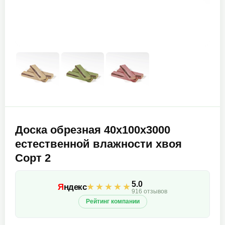
Доска обрезная 40х100х3000
естественной влажности хвоя
Сорт 2
5.0
★★★★★
Я
ндекс
916 отзывов
Рейтинг компании