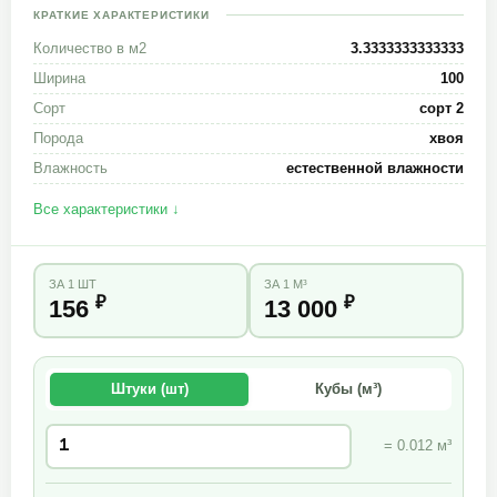
КРАТКИЕ ХАРАКТЕРИСТИКИ
Количество в м2
3.3333333333333
Ширина
100
Сорт
сорт 2
Порода
хвоя
Влажность
естественной влажности
Все характеристики ↓
ЗА 1 ШТ
ЗА 1 М³
₽
₽
156
13 000
Штуки (шт)
Кубы (м³)
= 0.012 м³