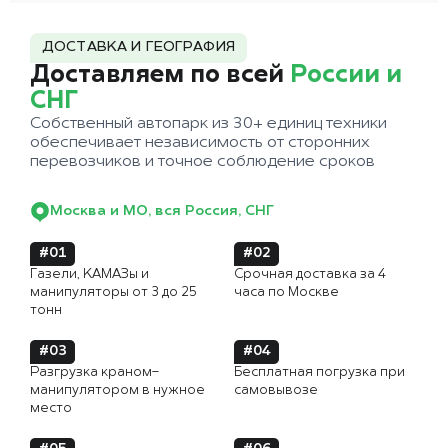
ДОСТАВКА И ГЕОГРАФИЯ
Доставляем по всей
России и
СНГ
Собственный автопарк из 30+ единиц техники
обеспечивает независимость от сторонних
перевозчиков и точное соблюдение сроков
Москва и МО, вся Россия, СНГ
#01
#02
Газели, КАМАЗы и
Срочная доставка за 4
манипуляторы от 3 до 25
часа по Москве
тонн
#03
#04
Разгрузка краном-
Бесплатная погрузка при
манипулятором в нужное
самовывозе
место