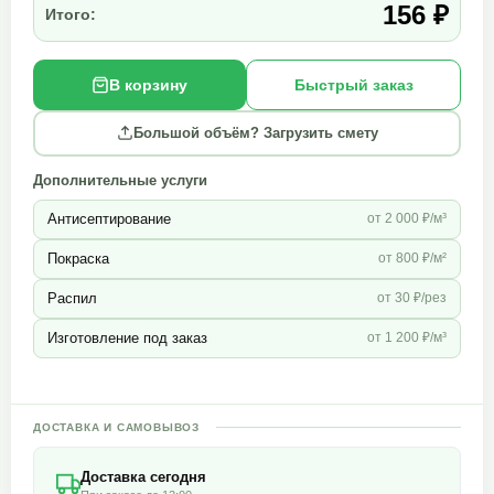
156 ₽
Итого:
В корзину
Быстрый заказ
Большой объём? Загрузить смету
Дополнительные услуги
Антисептирование
от 2 000 ₽/м³
Покраска
от 800 ₽/м²
Распил
от 30 ₽/рез
Изготовление под заказ
от 1 200 ₽/м³
ДОСТАВКА И САМОВЫВОЗ
Доставка сегодня