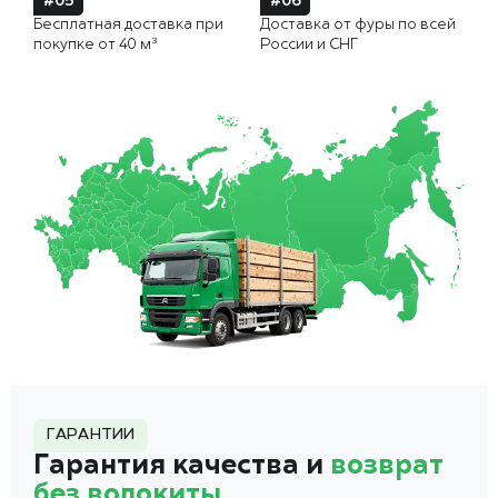
#05
#06
Бесплатная доставка при
Доставка от фуры по всей
покупке от 40 м³
России и СНГ
ГАРАНТИИ
Гарантия качества и
возврат
без волокиты