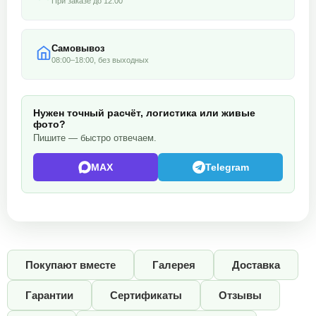
При заказе до 12:00
Самовывоз
08:00–18:00, без выходных
Нужен точный расчёт, логистика или живые
фото?
Пишите — быстро отвечаем.
MAX
Telegram
Покупают вместе
Галерея
Доставка
Гарантии
Сертификаты
Отзывы