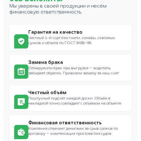
Мы уверены в своей продукции и несём
финансовую ответственность
Гарантия на качество
Честный 1-й сорт без гнили, синевы, сквозных
сучков и обзола по ГОСТ 8486–86
Замена брака
Обнаружили брак при выгрузке — водитель
забирает обратно. Привозим замену за наш счёт
Честный объём
Поштучный подсчёт каждой доски. Объём в
накладной точно совпадает с объёмом на объекте
Финансовая ответственность
Компания отвечает деньгами за срыв сроков по
договору — компенсация простоев без судов