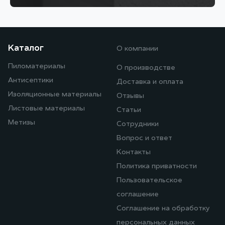
Каталог
О компании
Пиломатериалы
О производстве
Антисептики
Доставка и оплата
Изоляционные материалы
Отзывы
Листовые материалы
Статьи
Метизы
Сотрудники
Вопрос и ответ
Контакты
Политика приватности
Пользовательское
соглашение
Соглашение на обработку
персональных данных