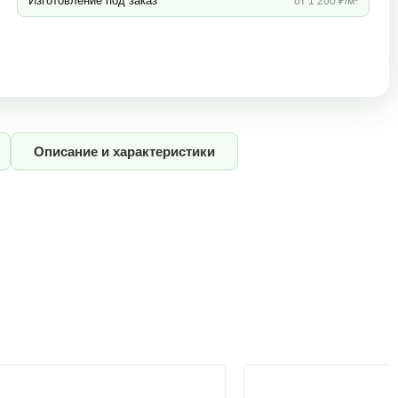
Изготовление под заказ
от 1 200 ₽/м³
Описание и характеристики