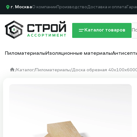
г. Москва
О компании
Производство
Доставка и оплата
Гара
Каталог товаров
Пиломатериалы
Изоляционные материалы
Антисепт
/
Каталог
/
Пиломатериалы
/
Доска обрезная 40х100х6000