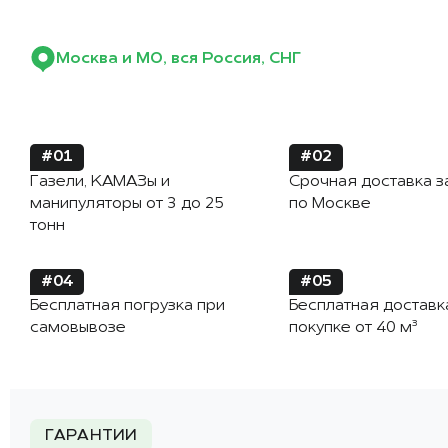
Москва и МО, вся Россия, СНГ
#01
#02
Газели, КАМАЗы и
Срочная доставка з
манипуляторы от 3 до 25
по Москве
тонн
#04
#05
Бесплатная погрузка при
Бесплатная доставк
самовывозе
покупке от 40 м³
ГАРАНТИИ