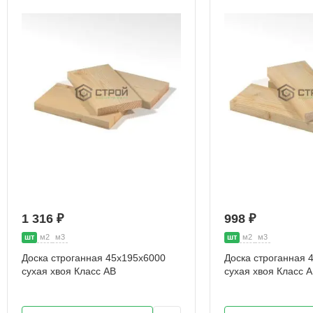
1 316 ₽
998 ₽
шт
м2
м3
шт
м2
м3
Доска строганная 45х195х6000
Доска строганная 
сухая хвоя Класс АВ
сухая хвоя Класс 