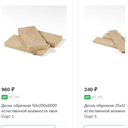
960 ₽
240 ₽
шт
м2
м3
шт
м2
м3
Доска обрезная 50х200х6000
Доска обрезная 25х10
естественной влажности хвоя
естественной влажност
Сорт 1
Сорт 1