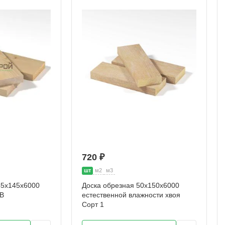
720 ₽
шт
м2
м3
45х145х6000
Доска обрезная 50х150х6000
АВ
естественной влажности хвоя
Сорт 1