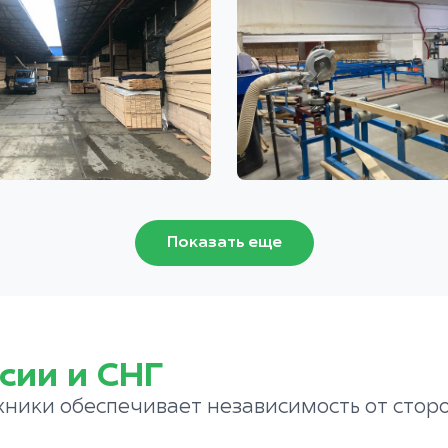
Показать еще
сии и СНГ
хники обеспечивает независимость от стор