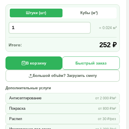
Штуки (шт)
Кубы (м³)
= 0.024 м³
252 ₽
Итого:
В корзину
Быстрый заказ
Большой объём? Загрузить смету
Дополнительные услуги
Антисептирование
от 2 000 ₽/м³
Покраска
от 800 ₽/м²
Распил
от 30 ₽/рез