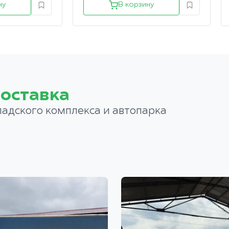
ну
В корзину
оставка
ладского комплекса и автопарка