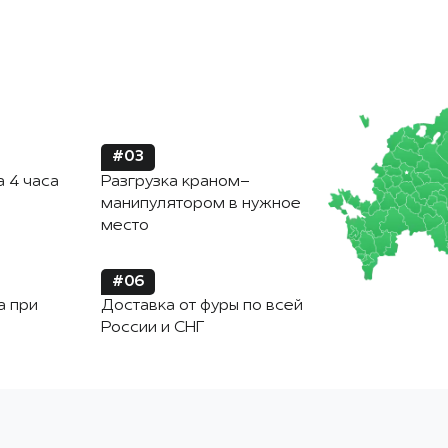
#03
а 4 часа
Разгрузка краном-
манипулятором в нужное
место
#06
а при
Доставка от фуры по всей
России и СНГ