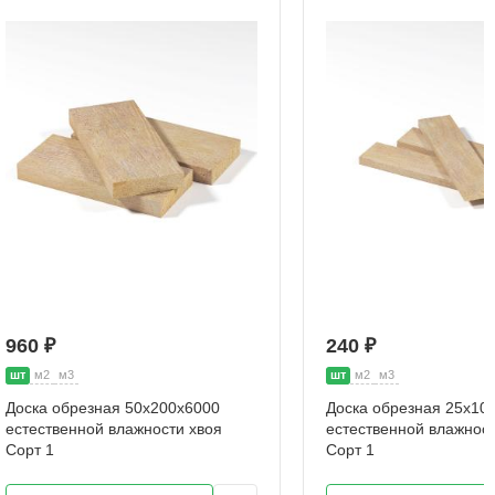
960 ₽
240 ₽
шт
м2
м3
шт
м2
м3
Доска обрезная 50х200х6000
Доска обрезная 25х10
естественной влажности хвоя
естественной влажност
Сорт 1
Сорт 1