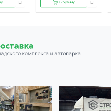
ну
В корзину
оставка
ладского комплекса и автопарка