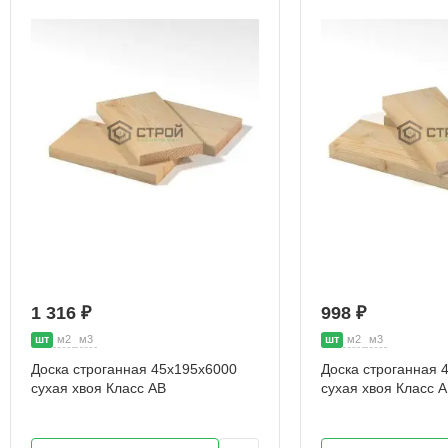
1 316 ₽
998 ₽
шт
м2
м3
шт
м2
м3
Доска строганная 45х195х6000
Доска строганная 
сухая хвоя Класс АВ
сухая хвоя Класс 