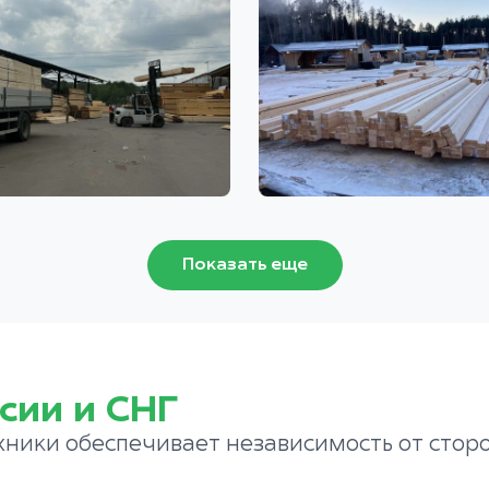
Показать еще
сии и СНГ
хники обеспечивает независимость от стор