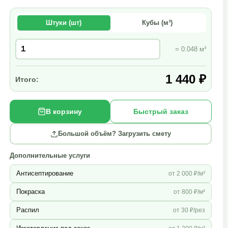
Штуки (шт)
Кубы (м³)
= 0.048 м³
1 440 ₽
Итого:
В корзину
Быстрый заказ
Большой объём? Загрузить смету
Дополнительные услуги
Антисептирование
от 2 000 ₽/м³
Покраска
от 800 ₽/м²
Распил
от 30 ₽/рез