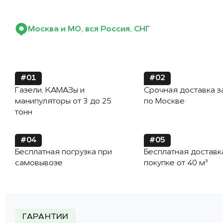
Москва и МО, вся Россия, СНГ
#01
#02
Газели, КАМАЗы и
Срочная доставка з
манипуляторы от 3 до 25
по Москве
тонн
#04
#05
Бесплатная погрузка при
Бесплатная доставк
самовывозе
покупке от 40 м³
ГАРАНТИИ