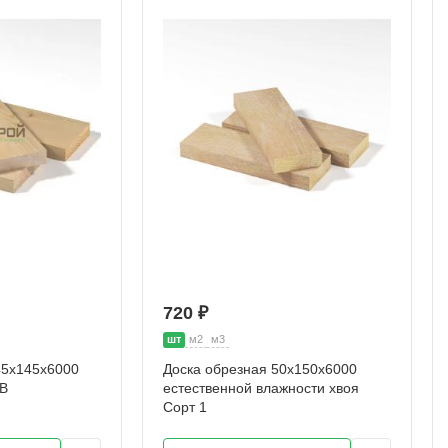
720 ₽
шт
м2
м3
45х145х6000
Доска обрезная 50х150х6000
АВ
естественной влажности хвоя
Сорт 1