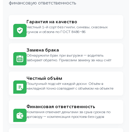
финансовую ответственность
Гарантия на качество
Честный 1-й сорт без гнили, синевы, сквозных
сучков и обзола по ГОСТ 8486–86
Замена брака
Обнаружили брак при выгрузке — водитель
забирает обратно. Привозим замену за наш счёт
Честный объём
Поштучный подсчёт каждой доски. Объём в
накладной точно совпадает с объёмом на объекте
Финансовая ответственность
Компания отвечает деньгами за срыв сроков по
договору — компенсация простоев без судов