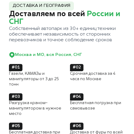
ДОСТАВКА И ГЕОГРАФИЯ
Доставляем по всей
России и
СНГ
Собственный автопарк из 30+ единиц техники
обеспечивает независимость от сторонних
перевозчиков и точное соблюдение сроков
Москва и МО, вся Россия, СНГ
#01
#02
Газели, КАМАЗы и
Срочная доставка за 4
манипуляторы от 3 до 25
часа по Москве
тонн
#03
#04
Разгрузка краном-
Бесплатная погрузка при
манипулятором в нужное
самовывозе
место
#05
#06
Бесплатная доставка при
Доставка от фуры по всей