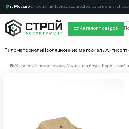
г. Москва
О компании
Производство
Доставка и оплата
Гара
Каталог товаров
Пиломатериалы
Изоляционные материалы
Антисепт
/
Каталог
/
Пиломатериалы
/
Имитация бруса Карельский 