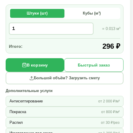
Штуки (шт)
Кубы (м³)
= 0.013 м³
296 ₽
Итого:
В корзину
Быстрый заказ
Большой объём? Загрузить смету
Дополнительные услуги
Антисептирование
от 2 000 ₽/м³
Покраска
от 800 ₽/м²
Распил
от 30 ₽/рез