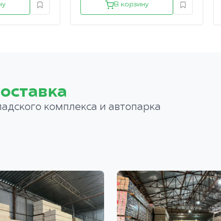
ну
В корзину
оставка
ладского комплекса и автопарка