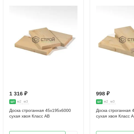
1 316 ₽
998 ₽
шт
м2
м3
шт
м2
м3
Доска строганная 45х195х6000
Доска строганная 
сухая хвоя Класс АВ
сухая хвоя Класс 