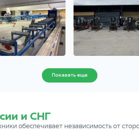
Показать еще
сии и СНГ
хники обеспечивает независимость от стор