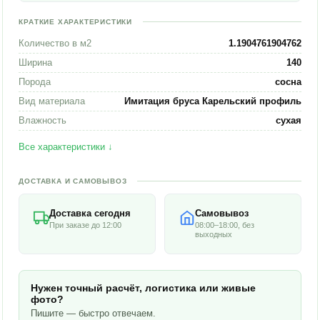
КРАТКИЕ ХАРАКТЕРИСТИКИ
Количество в м2
1.1904761904762
Ширина
140
Порода
сосна
Вид материала
Имитация бруса Карельский профиль
Влажность
сухая
Все характеристики ↓
ДОСТАВКА И САМОВЫВОЗ
Доставка сегодня
Самовывоз
При заказе до 12:00
08:00–18:00, без
выходных
Нужен точный расчёт, логистика или живые
фото?
Пишите — быстро отвечаем.