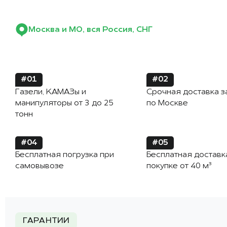
Москва и МО, вся Россия, СНГ
#01
#02
Газели, КАМАЗы и
Срочная доставка з
манипуляторы от 3 до 25
по Москве
тонн
#04
#05
Бесплатная погрузка при
Бесплатная доставк
самовывозе
покупке от 40 м³
ГАРАНТИИ