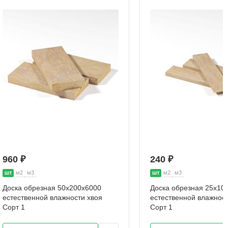
960 ₽
240 ₽
шт
м2
м3
шт
м2
м3
Доска обрезная 50х200х6000
Доска обрезная 25х10
естественной влажности хвоя
естественной влажност
Сорт 1
Сорт 1