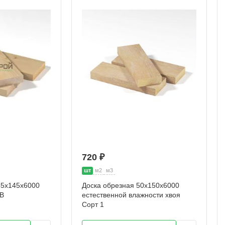
720 ₽
шт
м2
м3
45х145х6000
Доска обрезная 50х150х6000
АВ
естественной влажности хвоя
Сорт 1