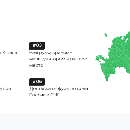
#03
а 4 часа
Разгрузка краном-
манипулятором в нужное
место
#06
а при
Доставка от фуры по всей
России и СНГ