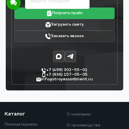
Введите сообщение
Получить прайс
Загрузить смету
Заказать звонок
+7 (499) 302–55–01
+7 (936) 157–05–05
info@stroyassortiment.ru
Каталог
О компании
Пиломатериалы
О производстве