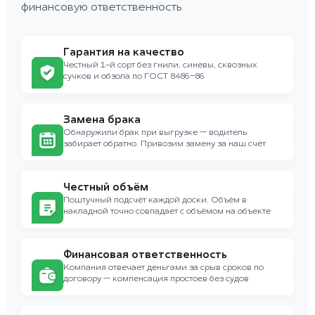
финансовую ответственность
Гарантия на качество
Честный 1-й сорт без гнили, синевы, сквозных
сучков и обзола по ГОСТ 8486–86
Замена брака
Обнаружили брак при выгрузке — водитель
забирает обратно. Привозим замену за наш счёт
Честный объём
Поштучный подсчёт каждой доски. Объём в
накладной точно совпадает с объёмом на объекте
Финансовая ответственность
Компания отвечает деньгами за срыв сроков по
договору — компенсация простоев без судов