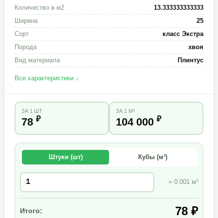
Количество в м2
13.333333333333
Ширина
25
Сорт
класс Экстра
Порода
хвоя
Вид материала
Плинтус
Все характеристики ↓
ЗА 1 ШТ
ЗА 1 М³
₽
₽
78
104 000
Штуки (шт)
Кубы (м³)
= 0.001 м³
78 ₽
Итого: