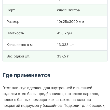
Сорт
класс Экстра
Размер
10х25х3000 мм
Плотность
450 кг/м
Количество в м
13,333 шт.
Вес одной шт.
337,5 г
Где применяется
Этот плинтус идеален для внутренней и внешней
отделки стен бань, предбанников, потолков парилок,
полок в банных помещениях, а также напольных
покрытий подиумов у бассейнов. Подходит для беседок,