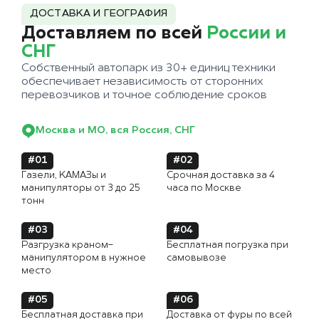
ДОСТАВКА И ГЕОГРАФИЯ
Доставляем по всей
России и
СНГ
Собственный автопарк из 30+ единиц техники
обеспечивает независимость от сторонних
перевозчиков и точное соблюдение сроков
Москва и МО, вся Россия, СНГ
#01
#02
Газели, КАМАЗы и
Срочная доставка за 4
манипуляторы от 3 до 25
часа по Москве
тонн
#03
#04
Разгрузка краном-
Бесплатная погрузка при
манипулятором в нужное
самовывозе
место
#05
#06
Бесплатная доставка при
Доставка от фуры по всей