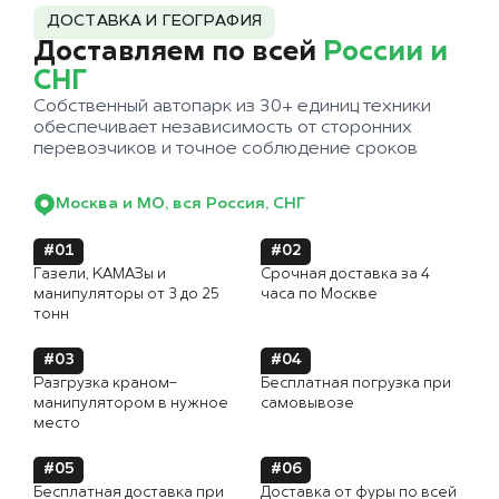
ДОСТАВКА И ГЕОГРАФИЯ
Доставляем по всей
России и
СНГ
Собственный автопарк из 30+ единиц техники
обеспечивает независимость от сторонних
перевозчиков и точное соблюдение сроков
Москва и МО, вся Россия, СНГ
#01
#02
Газели, КАМАЗы и
Срочная доставка за 4
манипуляторы от 3 до 25
часа по Москве
тонн
#03
#04
Разгрузка краном-
Бесплатная погрузка при
манипулятором в нужное
самовывозе
место
#05
#06
Бесплатная доставка при
Доставка от фуры по всей