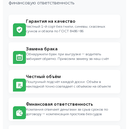
финансовую ответственность
Гарантия на качество
Честный 1-й сорт без гнили, синевы, сквозных
сучков и обзола по ГОСТ 8486–86
Замена брака
Обнаружили брак при выгрузке — водитель
забирает обратно. Привозим замену за наш счёт
Честный объём
Поштучный подсчёт каждой доски. Объём в
накладной точно совпадает с объёмом на объекте
Финансовая ответственность
Компания отвечает деньгами за срыв сроков по
договору — компенсация простоев без судов