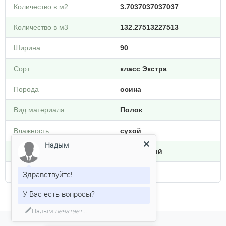
Количество в м2
3.7037037037037
Количество в м3
132.27513227513
Ширина
90
Сорт
класс Экстра
Порода
осина
Вид материала
Полок
Влажность
сухой
Тип обработки
строганный
Надым
Плотность кг/м3
600
Здравствуйте!
У Вас есть вопросы?