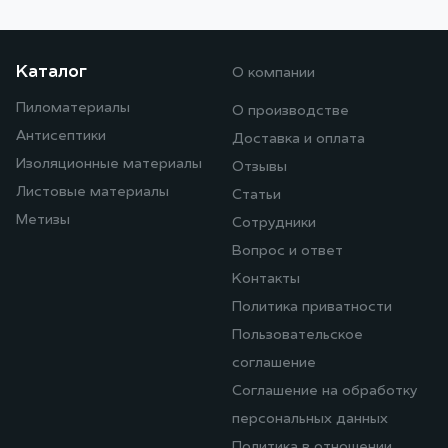
Каталог
О компании
Пиломатериалы
О производстве
Антисептики
Доставка и оплата
Изоляционные материалы
Отзывы
Листовые материалы
Статьи
Метизы
Сотрудники
Вопрос и ответ
Контакты
Политика приватности
Пользовательское
соглашение
Соглашение на обработку
персональных данных
Политика в отношении